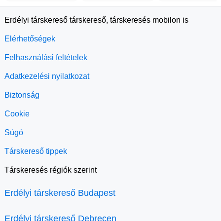
Erdélyi társkereső társkereső, társkeresés mobilon is
Elérhetőségek
Felhasználási feltételek
Adatkezelési nyilatkozat
Biztonság
Cookie
Súgó
Társkereső tippek
Társkeresés régiók szerint
Erdélyi társkereső Budapest
Erdélyi társkereső Debrecen