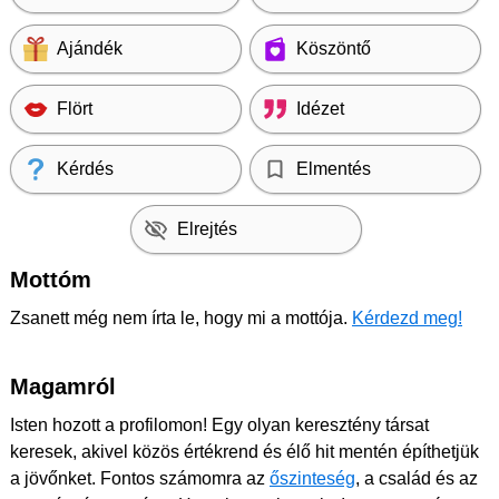
Ajándék
Köszöntő
Flört
Idézet
Kérdés
Elmentés
Elrejtés
Mottóm
Zsanett még nem írta le, hogy mi a mottója.
Kérdezd meg!
Magamról
Isten hozott a profilomon! Egy olyan keresztény társat
keresek, akivel közös értékrend és élő hit mentén építhetjük
a jövőnket. Fontos számomra az
őszinteség
, a család és az