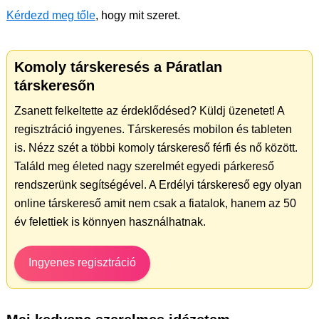
Kérdezd meg tőle
, hogy mit szeret.
Komoly társkeresés a Páratlan
társkeresőn
Zsanett felkeltette az érdeklődésed? Küldj üzenetet! A
regisztráció ingyenes. Társkeresés mobilon és tableten
is. Nézz szét a többi komoly társkereső férfi és nő között.
Találd meg életed nagy szerelmét egyedi párkereső
rendszerünk segítségével. A Erdélyi társkereső egy olyan
online társkereső amit nem csak a fiatalok, hanem az 50
év felettiek is könnyen használhatnak.
Ingyenes regisztráció