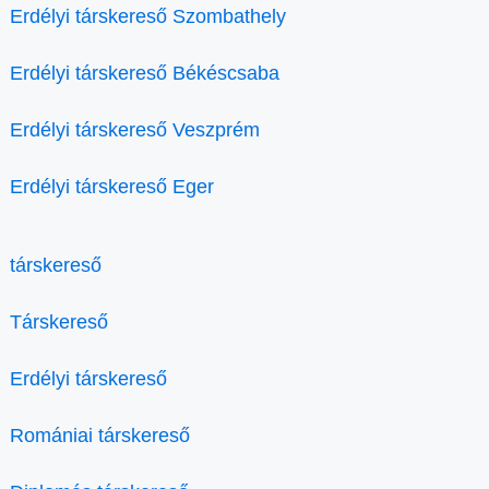
Erdélyi társkereső Szombathely
Erdélyi társkereső Békéscsaba
Erdélyi társkereső Veszprém
Erdélyi társkereső Eger
társkereső
Társkereső
Erdélyi társkereső
Romániai társkereső