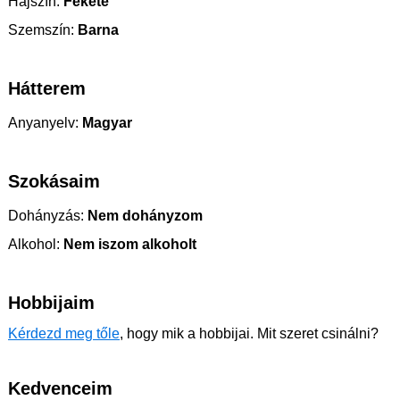
Hajszín:
Fekete
Szemszín:
Barna
Hátterem
Anyanyelv:
Magyar
Szokásaim
Dohányzás:
Nem dohányzom
Alkohol:
Nem iszom alkoholt
Hobbijaim
Kérdezd meg tőle
, hogy mik a hobbijai. Mit szeret csinálni?
Kedvenceim