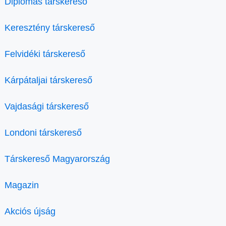
Diplomás társkereső
Keresztény társkereső
Felvidéki társkereső
Kárpátaljai társkereső
Vajdasági társkereső
Londoni társkereső
Társkereső Magyarország
Magazin
Akciós újság