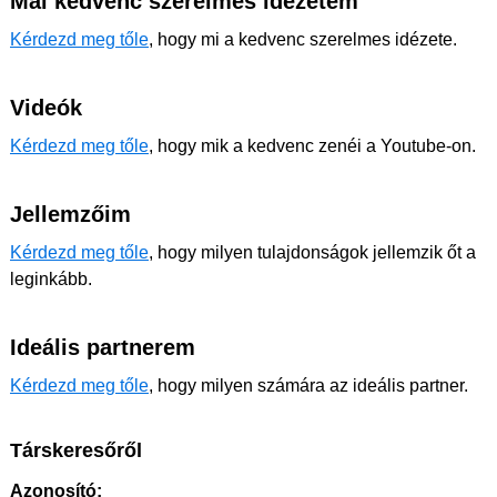
Mai kedvenc szerelmes idézetem
Kérdezd meg tőle
, hogy mi a kedvenc szerelmes idézete.
Videók
Kérdezd meg tőle
, hogy mik a kedvenc zenéi a Youtube-on.
Jellemzőim
Kérdezd meg tőle
, hogy milyen tulajdonságok jellemzik őt a
leginkább.
Ideális partnerem
Kérdezd meg tőle
, hogy milyen számára az ideális partner.
Társkeresőről
Azonosító: