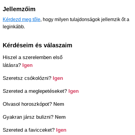
Jellemzőim
Kérdezd meg tőle
, hogy milyen tulajdonságok jellemzik őt a
leginkább.
Kérdéseim és válaszaim
Hiszel a szerelemben első
látásra?
Igen
Szeretsz csókolózni?
Igen
Szereted a meglepetéseket?
Igen
Olvasol horoszkópot?
Nem
Gyakran jársz bulizni?
Nem
Szereted a favicceket?
Igen