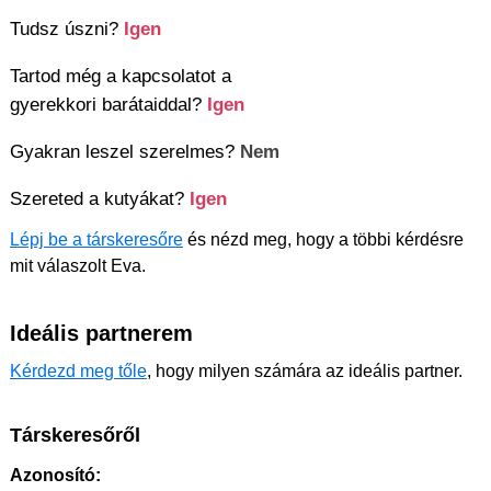
Tudsz úszni?
Igen
Tartod még a kapcsolatot a
gyerekkori barátaiddal?
Igen
Gyakran leszel szerelmes?
Nem
Szereted a kutyákat?
Igen
Lépj be a társkeresőre
és nézd meg, hogy a többi kérdésre
mit válaszolt Eva.
Ideális partnerem
Kérdezd meg tőle
, hogy milyen számára az ideális partner.
Társkeresőről
Azonosító: