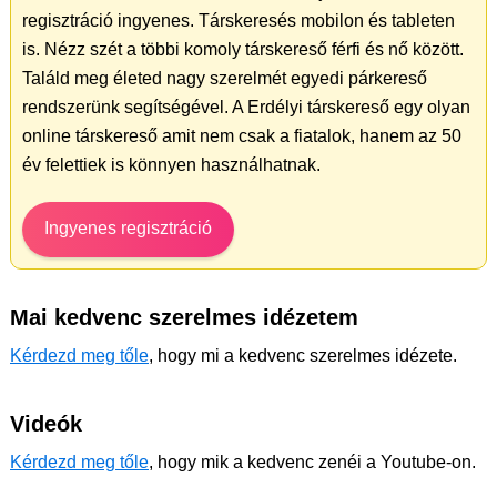
regisztráció ingyenes. Társkeresés mobilon és tableten
is. Nézz szét a többi komoly társkereső férfi és nő között.
Találd meg életed nagy szerelmét egyedi párkereső
rendszerünk segítségével. A Erdélyi társkereső egy olyan
online társkereső amit nem csak a fiatalok, hanem az 50
év felettiek is könnyen használhatnak.
Ingyenes regisztráció
Mai kedvenc szerelmes idézetem
Kérdezd meg tőle
, hogy mi a kedvenc szerelmes idézete.
Videók
Kérdezd meg tőle
, hogy mik a kedvenc zenéi a Youtube-on.