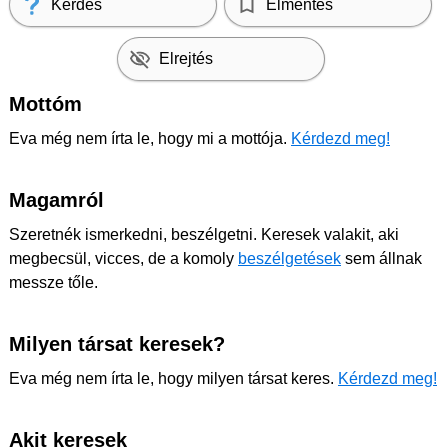
Kérdés
Elmentés
Elrejtés
Mottóm
Eva még nem írta le, hogy mi a mottója.
Kérdezd meg!
Magamról
Szeretnék ismerkedni, beszélgetni. Keresek valakit, aki
megbecsül, vicces, de a komoly
beszélgetések
sem állnak
messze tőle.
Milyen társat keresek?
Eva még nem írta le, hogy milyen társat keres.
Kérdezd meg!
Akit keresek