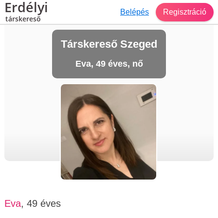
Erdélyi
Belépés
Regisztráció
társkereső
Társkereső Szeged
Eva, 49 éves, nő
Eva
, 49 éves