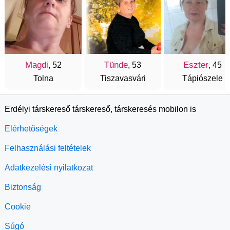
Magdi
Tünde
Eszter
, 52
, 53
, 45
Tolna
Tiszavasvári
Tápiószele
Erdélyi társkereső társkereső, társkeresés mobilon is
Elérhetőségek
Felhasználási feltételek
Adatkezelési nyilatkozat
Biztonság
Cookie
Súgó