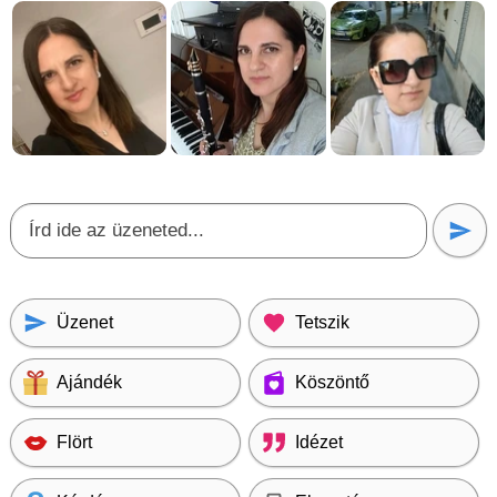
Üzenet
Tetszik
Ajándék
Köszöntő
Flört
Idézet