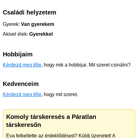
Családi helyzetem
Gyerek:
Van gyerekem
Akivel élek:
Gyerekkel
Hobbijaim
Kérdezd meg tőle
, hogy mik a hobbijai. Mit szeret csinálni?
Kedvenceim
Kérdezd meg tőle
, hogy mit szeret.
Komoly társkeresés a Páratlan
társkeresőn
Eva felkeltette az érdeklődésed? Küldj üzenetet! A