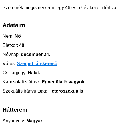
Szeretnék megismerkedni egy 46 és 57 év közötti férfival.
Adataim
Nem:
Nő
Életkor:
49
Névnap:
december 24.
Város:
Szeged társkereső
Csillagjegy:
Halak
Kapcsolati státusz:
Egyedülálló vagyok
Szexuális irányultság:
Heteroszexuális
Hátterem
Anyanyelv:
Magyar