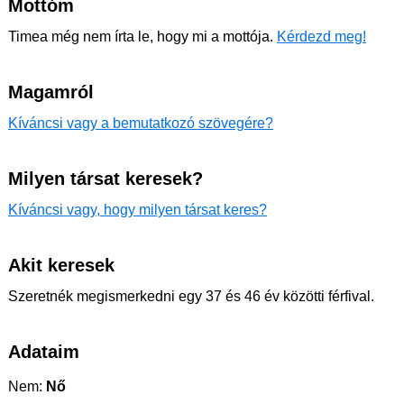
Mottóm
Timea még nem írta le, hogy mi a mottója.
Kérdezd meg!
Magamról
Kíváncsi vagy a bemutatkozó szövegére?
Milyen társat keresek?
Kíváncsi vagy, hogy milyen társat keres?
Akit keresek
Szeretnék megismerkedni egy 37 és 46 év közötti férfival.
Adataim
Nem:
Nő