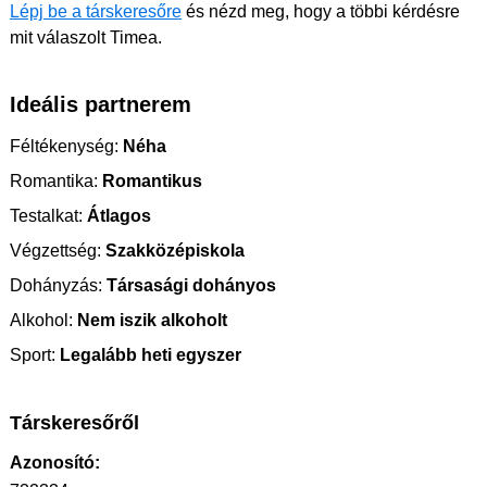
Lépj be a társkeresőre
és nézd meg, hogy a többi kérdésre
mit válaszolt Timea.
Ideális partnerem
Féltékenység:
Néha
Romantika:
Romantikus
Testalkat:
Átlagos
Végzettség:
Szakközépiskola
Dohányzás:
Társasági dohányos
Alkohol:
Nem iszik alkoholt
Sport:
Legalább heti egyszer
Társkeresőről
Azonosító: