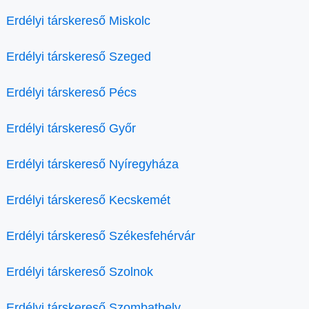
Erdélyi társkereső Miskolc
Erdélyi társkereső Szeged
Erdélyi társkereső Pécs
Erdélyi társkereső Győr
Erdélyi társkereső Nyíregyháza
Erdélyi társkereső Kecskemét
Erdélyi társkereső Székesfehérvár
Erdélyi társkereső Szolnok
Erdélyi társkereső Szombathely