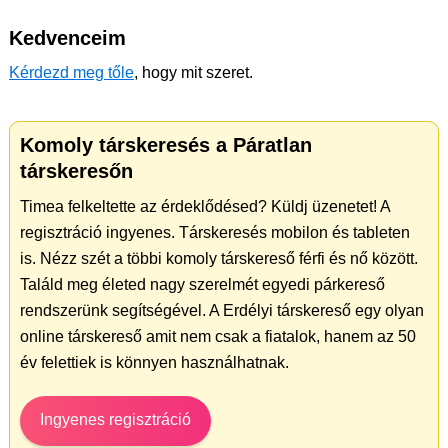
Kedvenceim
Kérdezd meg tőle
, hogy mit szeret.
Komoly társkeresés a Páratlan
társkeresőn
Timea felkeltette az érdeklődésed? Küldj üzenetet! A
regisztráció ingyenes. Társkeresés mobilon és tableten
is. Nézz szét a többi komoly társkereső férfi és nő között.
Találd meg életed nagy szerelmét egyedi párkereső
rendszerünk segítségével. A Erdélyi társkereső egy olyan
online társkereső amit nem csak a fiatalok, hanem az 50
év felettiek is könnyen használhatnak.
Ingyenes regisztráció