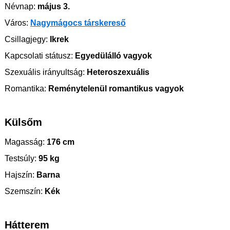
Névnap:
május 3.
Város:
Nagymágocs társkereső
Csillagjegy:
Ikrek
Kapcsolati státusz:
Egyedülálló vagyok
Szexuális irányultság:
Heteroszexuális
Romantika:
Reménytelenül romantikus vagyok
Külsőm
Magasság:
176 cm
Testsúly:
95 kg
Hajszín:
Barna
Szemszín:
Kék
Hátterem