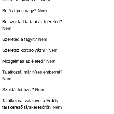
Bújós típus vagy?
Nem
Be szoktad tartani az ígéreted?
Nem
Szereted a fagyit?
Nem
Szeretsz korcsolyázni?
Nem
Mozgalmas az életed?
Nem
Találkoztál már híres emberrel?
Nem
Szoktál lottózni?
Nem
Találkoznál valakivel a Erdélyi
társkereső társkeresőről?
Nem