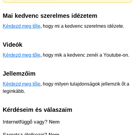
Mai kedvenc szerelmes idézetem
Kérdezd meg tőle
, hogy mi a kedvenc szerelmes idézete.
Videók
Kérdezd meg tőle
, hogy mik a kedvenc zenéi a Youtube-on.
Jellemzőim
Kérdezd meg tőle
, hogy milyen tulajdonságok jellemzik őt a
leginkább.
Kérdéseim és válaszaim
Internetfüggő vagy?
Nem
Szeretsz ölelkezni?
Nem