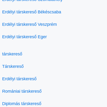
Erdélyi társkereső Békéscsaba
Erdélyi társkereső Veszprém
Erdélyi társkereső Eger
társkereső
Társkereső
Erdélyi társkereső
Romániai társkereső
Diplomás társkereső