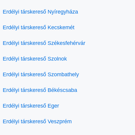
Erdélyi társkereső Nyíregyháza
Erdélyi társkereső Kecskemét
Erdélyi társkereső Székesfehérvár
Erdélyi társkereső Szolnok
Erdélyi társkereső Szombathely
Erdélyi társkereső Békéscsaba
Erdélyi társkereső Eger
Erdélyi társkereső Veszprém