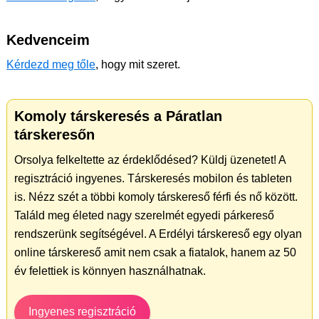
Kedvenceim
Kérdezd meg tőle
, hogy mit szeret.
Komoly társkeresés a Páratlan
társkeresőn
Orsolya felkeltette az érdeklődésed? Küldj üzenetet! A
regisztráció ingyenes. Társkeresés mobilon és tableten
is. Nézz szét a többi komoly társkereső férfi és nő között.
Találd meg életed nagy szerelmét egyedi párkereső
rendszerünk segítségével. A Erdélyi társkereső egy olyan
online társkereső amit nem csak a fiatalok, hanem az 50
év felettiek is könnyen használhatnak.
Ingyenes regisztráció