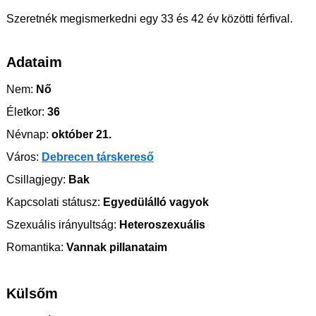
Szeretnék megismerkedni egy 33 és 42 év közötti férfival.
Adataim
Nem:
Nő
Életkor:
36
Névnap:
október 21.
Város:
Debrecen társkereső
Csillagjegy:
Bak
Kapcsolati státusz:
Egyedülálló vagyok
Szexuális irányultság:
Heteroszexuális
Romantika:
Vannak pillanataim
Külsőm