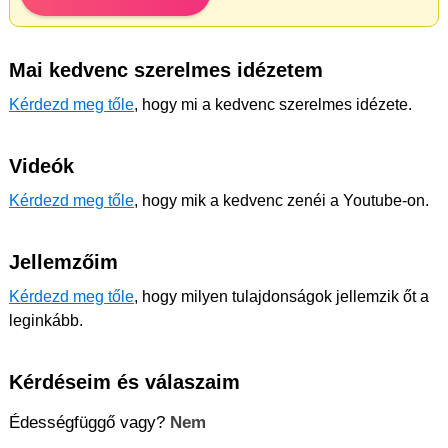
Mai kedvenc szerelmes idézetem
Kérdezd meg tőle
, hogy mi a kedvenc szerelmes idézete.
Videók
Kérdezd meg tőle
, hogy mik a kedvenc zenéi a Youtube-on.
Jellemzőim
Kérdezd meg tőle
, hogy milyen tulajdonságok jellemzik őt a
leginkább.
Kérdéseim és válaszaim
Édességfüggő vagy?
Nem