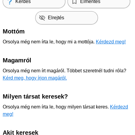
Kérdés
Elmentés
Elrejtés
Mottóm
Orsolya még nem írta le, hogy mi a mottója.
Kérdezd meg!
Magamról
Orsolya még nem írt magáról. Többet szeretnél tudni róla?
Kérd meg, hogy írjon magáról.
Milyen társat keresek?
Orsolya még nem írta le, hogy milyen társat keres.
Kérdezd
meg!
Akit keresek