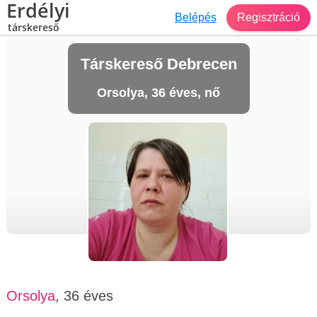
Erdélyi
Belépés
Regisztráció
társkereső
Társkereső Debrecen
Orsolya, 36 éves, nő
Orsolya
, 36 éves