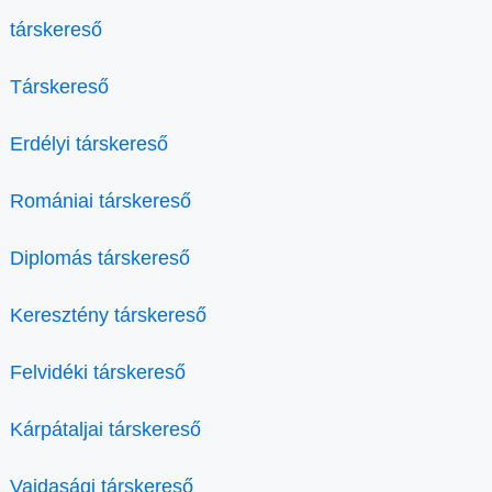
társkereső
Társkereső
Erdélyi társkereső
Romániai társkereső
Diplomás társkereső
Keresztény társkereső
Felvidéki társkereső
Kárpátaljai társkereső
Vajdasági társkereső