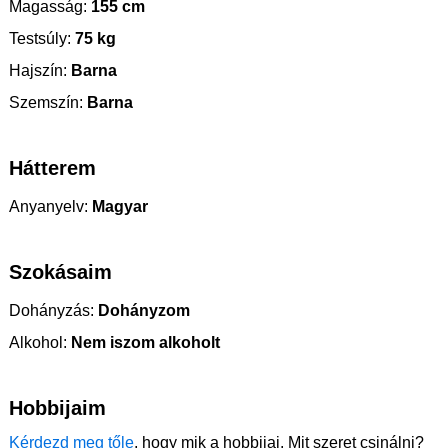
Magasság:
155 cm
Testsúly:
75 kg
Hajszín:
Barna
Szemszín:
Barna
Hátterem
Anyanyelv:
Magyar
Szokásaim
Dohányzás:
Dohányzom
Alkohol:
Nem iszom alkoholt
Hobbijaim
Kérdezd meg tőle
, hogy mik a hobbijai. Mit szeret csinálni?