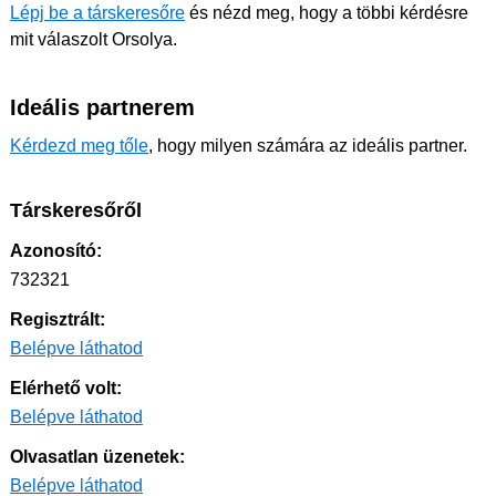
Lépj be a társkeresőre
és nézd meg, hogy a többi kérdésre
mit válaszolt Orsolya.
Ideális partnerem
Kérdezd meg tőle
, hogy milyen számára az ideális partner.
Társkeresőről
Azonosító:
732321
Regisztrált:
Belépve láthatod
Elérhető volt:
Belépve láthatod
Olvasatlan üzenetek:
Belépve láthatod