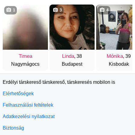
1
3
4
Timea
Linda
Mónika
, 38
, 39
Nagymágocs
Budapest
Kisbodak
Erdélyi társkereső társkereső, társkeresés mobilon is
Elérhetőségek
Felhasználási feltételek
Adatkezelési nyilatkozat
Biztonság