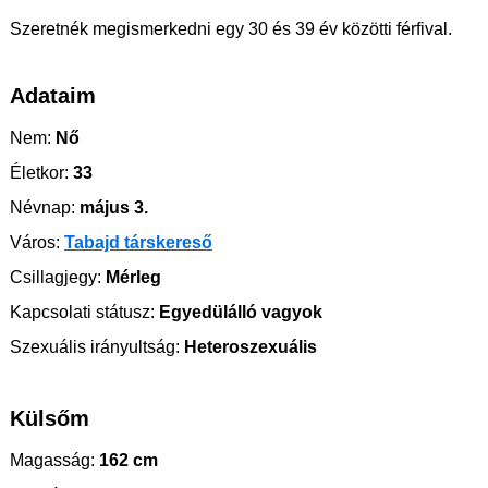
Szeretnék megismerkedni egy 30 és 39 év közötti férfival.
Adataim
Nem:
Nő
Életkor:
33
Névnap:
május 3.
Város:
Tabajd társkereső
Csillagjegy:
Mérleg
Kapcsolati státusz:
Egyedülálló vagyok
Szexuális irányultság:
Heteroszexuális
Külsőm
Magasság:
162 cm