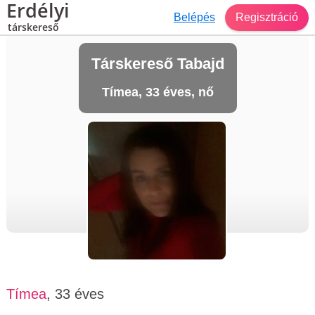
Erdélyi
Belépés
Regisztráció
társkereső
Társkereső Tabajd
Tímea, 33 éves, nő
Tímea
, 33 éves