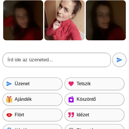
Üzenet
Tetszik
Ajándék
Köszöntő
Flört
Idézet