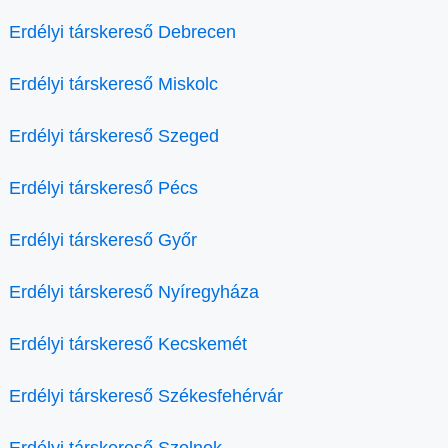
Erdélyi társkereső Debrecen
Erdélyi társkereső Miskolc
Erdélyi társkereső Szeged
Erdélyi társkereső Pécs
Erdélyi társkereső Győr
Erdélyi társkereső Nyíregyháza
Erdélyi társkereső Kecskemét
Erdélyi társkereső Székesfehérvár