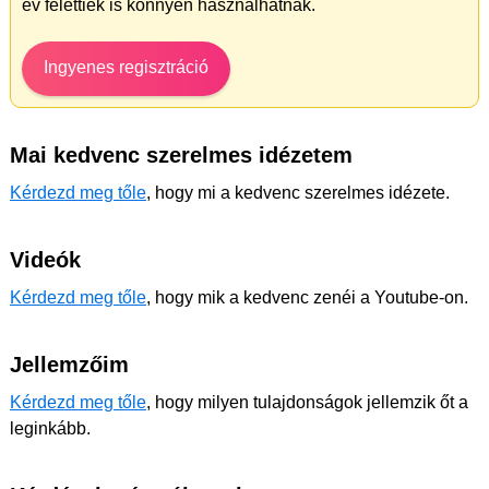
év felettiek is könnyen használhatnak.
Ingyenes regisztráció
Mai kedvenc szerelmes idézetem
Kérdezd meg tőle
, hogy mi a kedvenc szerelmes idézete.
Videók
Kérdezd meg tőle
, hogy mik a kedvenc zenéi a Youtube-on.
Jellemzőim
Kérdezd meg tőle
, hogy milyen tulajdonságok jellemzik őt a
leginkább.