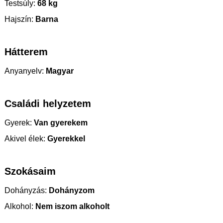
Testsúly:
68 kg
Hajszín:
Barna
Hátterem
Anyanyelv:
Magyar
Családi helyzetem
Gyerek:
Van gyerekem
Akivel élek:
Gyerekkel
Szokásaim
Dohányzás:
Dohányzom
Alkohol:
Nem iszom alkoholt