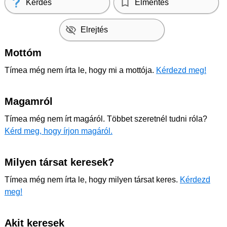
Kérdés
Elmentés
Elrejtés
Mottóm
Tímea még nem írta le, hogy mi a mottója.
Kérdezd meg!
Magamról
Tímea még nem írt magáról. Többet szeretnél tudni róla?
Kérd meg, hogy írjon magáról.
Milyen társat keresek?
Tímea még nem írta le, hogy milyen társat keres.
Kérdezd
meg!
Akit keresek