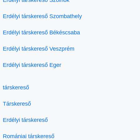
Erdélyi társkereső Szolnok
Erdélyi társkereső Szombathely
Erdélyi társkereső Békéscsaba
Erdélyi társkereső Veszprém
Erdélyi társkereső Eger
társkereső
Társkereső
Erdélyi társkereső
Romániai társkereső