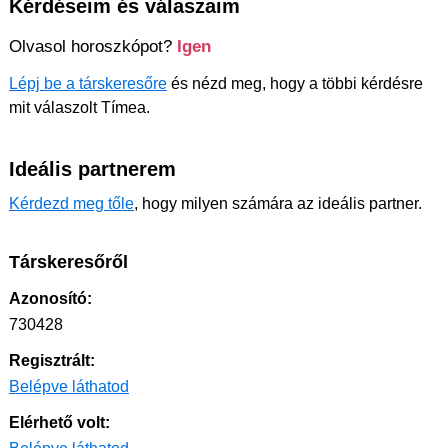
Kérdéseim és válaszaim
Olvasol horoszkópot?
Igen
Lépj be a társkeresőre
és nézd meg, hogy a többi kérdésre
mit válaszolt Tímea.
Ideális partnerem
Kérdezd meg tőle
, hogy milyen számára az ideális partner.
Társkeresőről
Azonosító:
730428
Regisztrált:
Belépve láthatod
Elérhető volt: