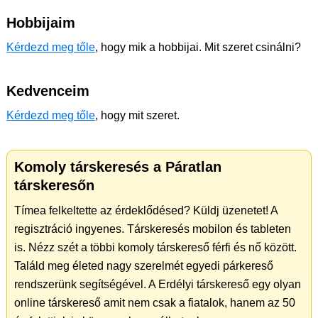
Hobbijaim
Kérdezd meg tőle
, hogy mik a hobbijai. Mit szeret csinálni?
Kedvenceim
Kérdezd meg tőle
, hogy mit szeret.
Komoly társkeresés a Páratlan
társkeresőn
Tímea felkeltette az érdeklődésed? Küldj üzenetet! A
regisztráció ingyenes. Társkeresés mobilon és tableten
is. Nézz szét a többi komoly társkereső férfi és nő között.
Találd meg életed nagy szerelmét egyedi párkereső
rendszerünk segítségével. A Erdélyi társkereső egy olyan
online társkereső amit nem csak a fiatalok, hanem az 50