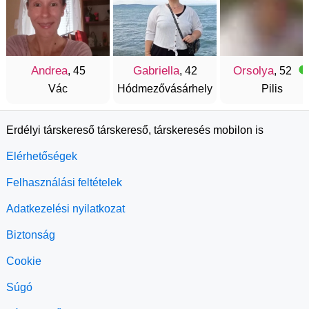
Andrea
Gabriella
Orsolya
, 45
, 42
, 52
Vác
Hódmezővásárhely
Pilis
Erdélyi társkereső társkereső, társkeresés mobilon is
Elérhetőségek
Felhasználási feltételek
Adatkezelési nyilatkozat
Biztonság
Cookie
Súgó