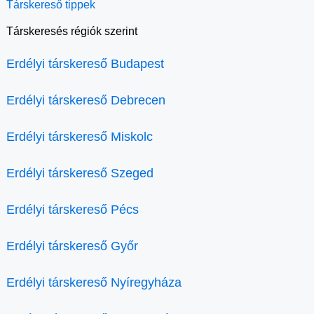
Társkereső tippek
Társkeresés régiók szerint
Erdélyi társkereső Budapest
Erdélyi társkereső Debrecen
Erdélyi társkereső Miskolc
Erdélyi társkereső Szeged
Erdélyi társkereső Pécs
Erdélyi társkereső Győr
Erdélyi társkereső Nyíregyháza