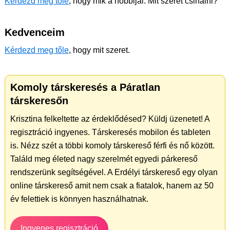
Kérdezd meg tőle
, hogy mik a hobbijai. Mit szeret csinálni?
Kedvenceim
Kérdezd meg tőle
, hogy mit szeret.
Komoly társkeresés a Páratlan
társkeresőn
Krisztina felkeltette az érdeklődésed? Küldj üzenetet! A
regisztráció ingyenes. Társkeresés mobilon és tableten
is. Nézz szét a többi komoly társkereső férfi és nő között.
Találd meg életed nagy szerelmét egyedi párkereső
rendszerünk segítségével. A Erdélyi társkereső egy olyan
online társkereső amit nem csak a fiatalok, hanem az 50
év felettiek is könnyen használhatnak.
Ingyenes regisztráció