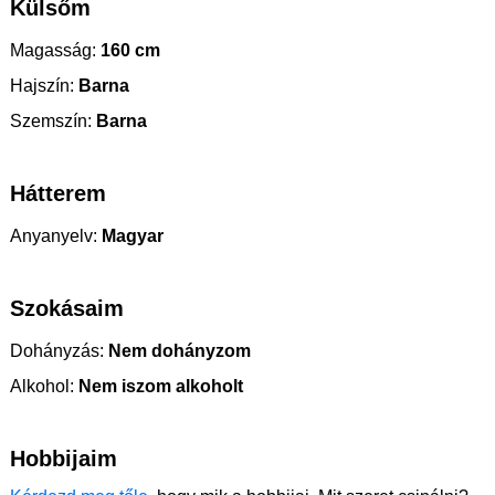
Külsőm
Magasság:
160 cm
Hajszín:
Barna
Szemszín:
Barna
Hátterem
Anyanyelv:
Magyar
Szokásaim
Dohányzás:
Nem dohányzom
Alkohol:
Nem iszom alkoholt
Hobbijaim