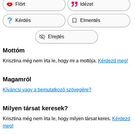
Flört
Idézet
Kérdés
Elmentés
Elrejtés
Mottóm
Krisztina még nem írta le, hogy mi a mottója.
Kérdezd meg!
Magamról
Kíváncsi vagy a bemutatkozó szövegére?
Milyen társat keresek?
Krisztina még nem írta le, hogy milyen társat keres.
Kérdezd
meg!