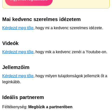
Mai kedvenc szerelmes idézetem
Kérdezd meg tőle
, hogy mi a kedvenc szerelmes idézete.
Videók
Kérdezd meg tőle
, hogy mik a kedvenc zenéi a Youtube-on.
Jellemzőim
Kérdezd meg tőle
, hogy milyen tulajdonságok jellemzik őt a
leginkább.
Ideális partnerem
Féltékenység:
Megbízik a partnerében