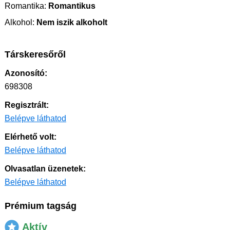
Romantika:
Romantikus
Alkohol:
Nem iszik alkoholt
Társkeresőről
Azonosító:
698308
Regisztrált:
Belépve láthatod
Elérhető volt:
Belépve láthatod
Olvasatlan üzenetek:
Belépve láthatod
Prémium tagság
Aktív