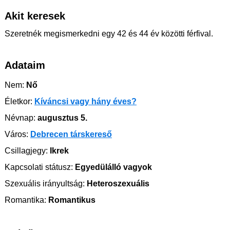
Akit keresek
Szeretnék megismerkedni egy 42 és 44 év közötti férfival.
Adataim
Nem:
Nő
Életkor:
Kíváncsi vagy hány éves?
Névnap:
augusztus 5.
Város:
Debrecen társkereső
Csillagjegy:
Ikrek
Kapcsolati státusz:
Egyedülálló vagyok
Szexuális irányultság:
Heteroszexuális
Romantika:
Romantikus