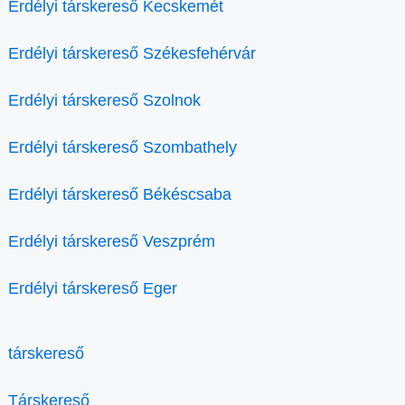
Erdélyi társkereső Kecskemét
Erdélyi társkereső Székesfehérvár
Erdélyi társkereső Szolnok
Erdélyi társkereső Szombathely
Erdélyi társkereső Békéscsaba
Erdélyi társkereső Veszprém
Erdélyi társkereső Eger
társkereső
Társkereső