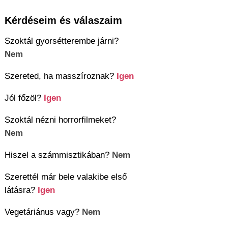
Kérdéseim és válaszaim
Szoktál gyorsétterembe járni?
Nem
Szereted, ha masszíroznak?
Igen
Jól főzöl?
Igen
Szoktál nézni horrorfilmeket?
Nem
Hiszel a számmisztikában?
Nem
Szerettél már bele valakibe első
látásra?
Igen
Vegetáriánus vagy?
Nem