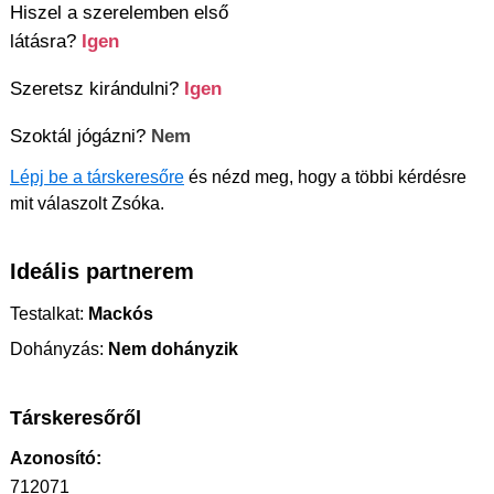
Hiszel a szerelemben első
látásra?
Igen
Szeretsz kirándulni?
Igen
Szoktál jógázni?
Nem
Lépj be a társkeresőre
és nézd meg, hogy a többi kérdésre
mit válaszolt Zsóka.
Ideális partnerem
Testalkat:
Mackós
Dohányzás:
Nem dohányzik
Társkeresőről
Azonosító:
712071