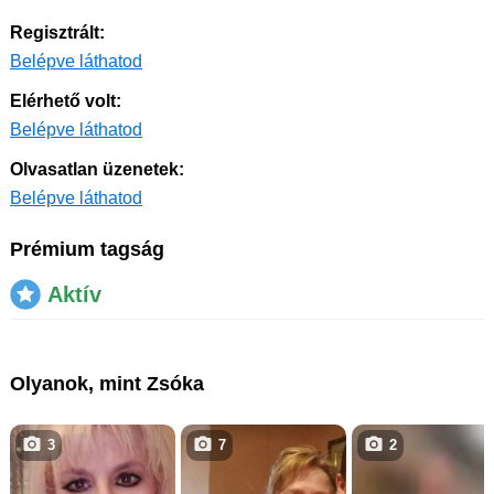
Regisztrált:
Belépve láthatod
Elérhető volt:
Belépve láthatod
Olvasatlan üzenetek:
Belépve láthatod
Prémium tagság
Aktív
Olyanok, mint Zsóka
3
7
2