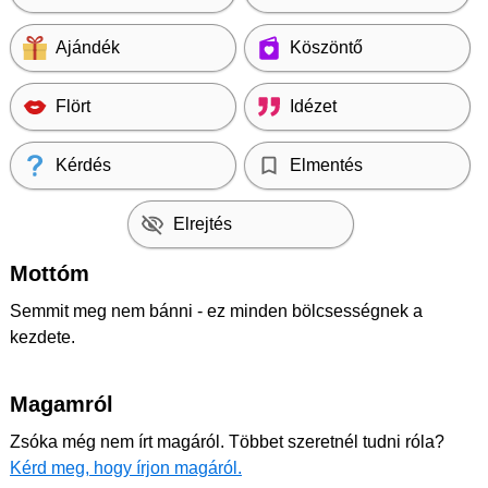
Ajándék
Köszöntő
Flört
Idézet
Kérdés
Elmentés
Elrejtés
Mottóm
Semmit meg nem bánni - ez minden bölcsességnek a
kezdete.
Magamról
Zsóka még nem írt magáról. Többet szeretnél tudni róla?
Kérd meg, hogy írjon magáról.