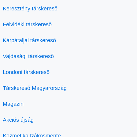
Keresztény társkereső
Felvidéki társkereső
Kárpátaljai társkereső
Vajdasági társkereső
Londoni társkereső
Társkereső Magyarország
Magazin
Akciós újság
Kozmetika Rákosmente