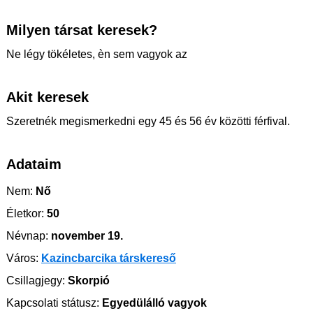
Milyen társat keresek?
Ne légy tökéletes, èn sem vagyok az
Akit keresek
Szeretnék megismerkedni egy 45 és 56 év közötti férfival.
Adataim
Nem:
Nő
Életkor:
50
Névnap:
november 19.
Város:
Kazincbarcika társkereső
Csillagjegy:
Skorpió
Kapcsolati státusz:
Egyedülálló vagyok