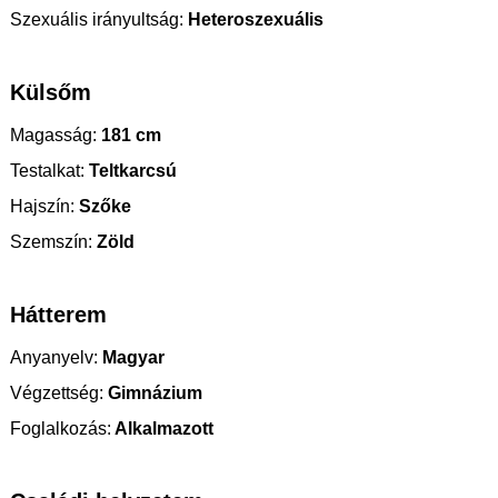
Szexuális irányultság:
Heteroszexuális
Külsőm
Magasság:
181 cm
Testalkat:
Teltkarcsú
Hajszín:
Szőke
Szemszín:
Zöld
Hátterem
Anyanyelv:
Magyar
Végzettség:
Gimnázium
Foglalkozás:
Alkalmazott