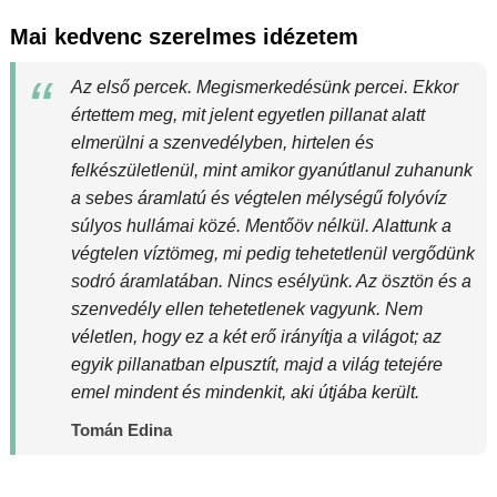
Mai kedvenc szerelmes idézetem
Az első percek. Megismerkedésünk percei. Ekkor
értettem meg, mit jelent egyetlen pillanat alatt
elmerülni a szenvedélyben, hirtelen és
felkészületlenül, mint amikor gyanútlanul zuhanunk
a sebes áramlatú és végtelen mélységű folyóvíz
súlyos hullámai közé. Mentőöv nélkül. Alattunk a
végtelen víztömeg, mi pedig tehetetlenül vergődünk
sodró áramlatában. Nincs esélyünk. Az ösztön és a
szenvedély ellen tehetetlenek vagyunk. Nem
véletlen, hogy ez a két erő irányítja a világot; az
egyik pillanatban elpusztít, majd a világ tetejére
emel mindent és mindenkit, aki útjába került.
Tomán Edina