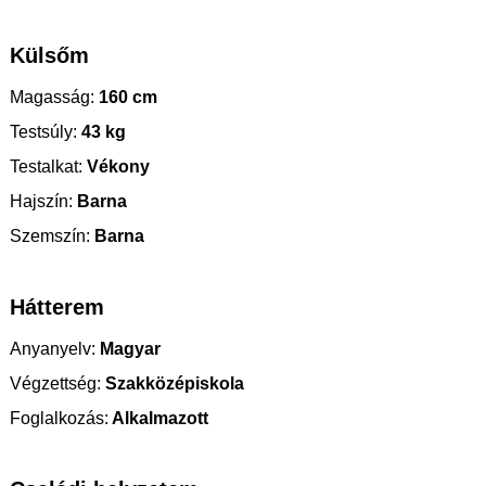
Külsőm
Magasság:
160 cm
Testsúly:
43 kg
Testalkat:
Vékony
Hajszín:
Barna
Szemszín:
Barna
Hátterem
Anyanyelv:
Magyar
Végzettség:
Szakközépiskola
Foglalkozás:
Alkalmazott