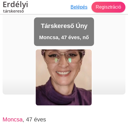
Erdélyi
Belépés
Regisztráció
társkereső
Társkereső Úny
Moncsa, 47 éves, nő
Moncsa
, 47 éves