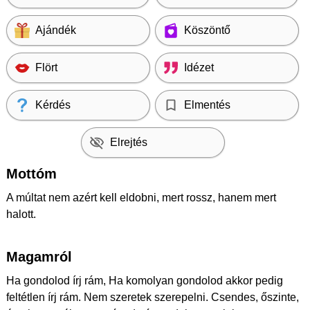
Ajándék
Köszöntő
Flört
Idézet
Kérdés
Elmentés
Elrejtés
Mottóm
A múltat nem azért kell eldobni, mert rossz, hanem mert
halott.
Magamról
Ha gondolod írj rám, Ha komolyan gondolod akkor pedig
feltétlen írj rám. Nem szeretek szerepelni. Csendes, őszinte,