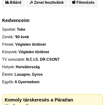
🎱 Biliárd
🎶 Zenei fesztiválok
📽 Filmnézés
Kedvenceim
Sportok:
Teke
Zenék:
‘90 évek
Filmek:
Végtelen történet
Könyvek:
Végtelen történet
TV sorozatok:
N.C.I.S. DR.CSONT
Helyek:
Horvátország
Ételek:
Lasagne, Gyros
Egyéb:
A Gyermekem
Komoly társkeresés a Páratlan