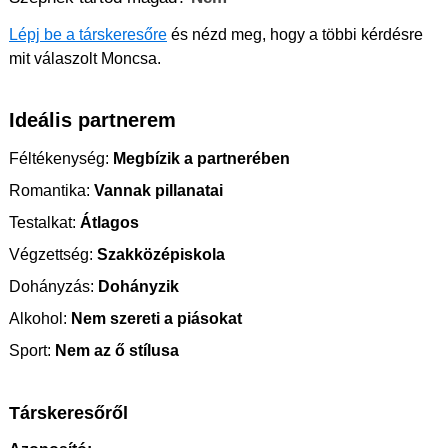
Lépj be a társkeresőre
és nézd meg, hogy a többi kérdésre
mit válaszolt Moncsa.
Ideális partnerem
Féltékenység:
Megbízik a partnerében
Romantika:
Vannak pillanatai
Testalkat:
Átlagos
Végzettség:
Szakközépiskola
Dohányzás:
Dohányzik
Alkohol:
Nem szereti a piásokat
Sport:
Nem az ő stílusa
Társkeresőről