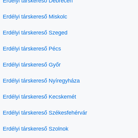
Erdélyi társkereső Debrecen
Erdélyi társkereső Miskolc
Erdélyi társkereső Szeged
Erdélyi társkereső Pécs
Erdélyi társkereső Győr
Erdélyi társkereső Nyíregyháza
Erdélyi társkereső Kecskemét
Erdélyi társkereső Székesfehérvár
Erdélyi társkereső Szolnok