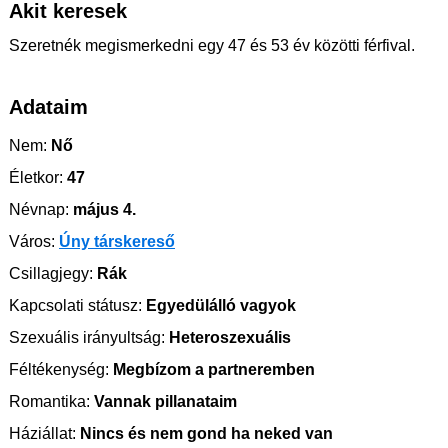
Akit keresek
Szeretnék megismerkedni egy 47 és 53 év közötti férfival.
Adataim
Nem:
Nő
Életkor:
47
Névnap:
május 4.
Város:
Úny társkereső
Csillagjegy:
Rák
Kapcsolati státusz:
Egyedülálló vagyok
Szexuális irányultság:
Heteroszexuális
Féltékenység:
Megbízom a partneremben
Romantika:
Vannak pillanataim
Háziállat:
Nincs és nem gond ha neked van