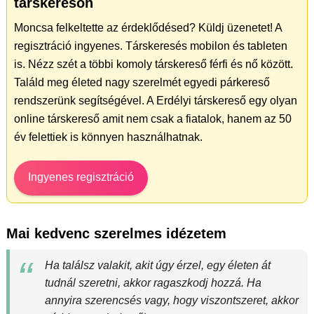
társkeresőn
Moncsa felkeltette az érdeklődésed? Küldj üzenetet! A
regisztráció ingyenes. Társkeresés mobilon és tableten
is. Nézz szét a többi komoly társkereső férfi és nő között.
Találd meg életed nagy szerelmét egyedi párkereső
rendszerünk segítségével. A Erdélyi társkereső egy olyan
online társkereső amit nem csak a fiatalok, hanem az 50
év felettiek is könnyen használhatnak.
Ingyenes regisztráció
Mai kedvenc szerelmes idézetem
Ha találsz valakit, akit úgy érzel, egy életen át
tudnál szeretni, akkor ragaszkodj hozzá. Ha
annyira szerencsés vagy, hogy viszontszeret, akkor