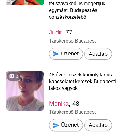
fél szavakból is megértjük
egymást, Budapest és
vonzáskörzetéből.
Judit
, 77
Társkereső Budapest
Üzenet
Adatlap
48 éves leszek komoly tartos
3
kapcsolatot keresek Budapesti
lakos vagyok
Monika
, 48
Társkereső Budapest
Üzenet
Adatlap