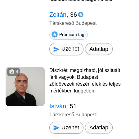
Zoltán
, 36
Társkereső Budapest
Prémium tag
Üzenet
Adatlap
Diszkrét, megbízható, jól szituált
4
férfi vagyok, Budapest
zöldövezeti részén élek és teljes
mértékben független.
István
, 51
Társkereső Budapest
Üzenet
Adatlap