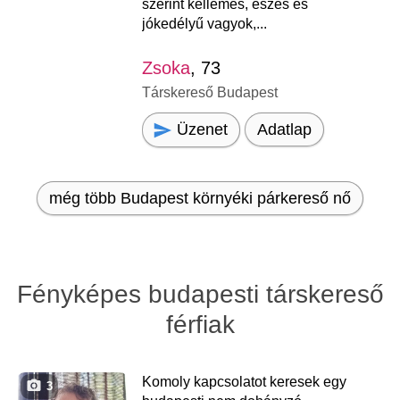
szerint kellemes, eszes és
jókedélyű vagyok,...
Zsoka
, 73
Társkereső Budapest
Üzenet
Adatlap
még több Budapest környéki párkereső nő
Fényképes budapesti társkereső
férfiak
Komoly kapcsolatot keresek egy
3