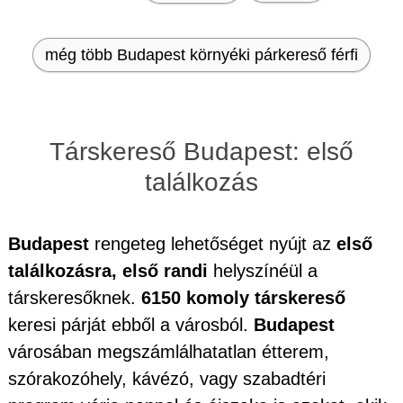
még több Budapest környéki párkereső férfi
Társkereső Budapest: első
találkozás
Budapest
rengeteg lehetőséget nyújt az
első
találkozásra, első randi
helyszínéül a
társkeresőknek.
6150 komoly társkereső
keresi párját ebből a városból.
Budapest
városában megszámlálhatatlan étterem,
szórakozóhely, kávézó, vagy szabadtéri