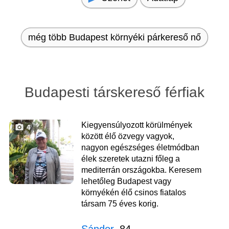
még több Budapest környéki párkereső nő
Budapesti társkereső férfiak
Kiegyensúlyozott körülmények
4
között élő özvegy vagyok,
nagyon egészséges életmódban
élek szeretek utazni főleg a
mediterrán országokba. Keresem
lehetőleg Budapest vagy
környékén élő csinos fiatalos
társam 75 éves korig.