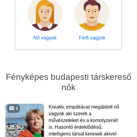
Nő vagyok
Férfi vagyok
Fényképes budapesti társkereső
nők
Kreatív, empátiával megáldott nő
2
vagyok aki szereti a
művészeteket és a komolyzenét
is. Hasonló érdeklődésű,
intelligens társat keresek akivel