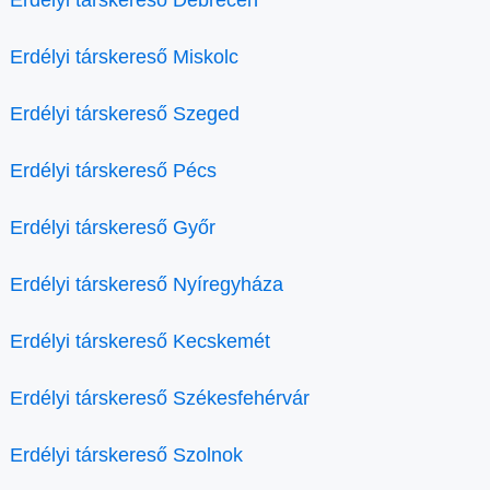
Erdélyi társkereső Debrecen
Erdélyi társkereső Miskolc
Erdélyi társkereső Szeged
Erdélyi társkereső Pécs
Erdélyi társkereső Győr
Erdélyi társkereső Nyíregyháza
Erdélyi társkereső Kecskemét
Erdélyi társkereső Székesfehérvár
Erdélyi társkereső Szolnok