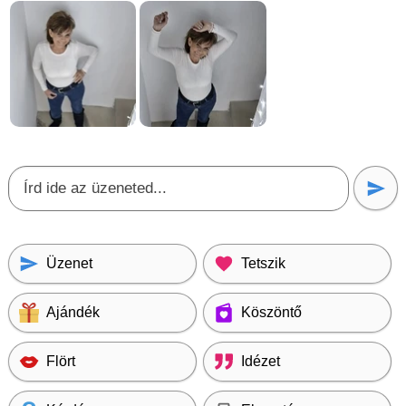
Üzenet
Tetszik
Ajándék
Köszöntő
Flört
Idézet