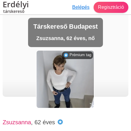
Erdélyi
Belépés
Regisztráció
társkereső
Társkereső Budapest
Zsuzsanna, 62 éves, nő
Prémium tag
Zsuzsanna
, 62 éves