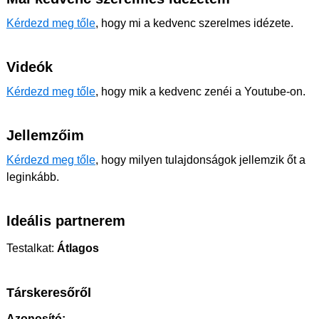
Kérdezd meg tőle
, hogy mi a kedvenc szerelmes idézete.
Videók
Kérdezd meg tőle
, hogy mik a kedvenc zenéi a Youtube-on.
Jellemzőim
Kérdezd meg tőle
, hogy milyen tulajdonságok jellemzik őt a
leginkább.
Ideális partnerem
Testalkat:
Átlagos
Társkeresőről
Azonosító: