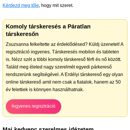
Kérdezd meg tőle
, hogy mit szeret.
Komoly társkeresés a Páratlan
társkeresőn
Zsuzsanna felkeltette az érdeklődésed? Küldj üzenetet! A
regisztráció ingyenes. Társkeresés mobilon és tableten
is. Nézz szét a többi komoly társkereső férfi és nő között.
Találd meg életed nagy szerelmét egyedi párkereső
rendszerünk segítségével. A Erdélyi társkereső egy olyan
online társkereső amit nem csak a fiatalok, hanem az 50
év felettiek is könnyen használhatnak.
Ingyenes regisztráció
Mai kedvenc szerelmes idézetem