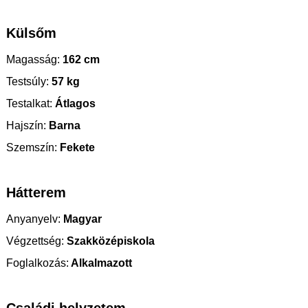
Külsőm
Magasság:
162 cm
Testsúly:
57 kg
Testalkat:
Átlagos
Hajszín:
Barna
Szemszín:
Fekete
Hátterem
Anyanyelv:
Magyar
Végzettség:
Szakközépiskola
Foglalkozás:
Alkalmazott