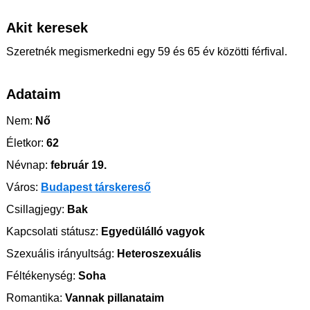
Akit keresek
Szeretnék megismerkedni egy 59 és 65 év közötti férfival.
Adataim
Nem:
Nő
Életkor:
62
Névnap:
február 19.
Város:
Budapest társkereső
Csillagjegy:
Bak
Kapcsolati státusz:
Egyedülálló vagyok
Szexuális irányultság:
Heteroszexuális
Féltékenység:
Soha
Romantika:
Vannak pillanataim