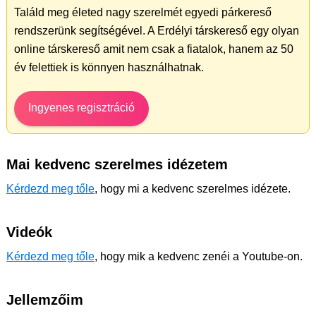
Találd meg életed nagy szerelmét egyedi párkereső
rendszerünk segítségével. A Erdélyi társkereső egy olyan
online társkereső amit nem csak a fiatalok, hanem az 50
év felettiek is könnyen használhatnak.
Ingyenes regisztráció
Mai kedvenc szerelmes idézetem
Kérdezd meg tőle
, hogy mi a kedvenc szerelmes idézete.
Videók
Kérdezd meg tőle
, hogy mik a kedvenc zenéi a Youtube-on.
Jellemzőim