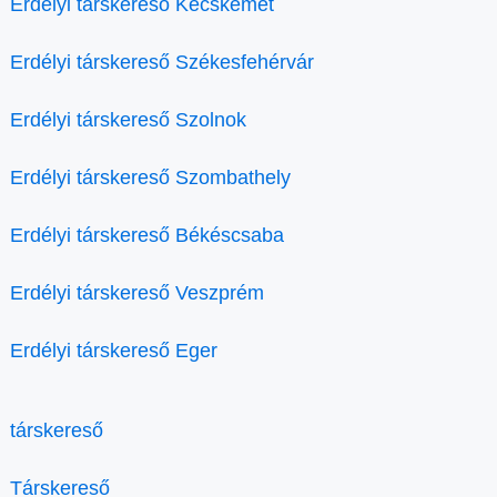
Erdélyi társkereső Kecskemét
Erdélyi társkereső Székesfehérvár
Erdélyi társkereső Szolnok
Erdélyi társkereső Szombathely
Erdélyi társkereső Békéscsaba
Erdélyi társkereső Veszprém
Erdélyi társkereső Eger
társkereső
Társkereső