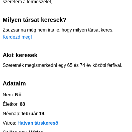
szeretem a természetet,
Milyen társat keresek?
Zsuzsanna még nem írta le, hogy milyen társat keres.
Kérdezd meg!
Akit keresek
Szeretnék megismerkedni egy 65 és 74 év közötti férfival.
Adataim
Nem:
Nő
Életkor:
68
Névnap:
február 19.
Város:
Hatvan társkereső