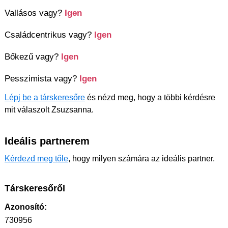
Vallásos vagy?
Igen
Családcentrikus vagy?
Igen
Bőkezű vagy?
Igen
Pesszimista vagy?
Igen
Lépj be a társkeresőre
és nézd meg, hogy a többi kérdésre
mit válaszolt Zsuzsanna.
Ideális partnerem
Kérdezd meg tőle
, hogy milyen számára az ideális partner.
Társkeresőről
Azonosító:
730956