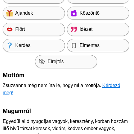
Ajándék
Köszöntő
Flört
Idézet
Kérdés
Elmentés
Elrejtés
Mottóm
Zsuzsanna még nem írta le, hogy mi a mottója.
Kérdezd
meg!
Magamról
Egyedűl álló nyugdíjas vagyok, keresztény, korban hozzám
illő hívű társat keresek, vidám, kedves ember vagyok,