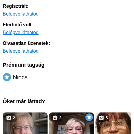
Regisztrált:
Belépve láthatod
Elérhető volt:
Belépve láthatod
Olvasatlan üzenetek:
Belépve láthatod
Prémium tagság
Nincs
Őket már láttad?
2
2
5