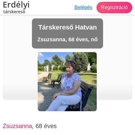
Erdélyi
Belépés
Regisztráció
társkereső
Társkereső Hatvan
Zsuzsanna, 68 éves, nő
Zsuzsanna
, 68 éves