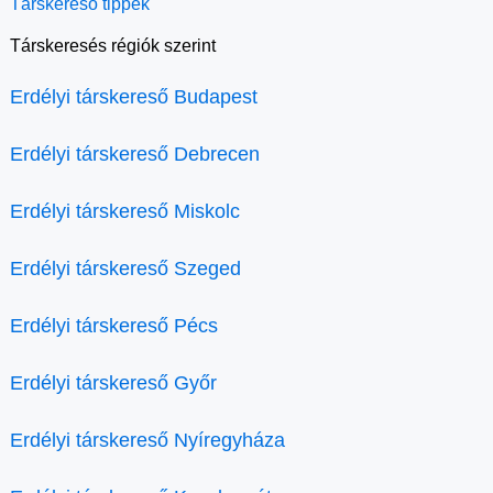
Társkereső tippek
Társkeresés régiók szerint
Erdélyi társkereső Budapest
Erdélyi társkereső Debrecen
Erdélyi társkereső Miskolc
Erdélyi társkereső Szeged
Erdélyi társkereső Pécs
Erdélyi társkereső Győr
Erdélyi társkereső Nyíregyháza