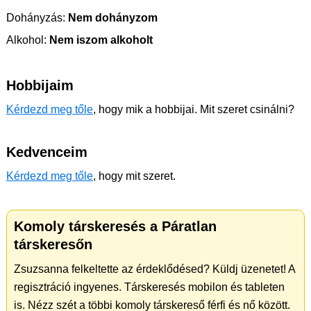
Dohányzás:
Nem dohányzom
Alkohol:
Nem iszom alkoholt
Hobbijaim
Kérdezd meg tőle
, hogy mik a hobbijai. Mit szeret csinálni?
Kedvenceim
Kérdezd meg tőle
, hogy mit szeret.
Komoly társkeresés a Páratlan
társkeresőn
Zsuzsanna felkeltette az érdeklődésed? Küldj üzenetet! A
regisztráció ingyenes. Társkeresés mobilon és tableten
is. Nézz szét a többi komoly társkereső férfi és nő között.