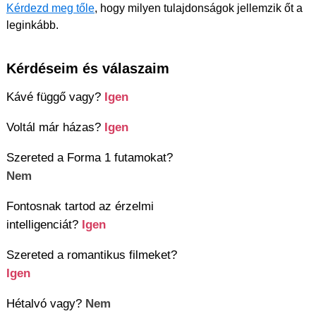
Kérdezd meg tőle
, hogy milyen tulajdonságok jellemzik őt a
leginkább.
Kérdéseim és válaszaim
Kávé függő vagy?
Igen
Voltál már házas?
Igen
Szereted a Forma 1 futamokat?
Nem
Fontosnak tartod az érzelmi
intelligenciát?
Igen
Szereted a romantikus filmeket?
Igen
Hétalvó vagy?
Nem