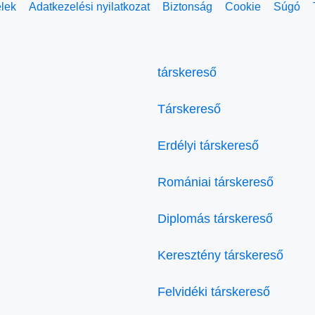
elek
Adatkezelési nyilatkozat
Biztonság
Cookie
Súgó
társkereső
Társkereső
Erdélyi társkereső
Romániai társkereső
Diplomás társkereső
Keresztény társkereső
Felvidéki társkereső