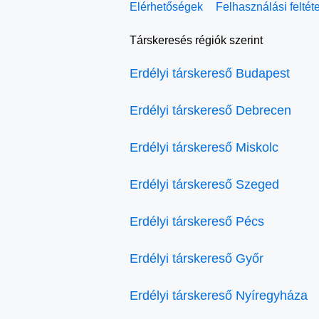
Elérhetőségek
Felhasználási feltét
Társkeresés régiók szerint
Erdélyi társkereső Budapest
Erdélyi társkereső Debrecen
Erdélyi társkereső Miskolc
Erdélyi társkereső Szeged
Erdélyi társkereső Pécs
Erdélyi társkereső Győr
Erdélyi társkereső Nyíregyháza