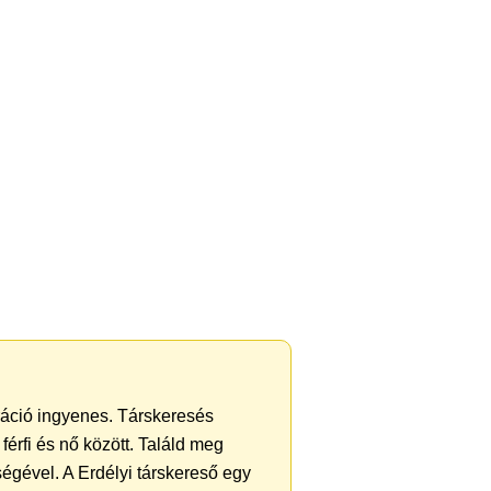
tráció ingyenes. Társkeresés
férfi és nő között. Találd meg
égével. A Erdélyi társkereső egy