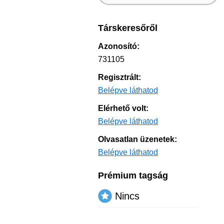
Társkeresőről
Azonosító:
731105
Regisztrált:
Belépve láthatod
Elérhető volt:
Belépve láthatod
Olvasatlan üzenetek:
Belépve láthatod
Prémium tagság
Nincs