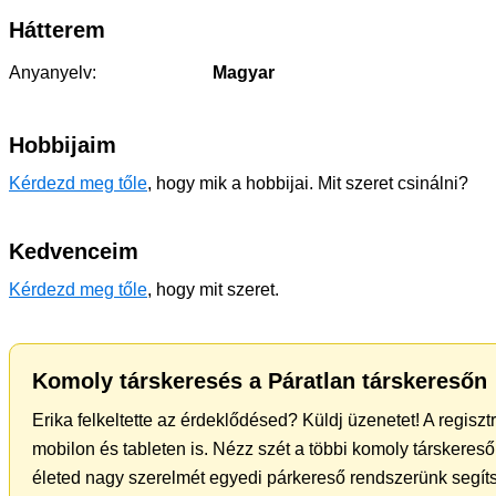
Hátterem
Anyanyelv:
Magyar
Hobbijaim
Kérdezd meg tőle
, hogy mik a hobbijai. Mit szeret csinálni?
Kedvenceim
Kérdezd meg tőle
, hogy mit szeret.
Komoly társkeresés a Páratlan társkeresőn
Erika felkeltette az érdeklődésed? Küldj üzenetet! A regisz
mobilon és tableten is. Nézz szét a többi komoly társkereső 
életed nagy szerelmét egyedi párkereső rendszerünk segíts