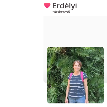
Erdélyi
társkereső