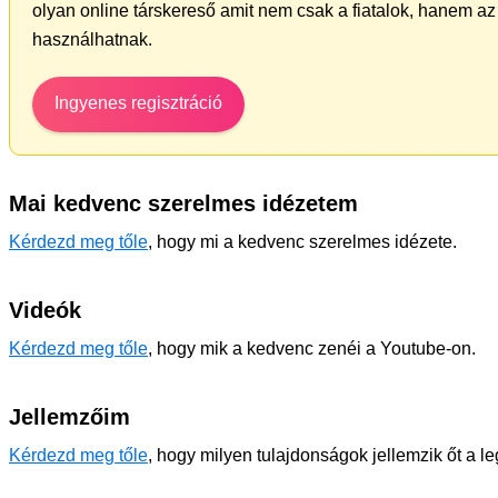
olyan online társkereső amit nem csak a fiatalok, hanem az 
használhatnak.
Ingyenes regisztráció
Mai kedvenc szerelmes idézetem
Kérdezd meg tőle
, hogy mi a kedvenc szerelmes idézete.
Videók
Kérdezd meg tőle
, hogy mik a kedvenc zenéi a Youtube-on.
Jellemzőim
Kérdezd meg tőle
, hogy milyen tulajdonságok jellemzik őt a l