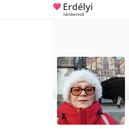
Erdélyi
társkereső