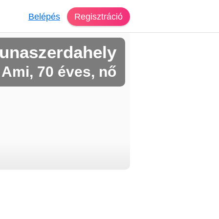
Belépés
Regisztráció
unaszerdahely
Ami, 70 éves, nő