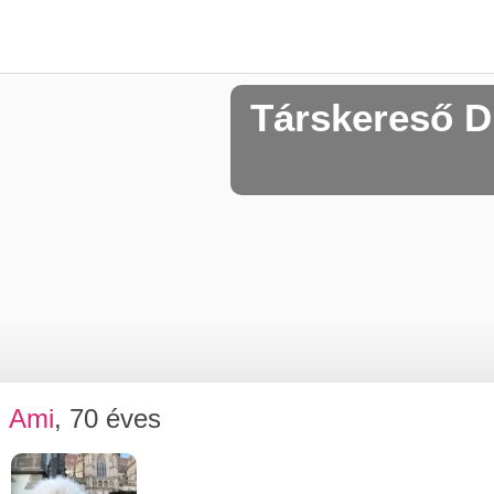
Társkereső D
Ami
, 70 éves