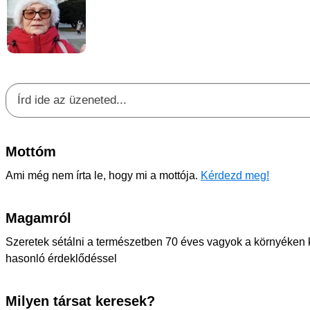
Mottóm
Ami még nem írta le, hogy mi a mottója.
Kérdezd meg!
Magamról
Szeretek sétálni a természetben 70 éves vagyok a környéken k
hasonló érdeklődéssel
Milyen társat keresek?