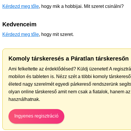
Kérdezd meg tőle
, hogy mik a hobbijai. Mit szeret csinálni?
Kedvenceim
Kérdezd meg tőle
, hogy mit szeret.
Komoly társkeresés a Páratlan társkeresőn
Ami felkeltette az érdeklődésed? Küldj üzenetet! A regiszt
mobilon és tableten is. Nézz szét a többi komoly társkereső 
életed nagy szerelmét egyedi párkereső rendszerünk segíts
olyan online társkereső amit nem csak a fiatalok, hanem az 
használhatnak.
Ingyenes regisztráció