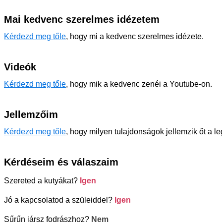
Mai kedvenc szerelmes idézetem
Kérdezd meg tőle
, hogy mi a kedvenc szerelmes idézete.
Videók
Kérdezd meg tőle
, hogy mik a kedvenc zenéi a Youtube-on.
Jellemzőim
Kérdezd meg tőle
, hogy milyen tulajdonságok jellemzik őt a l
Kérdéseim és válaszaim
Szereted a kutyákat?
Igen
Jó a kapcsolatod a szüleiddel?
Igen
Sűrűn jársz fodrászhoz?
Nem