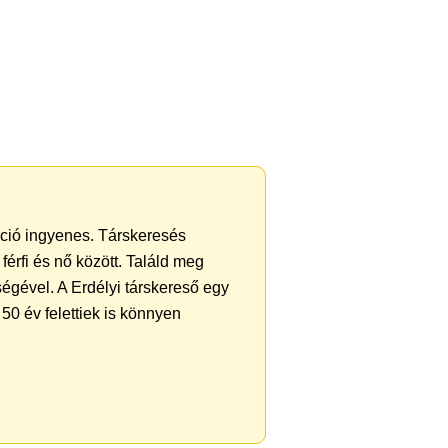
ráció ingyenes. Társkeresés
férfi és nő között. Találd meg
égével. A Erdélyi társkereső egy
50 év felettiek is könnyen