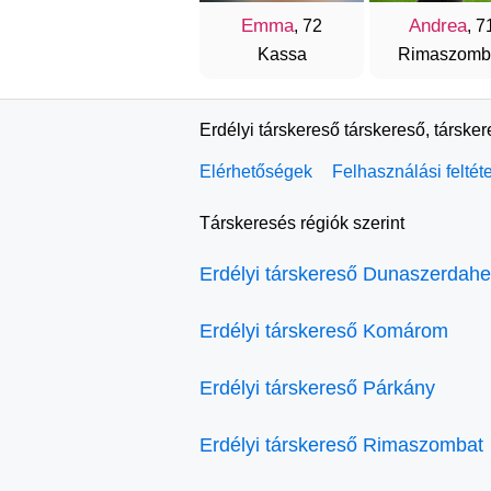
Emma
Andrea
, 72
, 7
Kassa
Rimaszomb
Erdélyi társkereső társkereső, társke
Elérhetőségek
Felhasználási feltét
Társkeresés régiók szerint
Erdélyi társkereső Dunaszerdahe
Erdélyi társkereső Komárom
Erdélyi társkereső Párkány
Erdélyi társkereső Rimaszombat