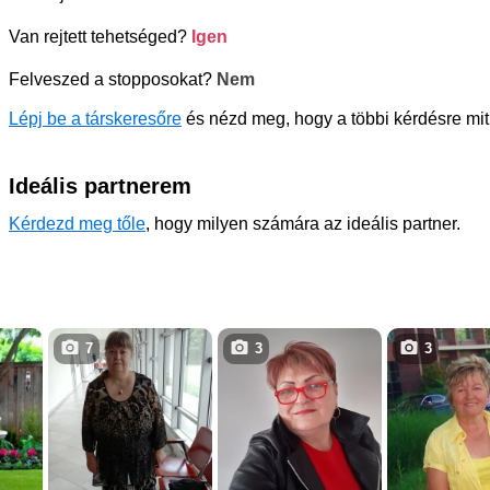
Van rejtett tehetséged?
Igen
Felveszed a stopposokat?
Nem
Lépj be a társkeresőre
és nézd meg, hogy a többi kérdésre mit 
Ideális partnerem
Kérdezd meg tőle
, hogy milyen számára az ideális partner.
7
3
3