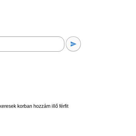
eresek korban hozzám illő férfit