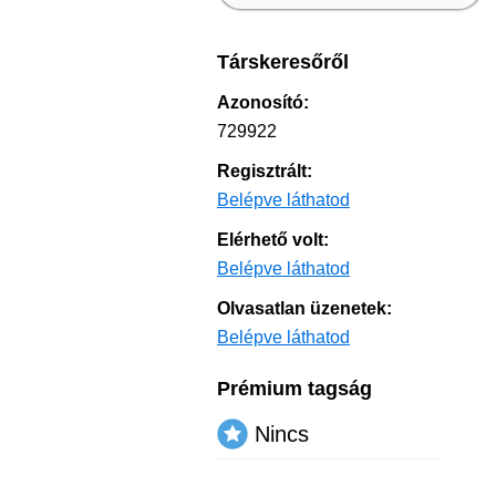
Társkeresőről
Azonosító:
729922
Regisztrált:
Belépve láthatod
Elérhető volt:
Belépve láthatod
Olvasatlan üzenetek:
Belépve láthatod
Prémium tagság
Nincs