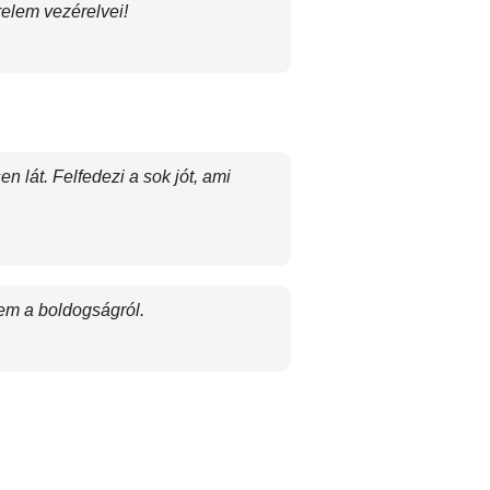
elem vezérelvei!
 lát. Felfedezi a sok jót, ami
tem a boldogságról.