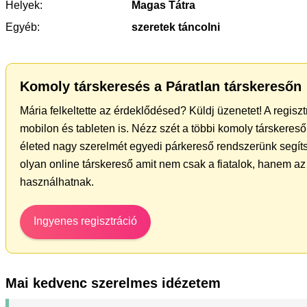
Helyek:
Magas Tátra
Egyéb:
szeretek táncolni
Komoly társkeresés a Páratlan társkeresőn
Mária felkeltette az érdeklődésed? Küldj üzenetet! A regisz
mobilon és tableten is. Nézz szét a többi komoly társkereső 
életed nagy szerelmét egyedi párkereső rendszerünk segíts
olyan online társkereső amit nem csak a fiatalok, hanem az 
használhatnak.
Ingyenes regisztráció
Mai kedvenc szerelmes idézetem