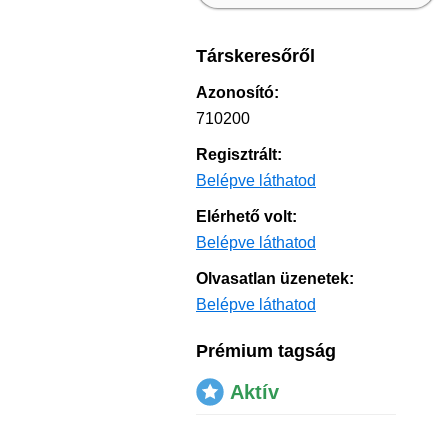
Társkeresőről
Azonosító:
710200
Regisztrált:
Belépve láthatod
Elérhető volt:
Belépve láthatod
Olvasatlan üzenetek:
Belépve láthatod
Prémium tagság
Aktív