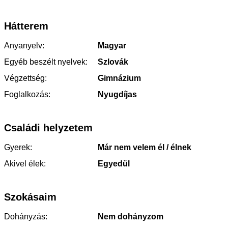
Hátterem
Anyanyelv:
Magyar
Egyéb beszélt nyelvek:
Szlovák
Végzettség:
Gimnázium
Foglalkozás:
Nyugdíjas
Családi helyzetem
Gyerek:
Már nem velem él / élnek
Akivel élek:
Egyedül
Szokásaim
Dohányzás:
Nem dohányzom