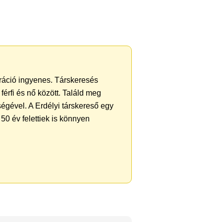
tráció ingyenes. Társkeresés
férfi és nő között. Találd meg
égével. A Erdélyi társkereső egy
50 év felettiek is könnyen