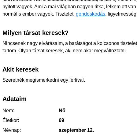
nyitott vagyok. Ami a mai világban nagyon ritka, lelkem ott va
normális ember vagyok. Tisztelet,
gondoskodás
, figyelmesség
Milyen társat keresek?
Nincsenek nagy elvárásaim, a barátságot a kolcsonos tisztelet
tartom. Olyan társat keresek, aki nem akar megváltoztatni.
Akit keresek
Szeretnék megismerkedni egy férfival.
Adataim
Nem:
Nő
Életkor:
69
Névnap:
szeptember 12.