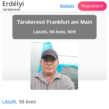
Erdélyi
Belépés
Regisztráció
társkereső
Társkereső Frankfurt am Main
László, 59 éves, férfi
László
, 59 éves