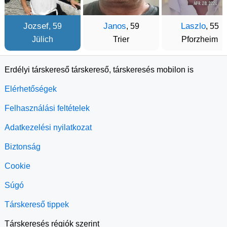
Jozsef
Janos
Laszlo
, 59
, 59
, 55
Jülich
Trier
Pforzheim
Erdélyi társkereső társkereső, társkeresés mobilon is
Elérhetőségek
Felhasználási feltételek
Adatkezelési nyilatkozat
Biztonság
Cookie
Súgó
Társkereső tippek
Társkeresés régiók szerint