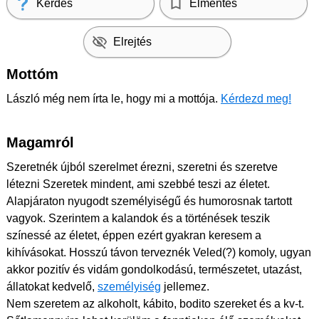
Kérdés
Elmentés
Elrejtés
Mottóm
László még nem írta le, hogy mi a mottója.
Kérdezd meg!
Magamról
Szeretnék újból szerelmet érezni, szeretni és szeretve
létezni Szeretek mindent, ami szebbé teszi az életet.
Alapjáraton nyugodt személyiségű és humorosnak tartott
vagyok. Szerintem a kalandok és a történések teszik
színessé az életet, éppen ezért gyakran keresem a
kihívásokat. Hosszú távon terveznék Veled(?) komoly, ugyan
akkor pozitív és vidám gondolkodású, természetet, utazást,
állatokat kedvelő,
személyiség
jellemez.
Nem szeretem az alkoholt, kábito, bodito szereket és a kv-t.