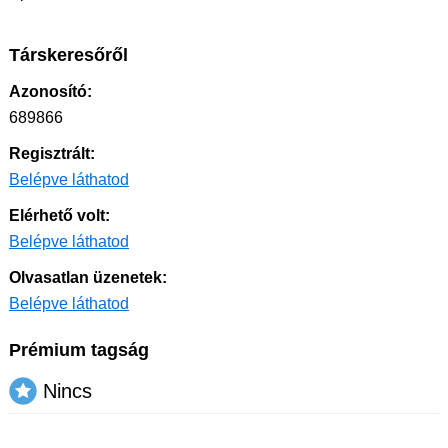
Társkeresőről
Azonosító:
689866
Regisztrált:
Belépve láthatod
Elérhető volt:
Belépve láthatod
Olvasatlan üzenetek:
Belépve láthatod
Prémium tagság
Nincs