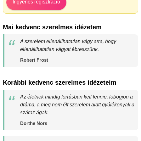
Ingyenes regisztráció
Mai kedvenc szerelmes idézetem
A szerelem ellenállhatatlan vágy arra, hogy
ellenállhatatlan vágyat ébresszünk.
Robert Frost
Korábbi kedvenc szerelmes idézeteim
Az életnek mindig forrásban kell lennie, lobogjon a
dráma, a meg nem élt szerelem alatt gyúlékonyak a
száraz ágak.
Dorthe Nors