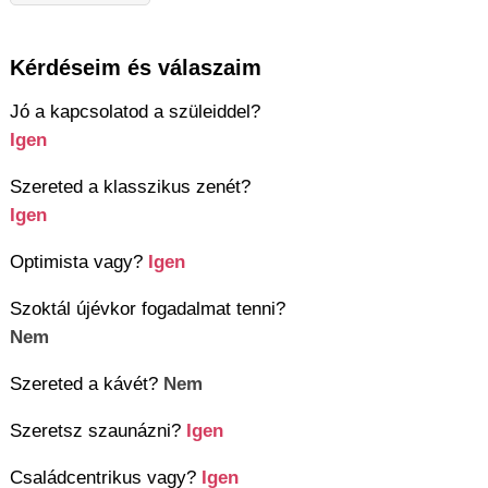
Kérdéseim és válaszaim
Jó a kapcsolatod a szüleiddel?
Igen
Szereted a klasszikus zenét?
Igen
Optimista vagy?
Igen
Szoktál újévkor fogadalmat tenni?
Nem
Szereted a kávét?
Nem
Szeretsz szaunázni?
Igen
Családcentrikus vagy?
Igen