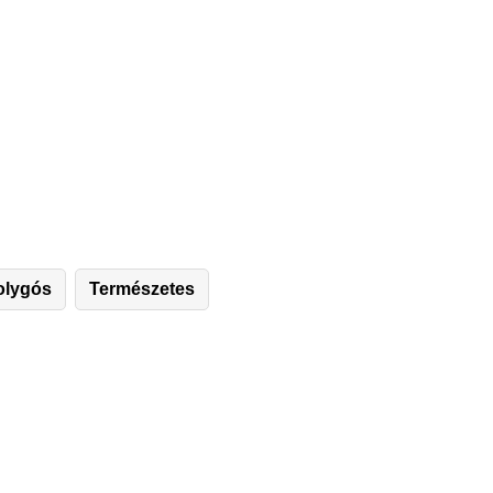
olygós
Természetes