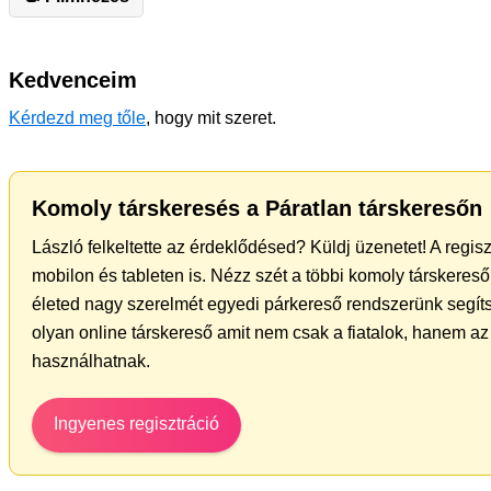
Kedvenceim
Kérdezd meg tőle
, hogy mit szeret.
Komoly társkeresés a Páratlan társkeresőn
László felkeltette az érdeklődésed? Küldj üzenetet! A regis
mobilon és tableten is. Nézz szét a többi komoly társkereső 
életed nagy szerelmét egyedi párkereső rendszerünk segíts
olyan online társkereső amit nem csak a fiatalok, hanem az 
használhatnak.
Ingyenes regisztráció