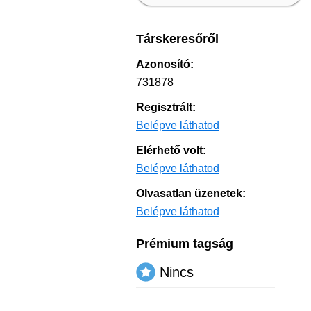
Társkeresőről
Azonosító:
731878
Regisztrált:
Belépve láthatod
Elérhető volt:
Belépve láthatod
Olvasatlan üzenetek:
Belépve láthatod
Prémium tagság
Nincs