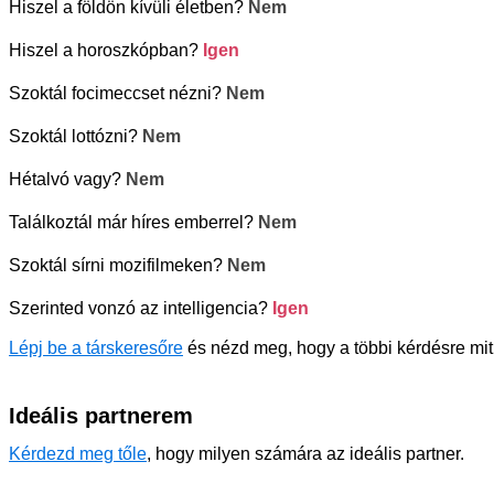
Hiszel a földön kívüli életben?
Nem
Hiszel a horoszkópban?
Igen
Szoktál focimeccset nézni?
Nem
Szoktál lottózni?
Nem
Hétalvó vagy?
Nem
Találkoztál már híres emberrel?
Nem
Szoktál sírni mozifilmeken?
Nem
Szerinted vonzó az intelligencia?
Igen
Lépj be a társkeresőre
és nézd meg, hogy a többi kérdésre mit 
Ideális partnerem
Kérdezd meg tőle
, hogy milyen számára az ideális partner.