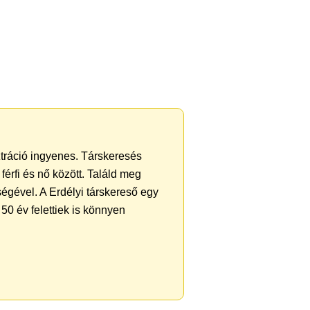
ztráció ingyenes. Társkeresés
férfi és nő között. Találd meg
égével. A Erdélyi társkereső egy
50 év felettiek is könnyen