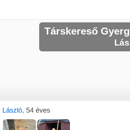
Társkereső Gyerg
Lász
László
, 54 éves