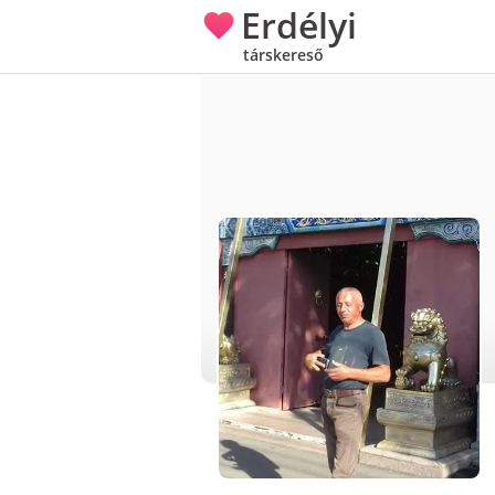
Erdélyi
társkereső