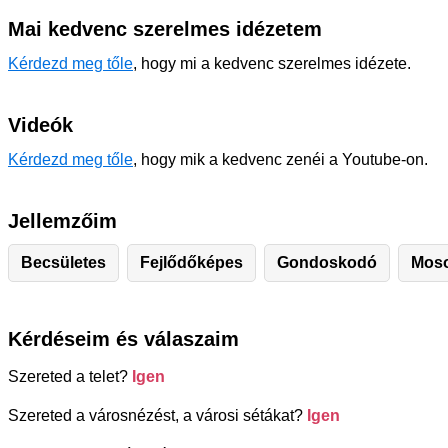
Mai kedvenc szerelmes idézetem
Kérdezd meg tőle
, hogy mi a kedvenc szerelmes idézete.
Videók
Kérdezd meg tőle
, hogy mik a kedvenc zenéi a Youtube-on.
Jellemzőim
Becsületes
Fejlődőképes
Gondoskodó
Mos
Kérdéseim és válaszaim
Szereted a telet?
Igen
Szereted a városnézést, a városi sétákat?
Igen