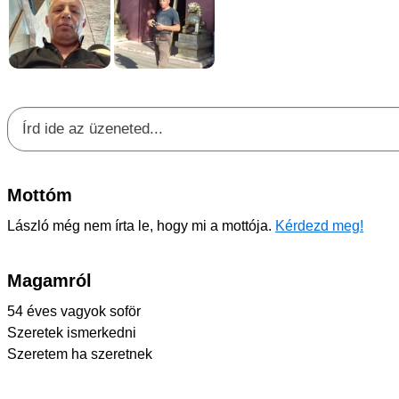
Mottóm
László még nem írta le, hogy mi a mottója.
Kérdezd meg!
Magamról
54 éves vagyok soför
Szeretek ismerkedni
Szeretem ha szeretnek