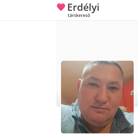
Erdélyi
társkereső