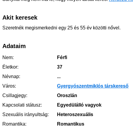
Akit keresek
Szeretnék megismerkedni egy 25 és 55 év közötti nővel.
Adataim
Nem:
Férfi
Életkor:
37
Névnap:
...
Város:
Gyergyószentmiklós társkereső
Csillagjegy:
Oroszlán
Kapcsolati státusz:
Egyedülálló vagyok
Szexuális irányultság:
Heteroszexuális
Romantika:
Romantikus