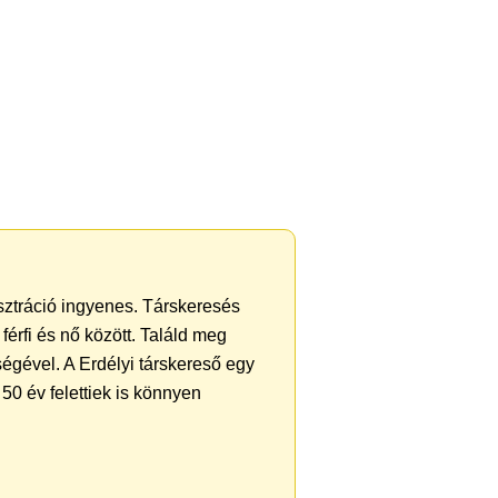
isztráció ingyenes. Társkeresés
férfi és nő között. Találd meg
égével. A Erdélyi társkereső egy
50 év felettiek is könnyen