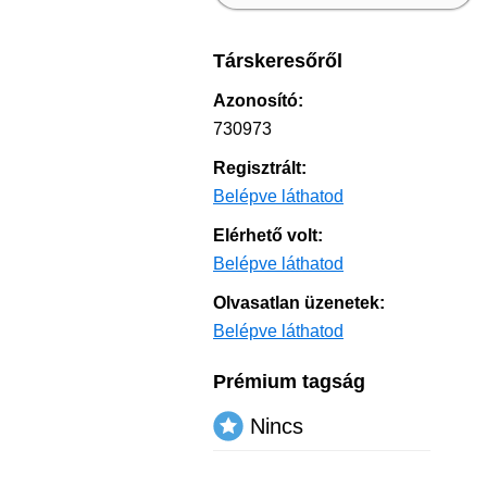
Társkeresőről
Azonosító:
730973
Regisztrált:
Belépve láthatod
Elérhető volt:
Belépve láthatod
Olvasatlan üzenetek:
Belépve láthatod
Prémium tagság
Nincs