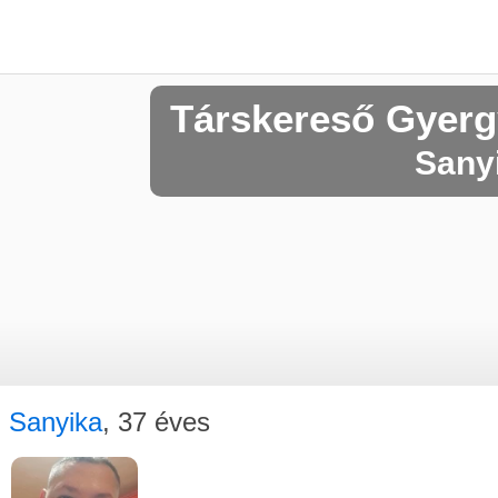
Társkereső Gyerg
Sanyi
Sanyika
, 37 éves