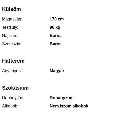
Külsőm
Magasság:
170 cm
Testsúly:
90 kg
Hajszín:
Barna
Szemszín:
Barna
Hátterem
Anyanyelv:
Magyar
Szokásaim
Dohányzás:
Dohányzom
Alkohol:
Nem iszom alkoholt