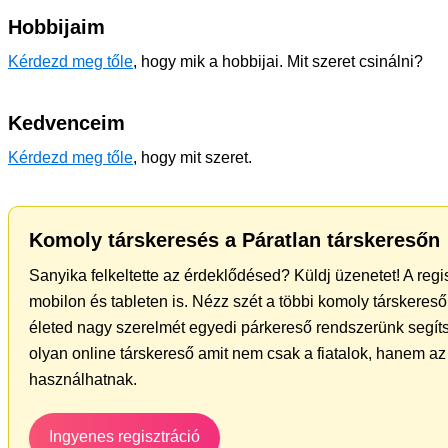
Hobbijaim
Kérdezd meg tőle
, hogy mik a hobbijai. Mit szeret csinálni?
Kedvenceim
Kérdezd meg tőle
, hogy mit szeret.
Komoly társkeresés a Páratlan társkeresőn
Sanyika felkeltette az érdeklődésed? Küldj üzenetet! A reg
mobilon és tableten is. Nézz szét a többi komoly társkereső 
életed nagy szerelmét egyedi párkereső rendszerünk segíts
olyan online társkereső amit nem csak a fiatalok, hanem az 
használhatnak.
Ingyenes regisztráció