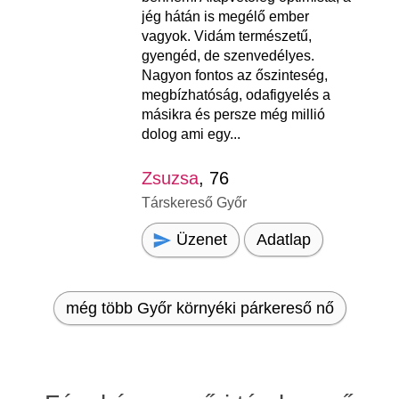
jég hátán is megélő ember
vagyok. Vidám természetű,
gyengéd, de szenvedélyes.
Nagyon fontos az őszinteség,
megbízhatóság, odafigyelés a
másikra és persze még millió
dolog ami egy...
Zsuzsa
, 76
Társkereső Győr
Üzenet
Adatlap
még több Győr környéki párkereső nő