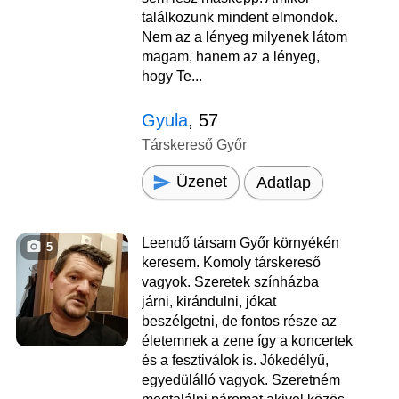
találkozunk mindent elmondok.
Nem az a lényeg milyenek látom
magam, hanem az a lényeg,
hogy Te...
Gyula
, 57
Társkereső Győr
Üzenet
Adatlap
Leendő társam Győr környékén
5
keresem. Komoly társkereső
vagyok. Szeretek színházba
járni, kirándulni, jókat
beszélgetni, de fontos része az
életemnek a zene így a koncertek
és a fesztiválok is. Jókedélyű,
egyedülálló vagyok. Szeretném