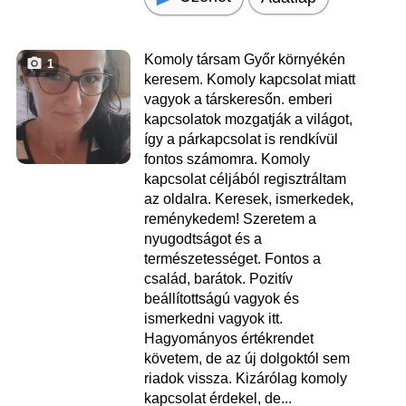
Komoly társam Győr környékén
1
keresem. Komoly kapcsolat miatt
vagyok a társkeresőn. emberi
kapcsolatok mozgatják a világot,
így a párkapcsolat is rendkívül
fontos számomra. Komoly
kapcsolat céljából regisztráltam
az oldalra. Keresek, ismerkedek,
reménykedem! Szeretem a
nyugodtságot és a
természetességet. Fontos a
család, barátok. Pozitív
beállítottságú vagyok és
ismerkedni vagyok itt.
Hagyományos értékrendet
követem, de az új dolgoktól sem
riadok vissza. Kizárólag komoly
kapcsolat érdekel, de...