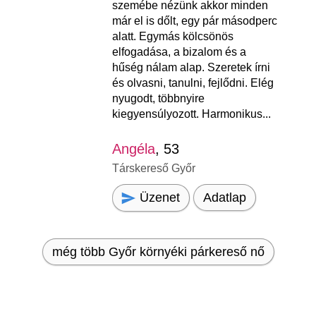
szemébe nézünk akkor minden
már el is dőlt, egy pár másodperc
alatt. Egymás kölcsönös
elfogadása, a bizalom és a
hűség nálam alap. Szeretek írni
és olvasni, tanulni, fejlődni. Elég
nyugodt, többnyire
kiegyensúlyozott. Harmonikus...
Angéla
, 53
Társkereső Győr
Üzenet
Adatlap
még több Győr környéki párkereső nő