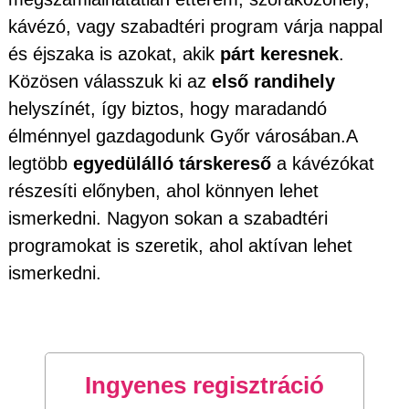
kávézó, vagy szabadtéri program várja nappal
és éjszaka is azokat, akik
párt keresnek
.
Közösen válasszuk ki az
első randihely
helyszínét, így biztos, hogy maradandó
élménnyel gazdagodunk Győr városában.A
legtöbb
egyedülálló társkereső
a kávézókat
részesíti előnyben, ahol könnyen lehet
ismerkedni. Nagyon sokan a szabadtéri
programokat is szeretik, ahol aktívan lehet
ismerkedni.
Ingyenes regisztráció