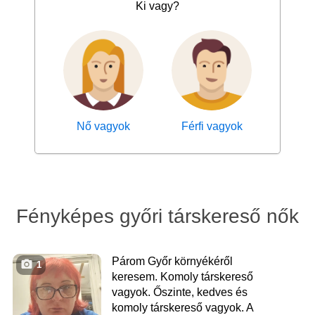
Ki vagy?
Nő vagyok
Férfi vagyok
Fényképes győri társkereső nők
Párom Győr környékéről
1
keresem. Komoly társkereső
vagyok. Őszinte, kedves és
komoly társkereső vagyok. A