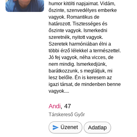
humor kitölti napjaimat. Vidám,
őszinte, szenvedélyes emberke
vagyok. Romantikus de
határozott. Tisztességes és
őszinte vagyok. Ismerkedni
szeretnék, nyitott vagyok.
Szeretek harmóniában élni a
többi érző lélekkel a természettel.
Jó fej vagyok, néha vicces, de
nem mindig. Ismerkedjünk,
barátkozzunk, s meglátjuk, mi
lesz belőle. Én is keresem az
igazi társat, de mindenben benne
vagyok....
Andi
, 47
Társkereső Győr
Üzenet
Adatlap