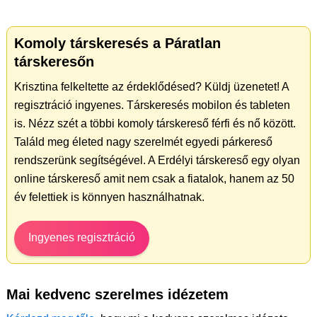
Komoly társkeresés a Páratlan
társkeresőn
Krisztina felkeltette az érdeklődésed? Küldj üzenetet! A
regisztráció ingyenes. Társkeresés mobilon és tableten
is. Nézz szét a többi komoly társkereső férfi és nő között.
Találd meg életed nagy szerelmét egyedi párkereső
rendszerünk segítségével. A Erdélyi társkereső egy olyan
online társkereső amit nem csak a fiatalok, hanem az 50
év felettiek is könnyen használhatnak.
Ingyenes regisztráció
Mai kedvenc szerelmes idézetem