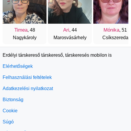
Timea
Ari
Mónika
, 48
, 44
, 51
Nagykároly
Marosvásárhely
Csíkszereda
Erdélyi társkereső társkereső, társkeresés mobilon is
Elérhetőségek
Felhasználási feltételek
Adatkezelési nyilatkozat
Biztonság
Cookie
Súgó