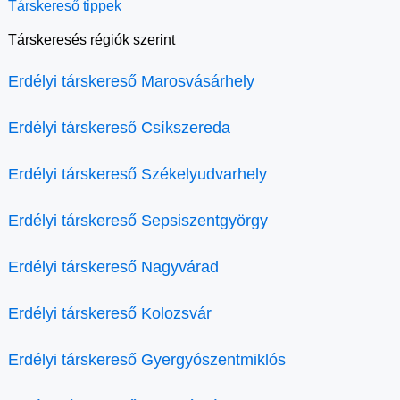
Társkereső tippek
Társkeresés régiók szerint
Erdélyi társkereső Marosvásárhely
Erdélyi társkereső Csíkszereda
Erdélyi társkereső Székelyudvarhely
Erdélyi társkereső Sepsiszentgyörgy
Erdélyi társkereső Nagyvárad
Erdélyi társkereső Kolozsvár
Erdélyi társkereső Gyergyószentmiklós