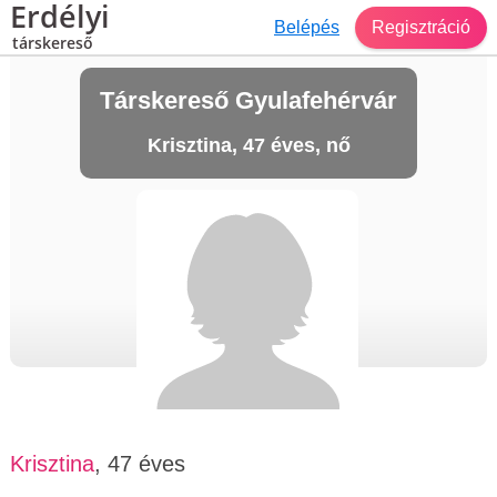
Erdélyi
Belépés
Regisztráció
társkereső
Társkereső Gyulafehérvár
Krisztina, 47 éves, nő
Krisztina
, 47 éves