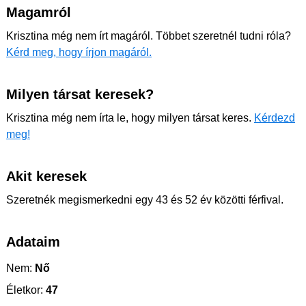
Magamról
Krisztina még nem írt magáról. Többet szeretnél tudni róla?
Kérd meg, hogy írjon magáról.
Milyen társat keresek?
Krisztina még nem írta le, hogy milyen társat keres.
Kérdezd
meg!
Akit keresek
Szeretnék megismerkedni egy 43 és 52 év közötti férfival.
Adataim
Nem:
Nő
Életkor:
47