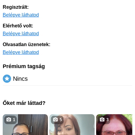
Regisztrált:
Belépve láthatod
Elérhető volt:
Belépve láthatod
Olvasatlan üzenetek:
Belépve láthatod
Prémium tagság
Nincs
Őket már láttad?
1
5
3