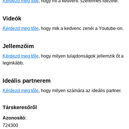
Kérdezd meg tőle
, hogy mi a kedvenc szerelmes idézete.
Videók
Kérdezd meg tőle
, hogy mik a kedvenc zenéi a Youtube-on.
Jellemzőim
Kérdezd meg tőle
, hogy milyen tulajdonságok jellemzik őt a
leginkább.
Ideális partnerem
Kérdezd meg tőle
, hogy milyen számára az ideális partner.
Társkeresőről
Azonosító:
724300