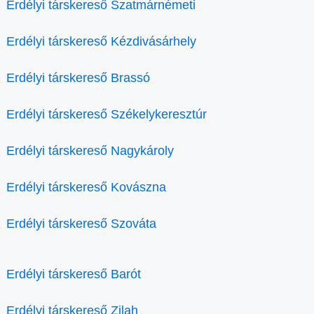
Erdélyi társkereső Szatmárnémeti
Erdélyi társkereső Kézdivásárhely
Erdélyi társkereső Brassó
Erdélyi társkereső Székelykeresztúr
Erdélyi társkereső Nagykároly
Erdélyi társkereső Kovászna
Erdélyi társkereső Szováta
Erdélyi társkereső Barót
Erdélyi társkereső Zilah