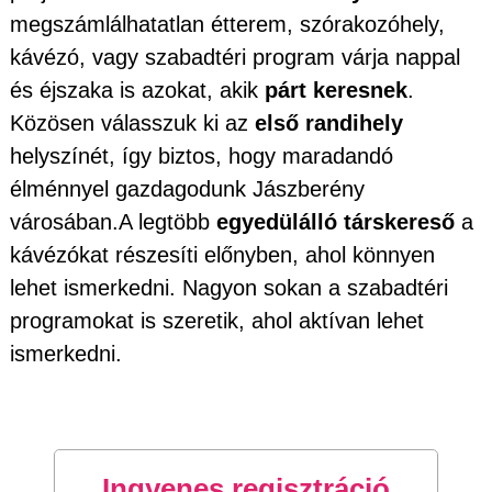
megszámlálhatatlan étterem, szórakozóhely,
kávézó, vagy szabadtéri program várja nappal
és éjszaka is azokat, akik
párt keresnek
.
Közösen válasszuk ki az
első randihely
helyszínét, így biztos, hogy maradandó
élménnyel gazdagodunk Jászberény
városában.A legtöbb
egyedülálló társkereső
a
kávézókat részesíti előnyben, ahol könnyen
lehet ismerkedni. Nagyon sokan a szabadtéri
programokat is szeretik, ahol aktívan lehet
ismerkedni.
Ingyenes regisztráció