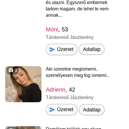
és utazni. Egyszerű embernek
tartom magam, de lehet te nem
annak...
Móni
, 53
Társkereső Jászberény
Üzenet
Adatlap
Aki szeretne megismerni,
1
személyesen meg fog ismerni..
Adrienn
, 42
Társkereső Jászberény
Üzenet
Adatlap