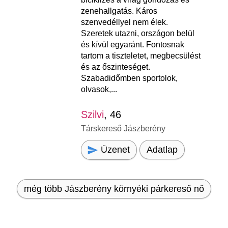
zenehallgatás. Káros
szenvedéllyel nem élek.
Szeretek utazni, országon belül
és kívül egyaránt. Fontosnak
tartom a tiszteletet, megbecsülést
és az őszinteséget.
Szabadidőmben sportolok,
olvasok,...
Szilvi
, 46
Társkereső Jászberény
Üzenet
Adatlap
még több Jászberény környéki párkereső nő