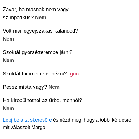
Zavar, ha másnak nem vagy
szimpatikus?
Nem
Volt már egyéjszakás kalandod?
Nem
Szoktál gyorsétterembe járni?
Nem
Szoktál focimeccset nézni?
Igen
Pesszimista vagy?
Nem
Ha kirepülhetnél az űrbe, mennél?
Nem
Lépj be a társkeresőre
és nézd meg, hogy a többi kérdésre
mit válaszolt Margó.