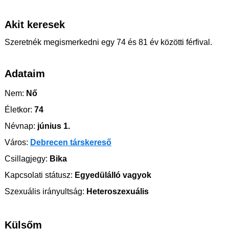
Akit keresek
Szeretnék megismerkedni egy 74 és 81 év közötti férfival.
Adataim
Nem:
Nő
Életkor:
74
Névnap:
június 1.
Város:
Debrecen társkereső
Csillagjegy:
Bika
Kapcsolati státusz:
Egyedülálló vagyok
Szexuális irányultság:
Heteroszexuális
Külsőm