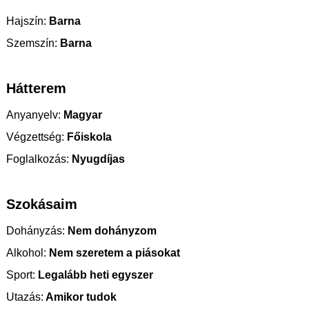
Hajszín:
Barna
Szemszín:
Barna
Hátterem
Anyanyelv:
Magyar
Végzettség:
Főiskola
Foglalkozás:
Nyugdíjas
Szokásaim
Dohányzás:
Nem dohányzom
Alkohol:
Nem szeretem a piásokat
Sport:
Legalább heti egyszer
Utazás:
Amikor tudok