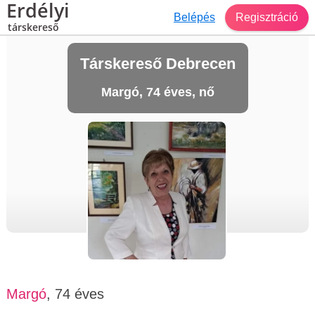
Erdélyi
Belépés
Regisztráció
társkereső
Társkereső Debrecen
Margó, 74 éves, nő
Margó
, 74 éves