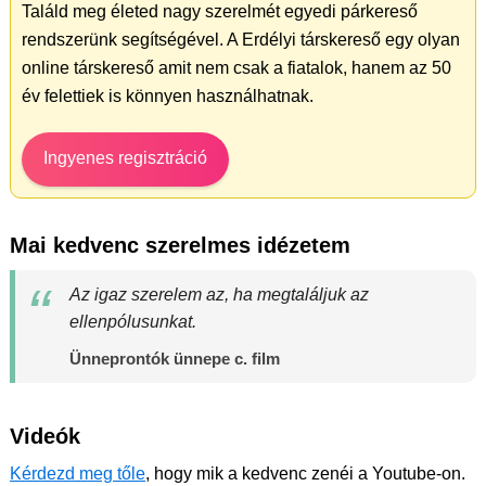
Találd meg életed nagy szerelmét egyedi párkereső
rendszerünk segítségével. A Erdélyi társkereső egy olyan
online társkereső amit nem csak a fiatalok, hanem az 50
év felettiek is könnyen használhatnak.
Ingyenes regisztráció
Mai kedvenc szerelmes idézetem
Az igaz szerelem az, ha megtaláljuk az
ellenpólusunkat.
Ünneprontók ünnepe c. film
Videók
Kérdezd meg tőle
, hogy mik a kedvenc zenéi a Youtube-on.