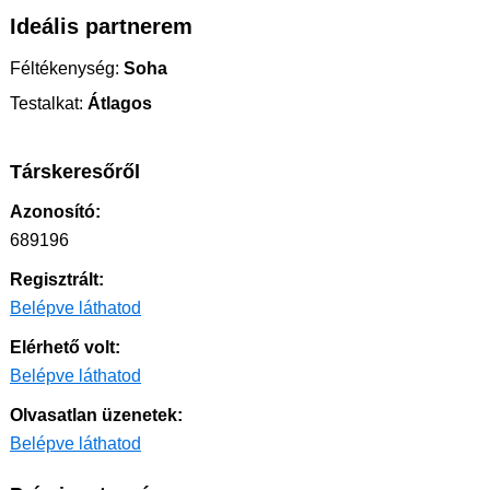
Ideális partnerem
Féltékenység:
Soha
Testalkat:
Átlagos
Társkeresőről
Azonosító:
689196
Regisztrált:
Belépve láthatod
Elérhető volt:
Belépve láthatod
Olvasatlan üzenetek:
Belépve láthatod