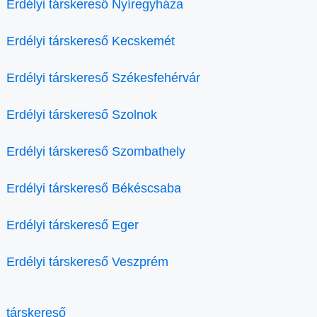
Erdélyi társkereső Nyíregyháza
Erdélyi társkereső Kecskemét
Erdélyi társkereső Székesfehérvár
Erdélyi társkereső Szolnok
Erdélyi társkereső Szombathely
Erdélyi társkereső Békéscsaba
Erdélyi társkereső Eger
Erdélyi társkereső Veszprém
társkereső