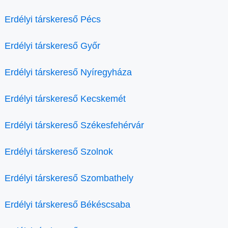
Erdélyi társkereső Pécs
Erdélyi társkereső Győr
Erdélyi társkereső Nyíregyháza
Erdélyi társkereső Kecskemét
Erdélyi társkereső Székesfehérvár
Erdélyi társkereső Szolnok
Erdélyi társkereső Szombathely
Erdélyi társkereső Békéscsaba