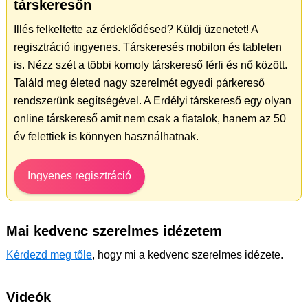
társkeresőn
Illés felkeltette az érdeklődésed? Küldj üzenetet! A
regisztráció ingyenes. Társkeresés mobilon és tableten
is. Nézz szét a többi komoly társkereső férfi és nő között.
Találd meg életed nagy szerelmét egyedi párkereső
rendszerünk segítségével. A Erdélyi társkereső egy olyan
online társkereső amit nem csak a fiatalok, hanem az 50
év felettiek is könnyen használhatnak.
Ingyenes regisztráció
Mai kedvenc szerelmes idézetem
Kérdezd meg tőle
, hogy mi a kedvenc szerelmes idézete.
Videók