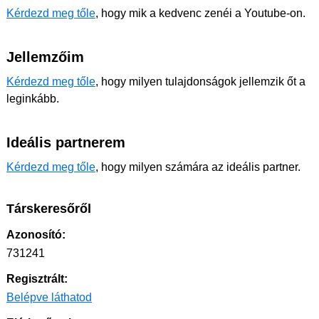
Kérdezd meg tőle
, hogy mik a kedvenc zenéi a Youtube-on.
Jellemzőim
Kérdezd meg tőle
, hogy milyen tulajdonságok jellemzik őt a
leginkább.
Ideális partnerem
Kérdezd meg tőle
, hogy milyen számára az ideális partner.
Társkeresőről
Azonosító:
731241
Regisztrált:
Belépve láthatod