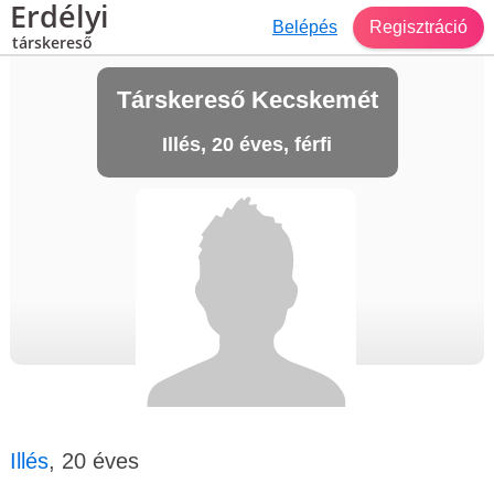
Erdélyi
Belépés
Regisztráció
társkereső
Társkereső Kecskemét
Illés, 20 éves, férfi
Illés
, 20 éves