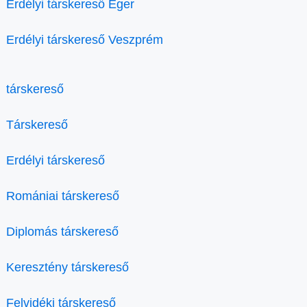
Erdélyi társkereső Eger
Erdélyi társkereső Veszprém
társkereső
Társkereső
Erdélyi társkereső
Romániai társkereső
Diplomás társkereső
Keresztény társkereső
Felvidéki társkereső