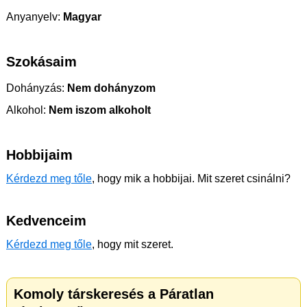
Anyanyelv:
Magyar
Szokásaim
Dohányzás:
Nem dohányzom
Alkohol:
Nem iszom alkoholt
Hobbijaim
Kérdezd meg tőle
, hogy mik a hobbijai. Mit szeret csinálni?
Kedvenceim
Kérdezd meg tőle
, hogy mit szeret.
Komoly társkeresés a Páratlan