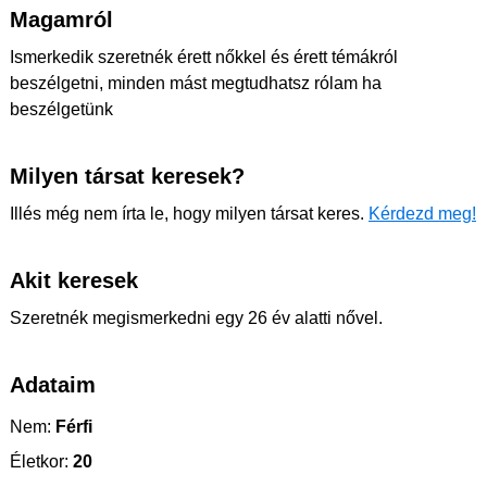
Magamról
Ismerkedik szeretnék érett nőkkel és érett témákról
beszélgetni, minden mást megtudhatsz rólam ha
beszélgetünk
Milyen társat keresek?
Illés még nem írta le, hogy milyen társat keres.
Kérdezd meg!
Akit keresek
Szeretnék megismerkedni egy 26 év alatti nővel.
Adataim
Nem:
Férfi
Életkor:
20