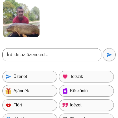
Üzenet
Tetszik
Ajándék
Köszöntő
Flört
Idézet