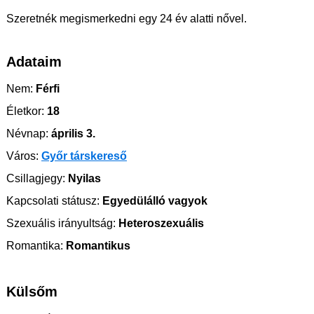
Szeretnék megismerkedni egy 24 év alatti nővel.
Adataim
Nem:
Férfi
Életkor:
18
Névnap:
április 3.
Város:
Győr társkereső
Csillagjegy:
Nyilas
Kapcsolati státusz:
Egyedülálló vagyok
Szexuális irányultság:
Heteroszexuális
Romantika:
Romantikus
Külsőm