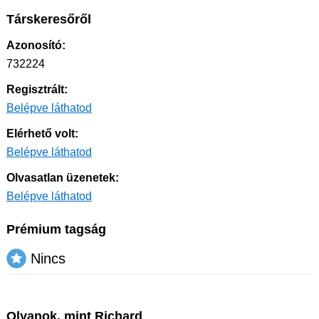
Társkeresőről
Azonosító:
732224
Regisztrált:
Belépve láthatod
Elérhető volt:
Belépve láthatod
Olvasatlan üzenetek:
Belépve láthatod
Prémium tagság
Nincs
Olyanok, mint Richard