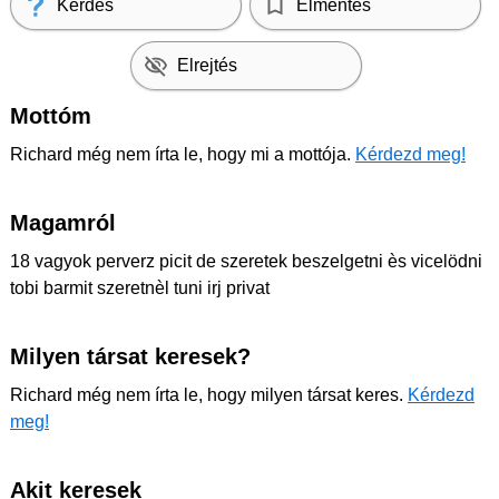
Kérdés
Elmentés
Elrejtés
Mottóm
Richard még nem írta le, hogy mi a mottója.
Kérdezd meg!
Magamról
18 vagyok perverz picit de szeretek beszelgetni ès vicelödni
tobi barmit szeretnèl tuni irj privat
Milyen társat keresek?
Richard még nem írta le, hogy milyen társat keres.
Kérdezd
meg!
Akit keresek