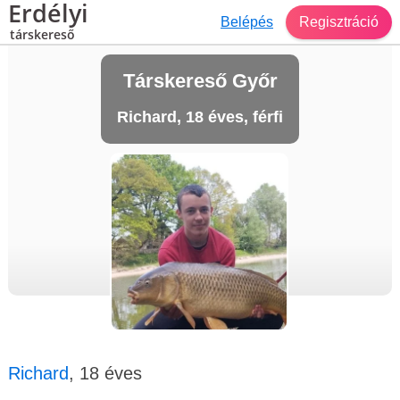
Erdélyi
Belépés
Regisztráció
társkereső
Társkereső Győr
Richard, 18 éves, férfi
Richard
, 18 éves