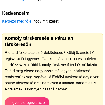
Kedvenceim
Kérdezd meg tőle
, hogy mit szeret.
Komoly társkeresés a Páratlan
társkeresőn
Richard felkeltette az érdeklődésed? Küldj üzenetet! A
regisztráció ingyenes. Társkeresés mobilon és tableten
is. Nézz szét a többi komoly társkereső férfi és nő között.
Találd meg életed nagy szerelmét egyedi párkereső
rendszerünk segítségével. A Erdélyi társkereső egy olyan
online társkereső amit nem csak a fiatalok, hanem az 50
év felettiek is könnyen használhatnak.
Ingyenes regisztráció