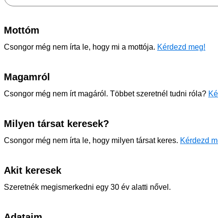
Mottóm
Csongor még nem írta le, hogy mi a mottója.
Kérdezd meg!
Magamról
Csongor még nem írt magáról. Többet szeretnél tudni róla?
Ké
Milyen társat keresek?
Csongor még nem írta le, hogy milyen társat keres.
Kérdezd m
Akit keresek
Szeretnék megismerkedni egy 30 év alatti nővel.
Adataim