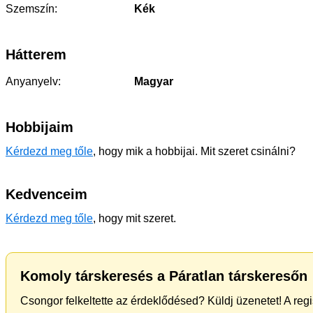
Szemszín:
Kék
Hátterem
Anyanyelv:
Magyar
Hobbijaim
Kérdezd meg tőle
, hogy mik a hobbijai. Mit szeret csinálni?
Kedvenceim
Kérdezd meg tőle
, hogy mit szeret.
Komoly társkeresés a Páratlan társkeresőn
Csongor felkeltette az érdeklődésed? Küldj üzenetet! A reg