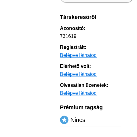
Társkeresőről
Azonosító:
731619
Regisztrált:
Belépve láthatod
Elérhető volt:
Belépve láthatod
Olvasatlan üzenetek:
Belépve láthatod
Prémium tagság
Nincs