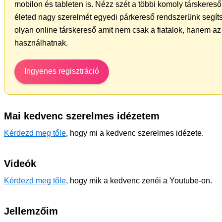
mobilon és tableten is. Nézz szét a többi komoly társkereső 
életed nagy szerelmét egyedi párkereső rendszerünk segíts
olyan online társkereső amit nem csak a fiatalok, hanem az 
használhatnak.
Ingyenes regisztráció
Mai kedvenc szerelmes idézetem
Kérdezd meg tőle
, hogy mi a kedvenc szerelmes idézete.
Videók
Kérdezd meg tőle
, hogy mik a kedvenc zenéi a Youtube-on.
Jellemzőim