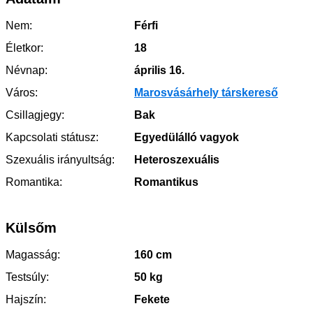
Nem:
Férfi
Életkor:
18
Névnap:
április 16.
Város:
Marosvásárhely társkereső
Csillagjegy:
Bak
Kapcsolati státusz:
Egyedülálló vagyok
Szexuális irányultság:
Heteroszexuális
Romantika:
Romantikus
Külsőm
Magasság:
160 cm
Testsúly:
50 kg
Hajszín:
Fekete