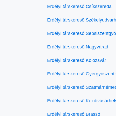
Erdélyi társkereső Csíkszereda
Erdélyi társkereső Székelyudvarh
Erdélyi társkereső Sepsiszentgy
Erdélyi társkereső Nagyvárad
Erdélyi társkereső Kolozsvár
Erdélyi társkereső Gyergyószent
Erdélyi társkereső Szatmárnémet
Erdélyi társkereső Kézdivásárhel
Erdélyi társkereső Brassó