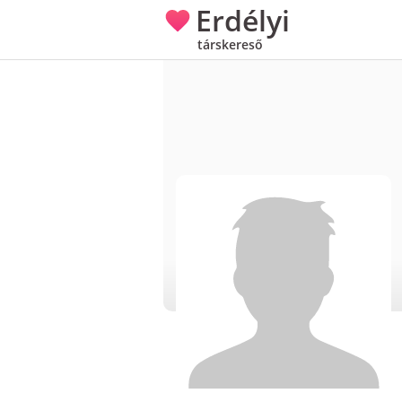
Erdélyi
társkereső