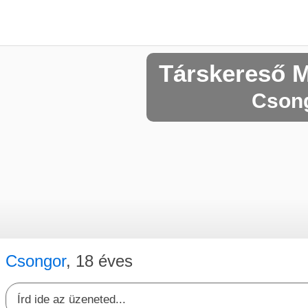
Társkereső 
Csong
Csongor
, 18 éves