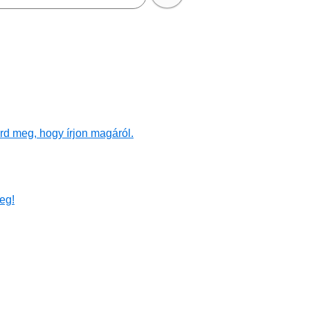
rd meg, hogy írjon magáról.
eg!