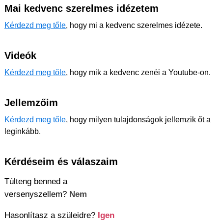
Mai kedvenc szerelmes idézetem
Kérdezd meg tőle
, hogy mi a kedvenc szerelmes idézete.
Videók
Kérdezd meg tőle
, hogy mik a kedvenc zenéi a Youtube-on.
Jellemzőim
Kérdezd meg tőle
, hogy milyen tulajdonságok jellemzik őt a
leginkább.
Kérdéseim és válaszaim
Túlteng benned a
versenyszellem?
Nem
Hasonlítasz a szüleidre?
Igen