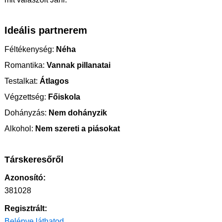
Ideális partnerem
Féltékenység:
Néha
Romantika:
Vannak pillanatai
Testalkat:
Átlagos
Végzettség:
Főiskola
Dohányzás:
Nem dohányzik
Alkohol:
Nem szereti a piásokat
Társkeresőről
Azonosító:
381028
Regisztrált:
Belépve láthatod