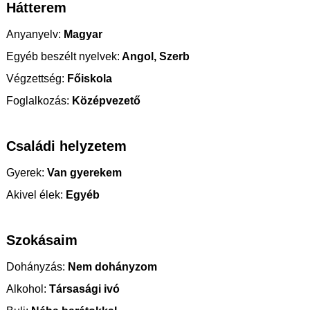
Hátterem
Anyanyelv:
Magyar
Egyéb beszélt nyelvek:
Angol, Szerb
Végzettség:
Főiskola
Foglalkozás:
Középvezető
Családi helyzetem
Gyerek:
Van gyerekem
Akivel élek:
Egyéb
Szokásaim
Dohányzás:
Nem dohányzom
Alkohol:
Társasági ivó