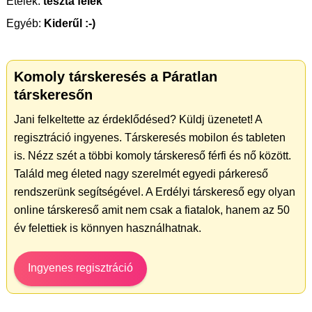
Ételek:
tészta félék
Egyéb:
Kiderűl :-)
Komoly társkeresés a Páratlan
társkeresőn
Jani felkeltette az érdeklődésed? Küldj üzenetet! A
regisztráció ingyenes. Társkeresés mobilon és tableten
is. Nézz szét a többi komoly társkereső férfi és nő között.
Találd meg életed nagy szerelmét egyedi párkereső
rendszerünk segítségével. A Erdélyi társkereső egy olyan
online társkereső amit nem csak a fiatalok, hanem az 50
év felettiek is könnyen használhatnak.
Ingyenes regisztráció