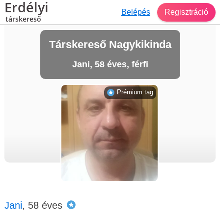
Erdélyi
Belépés
Regisztráció
társkereső
Társkereső Nagykikinda
Jani, 58 éves, férfi
Prémium tag
Jani
, 58 éves