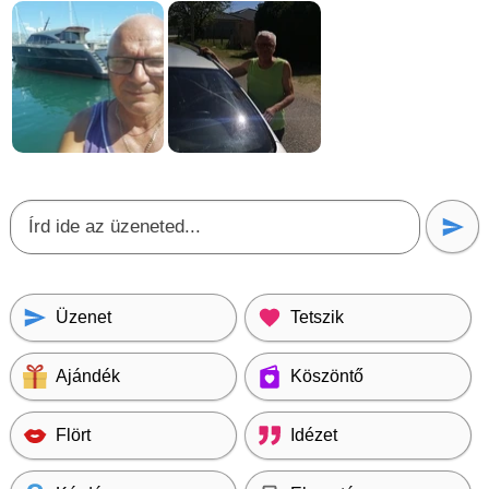
Üzenet
Tetszik
Ajándék
Köszöntő
Flört
Idézet