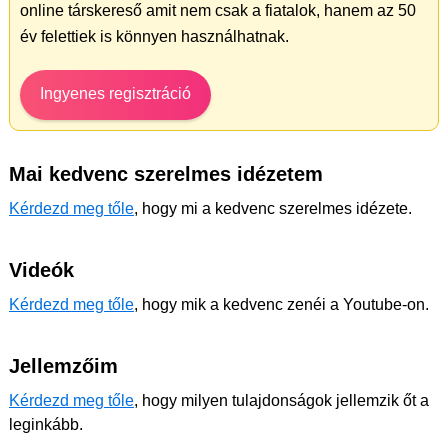
online társkereső amit nem csak a fiatalok, hanem az 50
év felettiek is könnyen használhatnak.
Ingyenes regisztráció
Mai kedvenc szerelmes idézetem
Kérdezd meg tőle
, hogy mi a kedvenc szerelmes idézete.
Videók
Kérdezd meg tőle
, hogy mik a kedvenc zenéi a Youtube-on.
Jellemzőim
Kérdezd meg tőle
, hogy milyen tulajdonságok jellemzik őt a
leginkább.