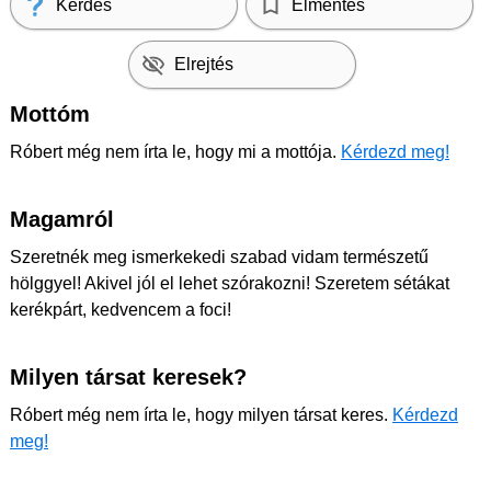
Kérdés
Elmentés
Elrejtés
Mottóm
Róbert még nem írta le, hogy mi a mottója.
Kérdezd meg!
Magamról
Szeretnék meg ismerkekedi szabad vidam természetű
hölggyel! Akivel jól el lehet szórakozni! Szeretem sétákat
kerékpárt, kedvencem a foci!
Milyen társat keresek?
Róbert még nem írta le, hogy milyen társat keres.
Kérdezd
meg!