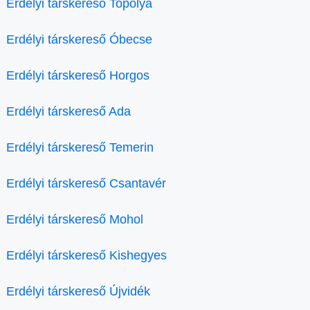
Erdélyi társkereső Topolya
Erdélyi társkereső Óbecse
Erdélyi társkereső Horgos
Erdélyi társkereső Ada
Erdélyi társkereső Temerin
Erdélyi társkereső Csantavér
Erdélyi társkereső Mohol
Erdélyi társkereső Kishegyes
Erdélyi társkereső Újvidék