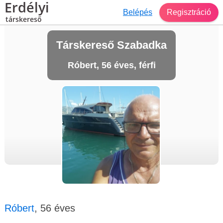
Erdélyi
Belépés
Regisztráció
társkereső
Társkereső Szabadka
Róbert, 56 éves, férfi
Róbert
, 56 éves