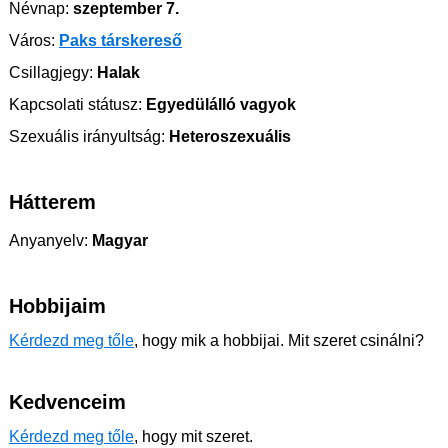
Névnap:
szeptember 7.
Város:
Paks társkereső
Csillagjegy:
Halak
Kapcsolati státusz:
Egyedülálló vagyok
Szexuális irányultság:
Heteroszexuális
Hátterem
Anyanyelv:
Magyar
Hobbijaim
Kérdezd meg tőle
, hogy mik a hobbijai. Mit szeret csinálni?
Kedvenceim
Kérdezd meg tőle
, hogy mit szeret.