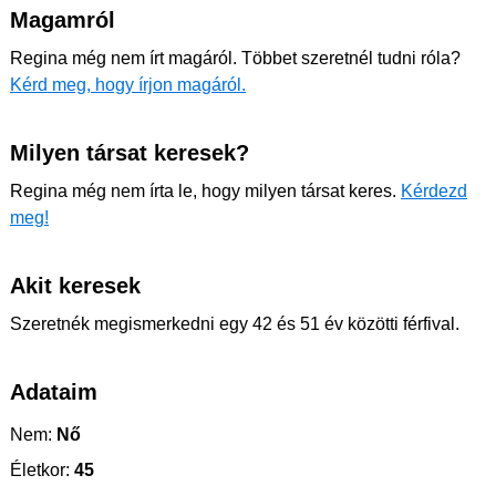
Magamról
Regina még nem írt magáról. Többet szeretnél tudni róla?
Kérd meg, hogy írjon magáról.
Milyen társat keresek?
Regina még nem írta le, hogy milyen társat keres.
Kérdezd
meg!
Akit keresek
Szeretnék megismerkedni egy 42 és 51 év közötti férfival.
Adataim
Nem:
Nő
Életkor:
45