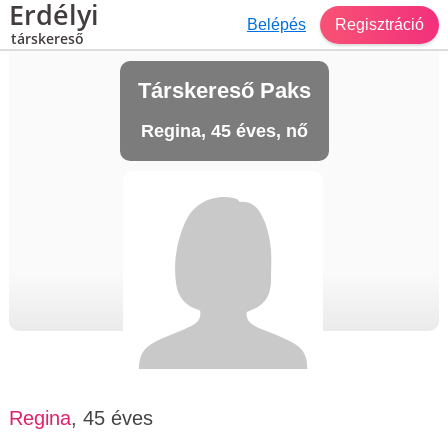
Erdélyi
Belépés
Regisztráció
társkereső
Társkereső Paks
Regina, 45 éves, nő
Regina
, 45 éves