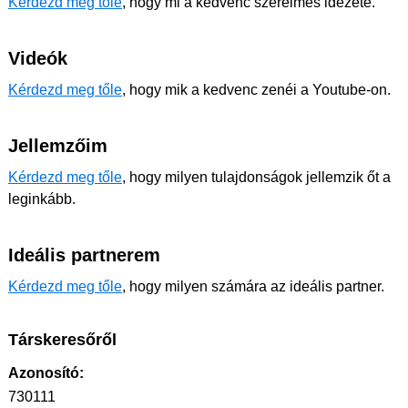
Kérdezd meg tőle
, hogy mi a kedvenc szerelmes idézete.
Videók
Kérdezd meg tőle
, hogy mik a kedvenc zenéi a Youtube-on.
Jellemzőim
Kérdezd meg tőle
, hogy milyen tulajdonságok jellemzik őt a
leginkább.
Ideális partnerem
Kérdezd meg tőle
, hogy milyen számára az ideális partner.
Társkeresőről
Azonosító:
730111