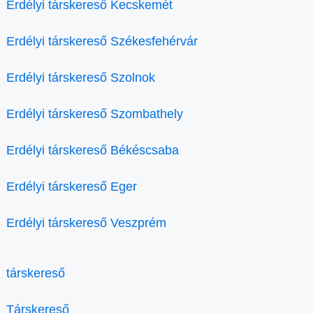
Erdélyi társkereső Kecskemét
Erdélyi társkereső Székesfehérvár
Erdélyi társkereső Szolnok
Erdélyi társkereső Szombathely
Erdélyi társkereső Békéscsaba
Erdélyi társkereső Eger
Erdélyi társkereső Veszprém
társkereső
Társkereső