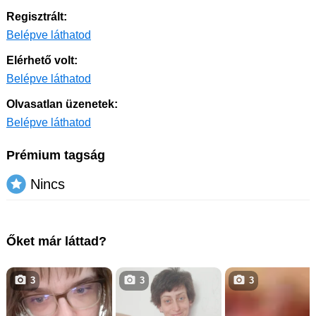
Regisztrált:
Belépve láthatod
Elérhető volt:
Belépve láthatod
Olvasatlan üzenetek:
Belépve láthatod
Prémium tagság
Nincs
Őket már láttad?
3
3
3