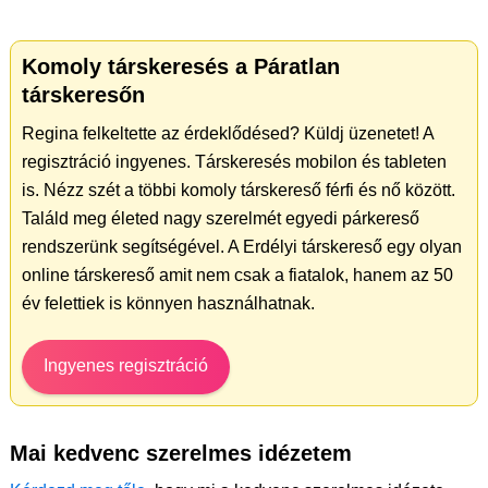
Komoly társkeresés a Páratlan
társkeresőn
Regina felkeltette az érdeklődésed? Küldj üzenetet! A
regisztráció ingyenes. Társkeresés mobilon és tableten
is. Nézz szét a többi komoly társkereső férfi és nő között.
Találd meg életed nagy szerelmét egyedi párkereső
rendszerünk segítségével. A Erdélyi társkereső egy olyan
online társkereső amit nem csak a fiatalok, hanem az 50
év felettiek is könnyen használhatnak.
Ingyenes regisztráció
Mai kedvenc szerelmes idézetem