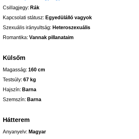
Csillagjegy:
Rák
Kapcsolati státusz:
Egyedülálló vagyok
Szexuális irányultság:
Heteroszexuális
Romantika:
Vannak pillanataim
Külsőm
Magasság:
160 cm
Testsúly:
67 kg
Hajszín:
Barna
Szemszín:
Barna
Hátterem
Anyanyelv:
Magyar