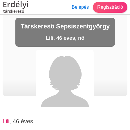
Erdélyi
Belépés
Regisztráció
társkereső
Társkereső Sepsiszentgyörgy
Lili, 46 éves, nő
Lili
, 46 éves