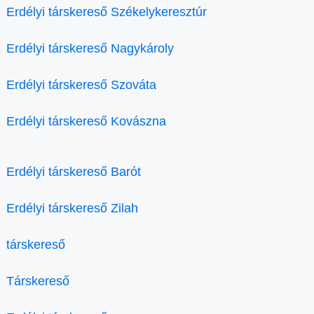
Erdélyi társkereső Székelykeresztúr
Erdélyi társkereső Nagykároly
Erdélyi társkereső Szováta
Erdélyi társkereső Kovászna
Erdélyi társkereső Barót
Erdélyi társkereső Zilah
társkereső
Társkereső