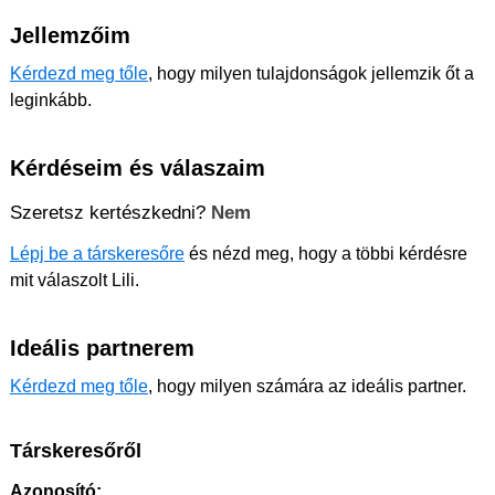
Jellemzőim
Kérdezd meg tőle
, hogy milyen tulajdonságok jellemzik őt a
leginkább.
Kérdéseim és válaszaim
Szeretsz kertészkedni?
Nem
Lépj be a társkeresőre
és nézd meg, hogy a többi kérdésre
mit válaszolt Lili.
Ideális partnerem
Kérdezd meg tőle
, hogy milyen számára az ideális partner.
Társkeresőről
Azonosító: