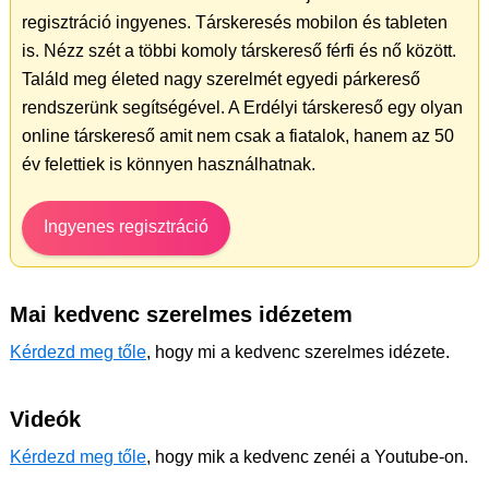
regisztráció ingyenes. Társkeresés mobilon és tableten
is. Nézz szét a többi komoly társkereső férfi és nő között.
Találd meg életed nagy szerelmét egyedi párkereső
rendszerünk segítségével. A Erdélyi társkereső egy olyan
online társkereső amit nem csak a fiatalok, hanem az 50
év felettiek is könnyen használhatnak.
Ingyenes regisztráció
Mai kedvenc szerelmes idézetem
Kérdezd meg tőle
, hogy mi a kedvenc szerelmes idézete.
Videók
Kérdezd meg tőle
, hogy mik a kedvenc zenéi a Youtube-on.