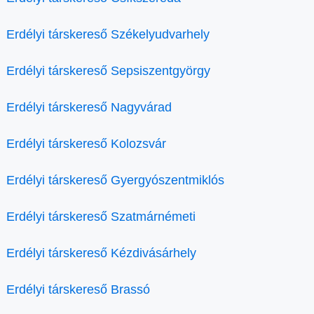
Erdélyi társkereső Székelyudvarhely
Erdélyi társkereső Sepsiszentgyörgy
Erdélyi társkereső Nagyvárad
Erdélyi társkereső Kolozsvár
Erdélyi társkereső Gyergyószentmiklós
Erdélyi társkereső Szatmárnémeti
Erdélyi társkereső Kézdivásárhely
Erdélyi társkereső Brassó