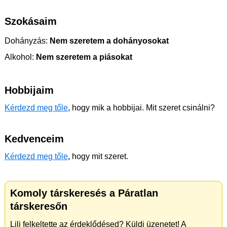
Szokásaim
Dohányzás:
Nem szeretem a dohányosokat
Alkohol:
Nem szeretem a piásokat
Hobbijaim
Kérdezd meg tőle
, hogy mik a hobbijai. Mit szeret csinálni?
Kedvenceim
Kérdezd meg tőle
, hogy mit szeret.
Komoly társkeresés a Páratlan
társkeresőn
Lili felkeltette az érdeklődésed? Küldj üzenetet! A