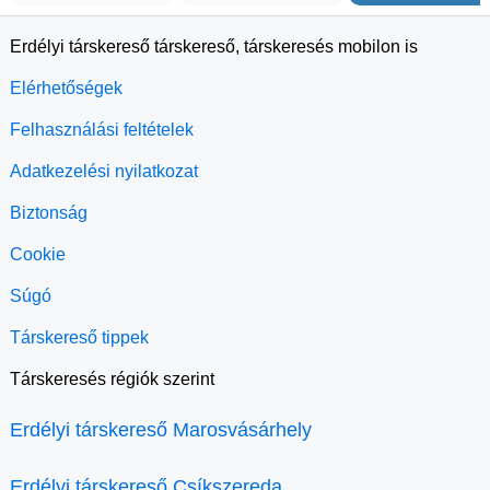
Erdélyi társkereső társkereső, társkeresés mobilon is
Elérhetőségek
Felhasználási feltételek
Adatkezelési nyilatkozat
Biztonság
Cookie
Súgó
Társkereső tippek
Társkeresés régiók szerint
Erdélyi társkereső Marosvásárhely
Erdélyi társkereső Csíkszereda