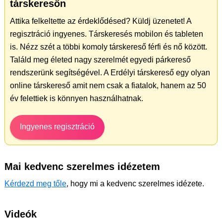
társkeresőn
Attika felkeltette az érdeklődésed? Küldj üzenetet! A
regisztráció ingyenes. Társkeresés mobilon és tableten
is. Nézz szét a többi komoly társkereső férfi és nő között.
Találd meg életed nagy szerelmét egyedi párkereső
rendszerünk segítségével. A Erdélyi társkereső egy olyan
online társkereső amit nem csak a fiatalok, hanem az 50
év felettiek is könnyen használhatnak.
Ingyenes regisztráció
Mai kedvenc szerelmes idézetem
Kérdezd meg tőle
, hogy mi a kedvenc szerelmes idézete.
Videók