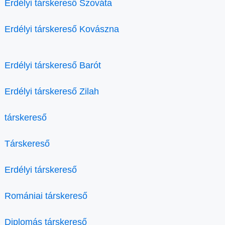
Erdélyi társkereső Szováta
Erdélyi társkereső Kovászna
Erdélyi társkereső Barót
Erdélyi társkereső Zilah
társkereső
Társkereső
Erdélyi társkereső
Romániai társkereső
Diplomás társkereső