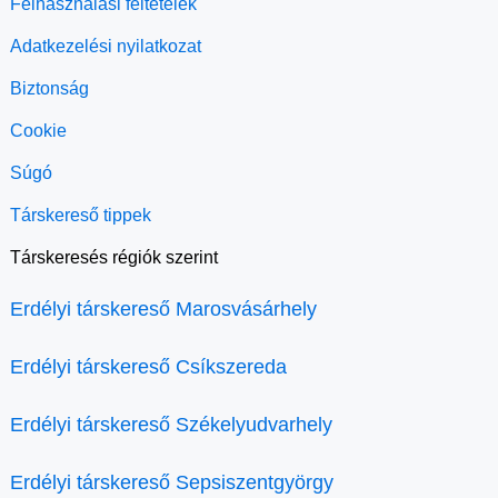
Felhasználási feltételek
Adatkezelési nyilatkozat
Biztonság
Cookie
Súgó
Társkereső tippek
Társkeresés régiók szerint
Erdélyi társkereső Marosvásárhely
Erdélyi társkereső Csíkszereda
Erdélyi társkereső Székelyudvarhely
Erdélyi társkereső Sepsiszentgyörgy