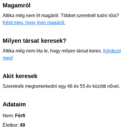
Magamról
Attika még nem írt magáról. Többet szeretnél tudni róla?
Kérd meg, hogy írjon magáról.
Milyen társat keresek?
Attika még nem írta le, hogy milyen társat keres.
Kérdezd
meg!
Akit keresek
Szeretnék megismerkedni egy 46 és 55 év közötti nővel.
Adataim
Nem:
Férfi
Életkor:
49