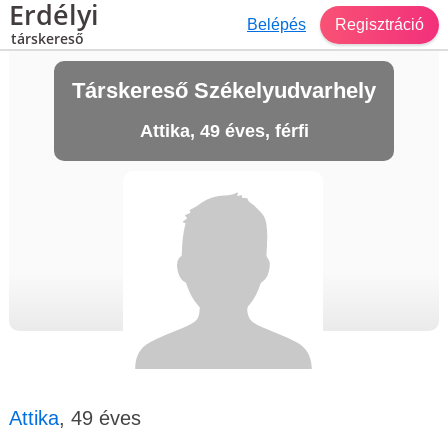
Erdélyi
Belépés
Regisztráció
társkereső
Társkereső Székelyudvarhely
Attika, 49 éves, férfi
Attika
, 49 éves