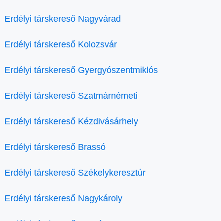
Erdélyi társkereső Nagyvárad
Erdélyi társkereső Kolozsvár
Erdélyi társkereső Gyergyószentmiklós
Erdélyi társkereső Szatmárnémeti
Erdélyi társkereső Kézdivásárhely
Erdélyi társkereső Brassó
Erdélyi társkereső Székelykeresztúr
Erdélyi társkereső Nagykároly