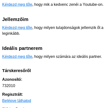
Kérdezd meg tőle
, hogy mik a kedvenc zenéi a Youtube-on.
Jellemzőim
Kérdezd meg tőle
, hogy milyen tulajdonságok jellemzik őt a
leginkább.
Ideális partnerem
Kérdezd meg tőle
, hogy milyen számára az ideális partner.
Társkeresőről
Azonosító:
732010
Regisztrált:
Belépve láthatod