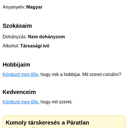
Anyanyelv:
Magyar
Szokásaim
Dohányzás:
Nem dohányzom
Alkohol:
Társasági ivó
Hobbijaim
Kérdezd meg tőle
, hogy mik a hobbijai. Mit szeret csinálni?
Kedvenceim
Kérdezd meg tőle
, hogy mit szeret.
Komoly társkeresés a Páratlan