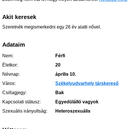
Akit keresek
Szeretnék megismerkedni egy 26 év alatti nővel.
Adataim
Nem:
Férfi
Életkor:
20
Névnap:
április 10.
Város:
Székelyudvarhely társkereső
Csillagjegy:
Bak
Kapcsolati státusz:
Egyedülálló vagyok
Szexuális irányultság:
Heteroszexuális