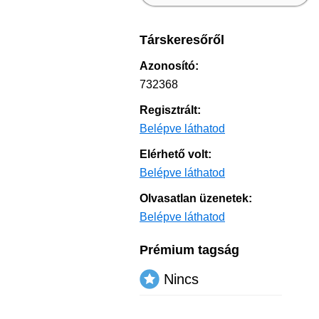
Társkeresőről
Azonosító:
732368
Regisztrált:
Belépve láthatod
Elérhető volt:
Belépve láthatod
Olvasatlan üzenetek:
Belépve láthatod
Prémium tagság
Nincs