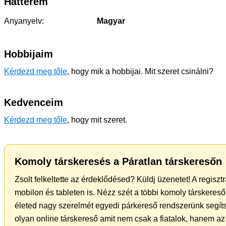
Hátterem
Anyanyelv:
Magyar
Hobbijaim
Kérdezd meg tőle
, hogy mik a hobbijai. Mit szeret csinálni?
Kedvenceim
Kérdezd meg tőle
, hogy mit szeret.
Komoly társkeresés a Páratlan társkeresőn
Zsolt felkeltette az érdeklődésed? Küldj üzenetet! A regisz
mobilon és tableten is. Nézz szét a többi komoly társkereső 
életed nagy szerelmét egyedi párkereső rendszerünk segíts
olyan online társkereső amit nem csak a fiatalok, hanem az 