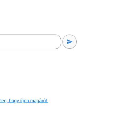
eg, hogy írjon magáról.