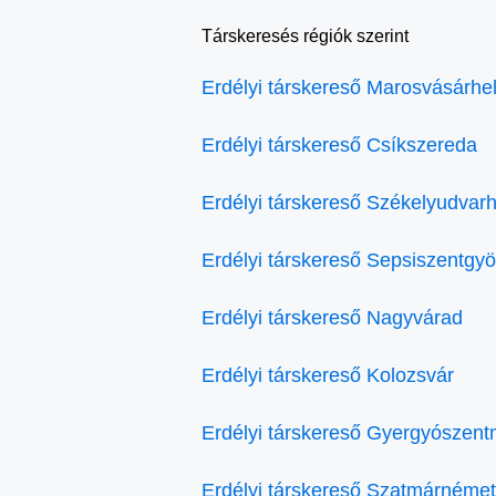
Társkeresés régiók szerint
Erdélyi társkereső Marosvásárhe
Erdélyi társkereső Csíkszereda
Erdélyi társkereső Székelyudvarh
Erdélyi társkereső Sepsiszentgy
Erdélyi társkereső Nagyvárad
Erdélyi társkereső Kolozsvár
Erdélyi társkereső Gyergyószent
Erdélyi társkereső Szatmárnémet