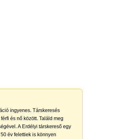
tráció ingyenes. Társkeresés
férfi és nő között. Találd meg
égével. A Erdélyi társkereső egy
50 év felettiek is könnyen