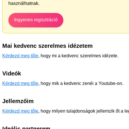
használhatnak.
Ingyenes regisztráció
Mai kedvenc szerelmes idézetem
Kérdezd meg tőle
, hogy mi a kedvenc szerelmes idézete.
Videók
Kérdezd meg tőle
, hogy mik a kedvenc zenéi a Youtube-on.
Jellemzőim
Kérdezd meg tőle
, hogy milyen tulajdonságok jellemzik őt a l
Ideális partnerem