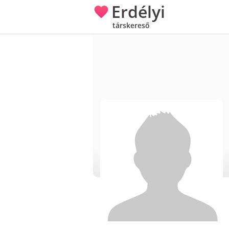
Erdélyi
társkereső