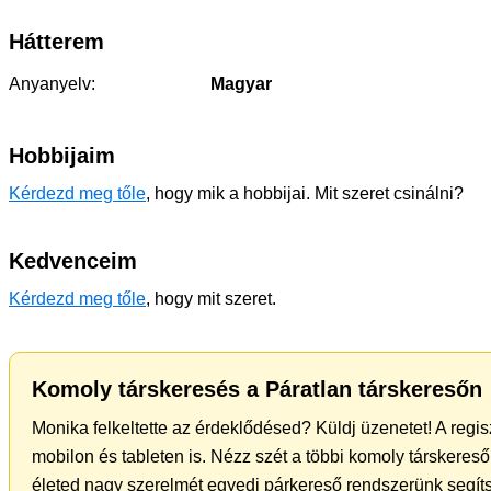
Hátterem
Anyanyelv:
Magyar
Hobbijaim
Kérdezd meg tőle
, hogy mik a hobbijai. Mit szeret csinálni?
Kedvenceim
Kérdezd meg tőle
, hogy mit szeret.
Komoly társkeresés a Páratlan társkeresőn
Monika felkeltette az érdeklődésed? Küldj üzenetet! A regi
mobilon és tableten is. Nézz szét a többi komoly társkereső 
életed nagy szerelmét egyedi párkereső rendszerünk segíts