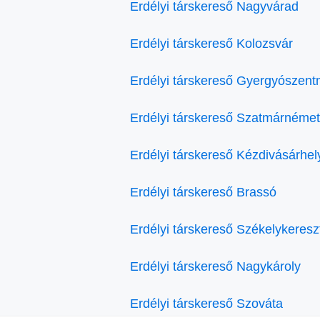
Erdélyi társkereső Nagyvárad
Erdélyi társkereső Kolozsvár
Erdélyi társkereső Gyergyószent
Erdélyi társkereső Szatmárnémet
Erdélyi társkereső Kézdivásárhel
Erdélyi társkereső Brassó
Erdélyi társkereső Székelykeresz
Erdélyi társkereső Nagykároly
Erdélyi társkereső Szováta