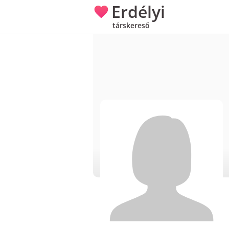
Erdélyi
társkereső