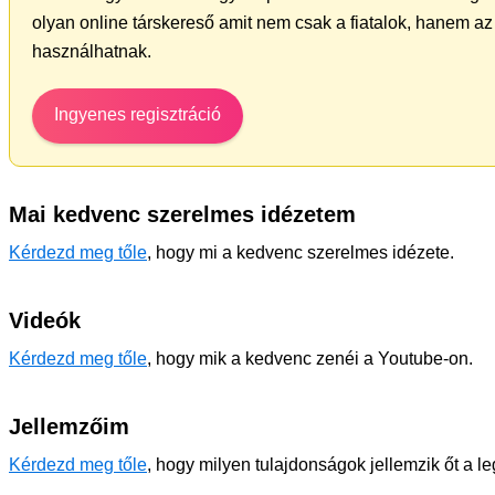
olyan online társkereső amit nem csak a fiatalok, hanem az 
használhatnak.
Ingyenes regisztráció
Mai kedvenc szerelmes idézetem
Kérdezd meg tőle
, hogy mi a kedvenc szerelmes idézete.
Videók
Kérdezd meg tőle
, hogy mik a kedvenc zenéi a Youtube-on.
Jellemzőim
Kérdezd meg tőle
, hogy milyen tulajdonságok jellemzik őt a l