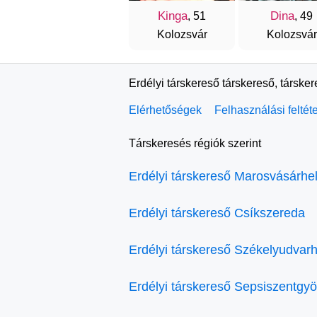
Kinga
Dina
, 51
, 49
Kolozsvár
Kolozsvár
Erdélyi társkereső társkereső, társke
Elérhetőségek
Felhasználási feltét
Társkeresés régiók szerint
Erdélyi társkereső Marosvásárhe
Erdélyi társkereső Csíkszereda
Erdélyi társkereső Székelyudvarh
Erdélyi társkereső Sepsiszentgy