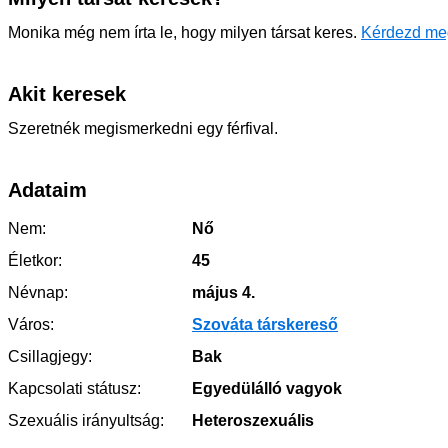
Monika még nem írta le, hogy milyen társat keres.
Kérdezd me
Akit keresek
Szeretnék megismerkedni egy férfival.
Adataim
Nem:
Nő
Életkor:
45
Névnap:
május 4.
Város:
Szováta társkereső
Csillagjegy:
Bak
Kapcsolati státusz:
Egyedülálló vagyok
Szexuális irányultság:
Heteroszexuális