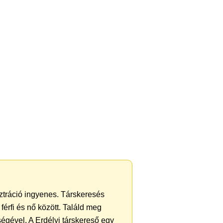
sztráció ingyenes. Társkeresés
férfi és nő között. Találd meg
égével. A Erdélyi társkereső egy