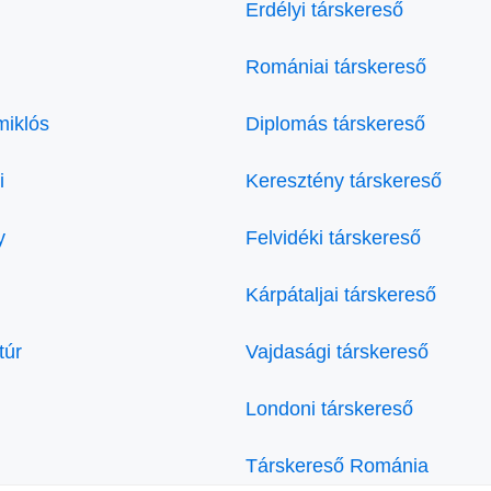
Erdélyi társkereső
Romániai társkereső
miklós
Diplomás társkereső
i
Keresztény társkereső
y
Felvidéki társkereső
Kárpátaljai társkereső
túr
Vajdasági társkereső
Londoni társkereső
Társkereső Románia