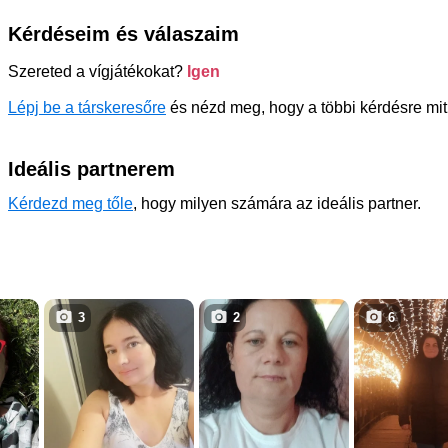
Kérdéseim és válaszaim
Szereted a vígjátékokat?
Igen
Lépj be a társkeresőre
és nézd meg, hogy a többi kérdésre mit
Ideális partnerem
Kérdezd meg tőle
, hogy milyen számára az ideális partner.
3
2
6