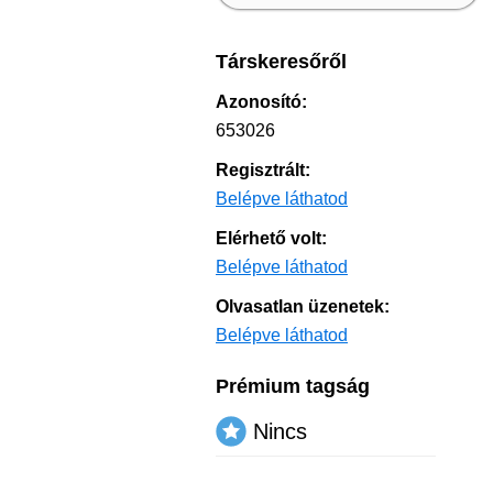
Társkeresőről
Azonosító:
653026
Regisztrált:
Belépve láthatod
Elérhető volt:
Belépve láthatod
Olvasatlan üzenetek:
Belépve láthatod
Prémium tagság
Nincs