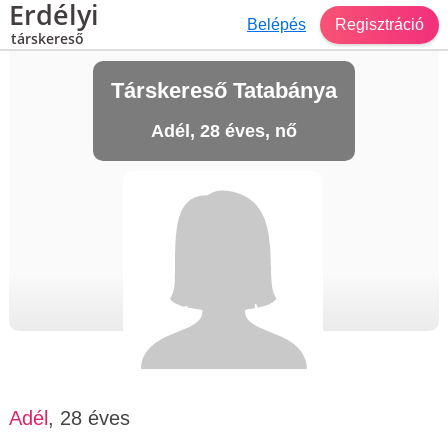
Erdélyi
Belépés
Regisztráció
társkereső
Társkereső Tatabánya
Adél, 28 éves, nő
Adél
, 28 éves