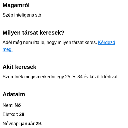
Magamról
Szép inteligens stb
Milyen társat keresek?
Adél még nem írta le, hogy milyen társat keres.
Kérdezd
meg!
Akit keresek
Szeretnék megismerkedni egy 25 és 34 év közötti férfival.
Adataim
Nem:
Nő
Életkor:
28
Névnap:
január 29.