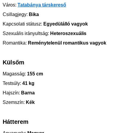
Város:
Tatabánya társkereső
Csillagjegy:
Bika
Kapcsolati státusz:
Egyedülálló vagyok
Szexuális irányultság:
Heteroszexuális
Romantika:
Reménytelenül romantikus vagyok
Külsőm
Magasság:
155 cm
Testsúly:
41 kg
Hajszín:
Barna
Szemszín:
Kék
Hátterem