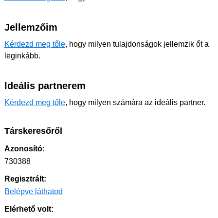
Jellemzőim
Kérdezd meg tőle
, hogy milyen tulajdonságok jellemzik őt a
leginkább.
Ideális partnerem
Kérdezd meg tőle
, hogy milyen számára az ideális partner.
Társkeresőről
Azonosító:
730388
Regisztrált:
Belépve láthatod
Elérhető volt: