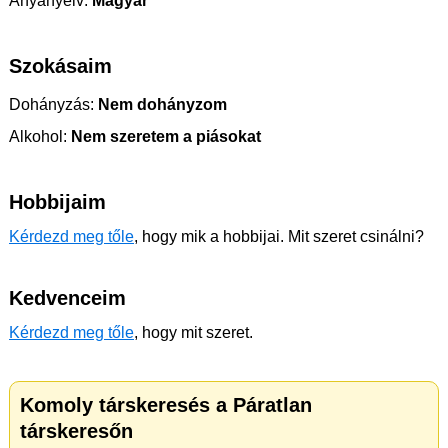
Anyanyelv:
Magyar
Szokásaim
Dohányzás:
Nem dohányzom
Alkohol:
Nem szeretem a piásokat
Hobbijaim
Kérdezd meg tőle
, hogy mik a hobbijai. Mit szeret csinálni?
Kedvenceim
Kérdezd meg tőle
, hogy mit szeret.
Komoly társkeresés a Páratlan
társkeresőn