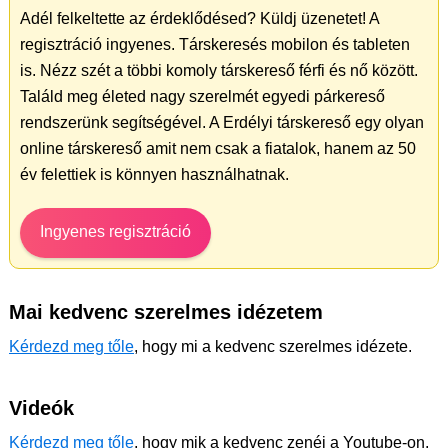
Adél felkeltette az érdeklődésed? Küldj üzenetet! A
regisztráció ingyenes. Társkeresés mobilon és tableten
is. Nézz szét a többi komoly társkereső férfi és nő között.
Találd meg életed nagy szerelmét egyedi párkereső
rendszerünk segítségével. A Erdélyi társkereső egy olyan
online társkereső amit nem csak a fiatalok, hanem az 50
év felettiek is könnyen használhatnak.
Ingyenes regisztráció
Mai kedvenc szerelmes idézetem
Kérdezd meg tőle
, hogy mi a kedvenc szerelmes idézete.
Videók
Kérdezd meg tőle
, hogy mik a kedvenc zenéi a Youtube-on.