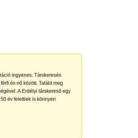
ztráció ingyenes. Társkeresés
férfi és nő között. Találd meg
égével. A Erdélyi társkereső egy
50 év felettiek is könnyen