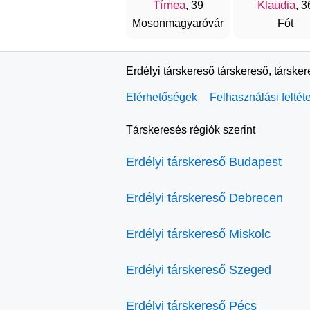
Tímea
Klaudia
, 39
, 3
Mosonmagyaróvár
Fót
Erdélyi társkereső társkereső, társke
Elérhetőségek
Felhasználási feltét
Társkeresés régiók szerint
Erdélyi társkereső Budapest
Erdélyi társkereső Debrecen
Erdélyi társkereső Miskolc
Erdélyi társkereső Szeged
Erdélyi társkereső Pécs