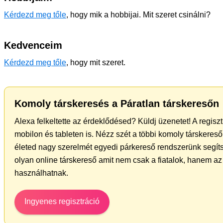
Kérdezd meg tőle
, hogy mik a hobbijai. Mit szeret csinálni?
Kedvenceim
Kérdezd meg tőle
, hogy mit szeret.
Komoly társkeresés a Páratlan társkeresőn
Alexa felkeltette az érdeklődésed? Küldj üzenetet! A regis
mobilon és tableten is. Nézz szét a többi komoly társkereső 
életed nagy szerelmét egyedi párkereső rendszerünk segíts
olyan online társkereső amit nem csak a fiatalok, hanem az 
használhatnak.
Ingyenes regisztráció