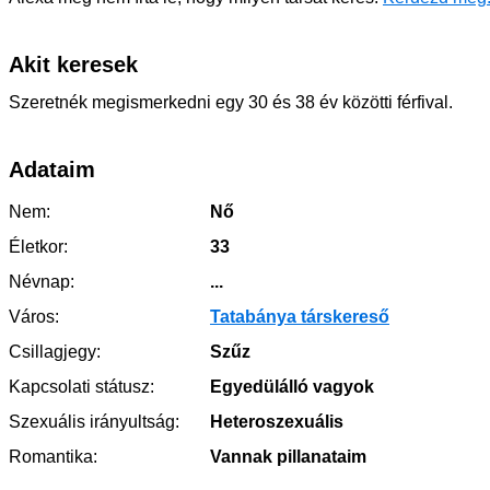
Akit keresek
Szeretnék megismerkedni egy 30 és 38 év közötti férfival.
Adataim
Nem:
Nő
Életkor:
33
Névnap:
...
Város:
Tatabánya társkereső
Csillagjegy:
Szűz
Kapcsolati státusz:
Egyedülálló vagyok
Szexuális irányultság:
Heteroszexuális
Romantika:
Vannak pillanataim