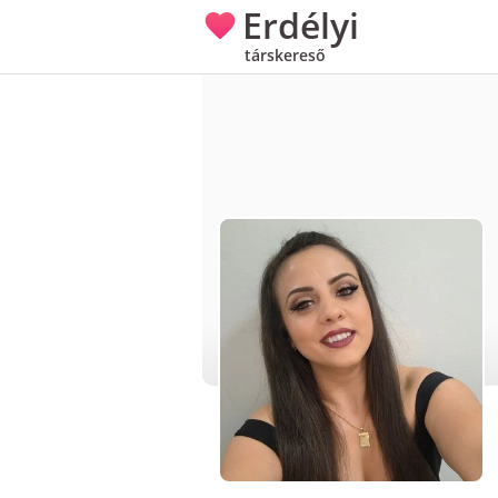
Erdélyi
társkereső