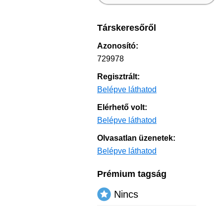
Társkeresőről
Azonosító:
729978
Regisztrált:
Belépve láthatod
Elérhető volt:
Belépve láthatod
Olvasatlan üzenetek:
Belépve láthatod
Prémium tagság
Nincs