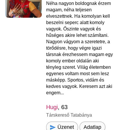
Néha nagyon boldognak érzem
magam, néha teljesen
elveszettnek. Ha komolyan kell
beszelni seperc alatt komoly
vagyok. Őszinte vagyok és
hűséges akire lehet számítani.
Nagyon vágyom a szeretetre, a
törődésre, hogy végre igazi
társnak érezhessem magam egy
komoly ember oldalán aki
tényleg szeret. Világ életemben
egyenes voltam most sem lesz
másképp. Sportos, vidám és
kedves vagyok. Keresem azt aki
engem...
Hugi
, 63
Társkereső Tatabánya
Üzenet
Adatlap