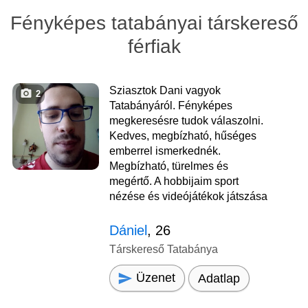
Fényképes tatabányai társkereső
férfiak
Sziasztok Dani vagyok
2
Tatabányáról. Fényképes
megkeresésre tudok válaszolni.
Kedves, megbízható, hűséges
emberrel ismerkednék.
Megbízható, türelmes és
megértő. A hobbijaim sport
nézése és videójátékok játszása
Dániel
, 26
Társkereső Tatabánya
Üzenet
Adatlap