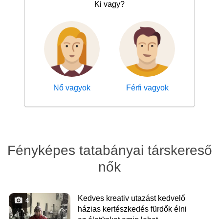
Ki vagy?
Nő vagyok
Férfi vagyok
Fényképes tatabányai társkereső
nők
Kedves kreativ utazást kedvelő
4
házias kertészkedés fürdők élni