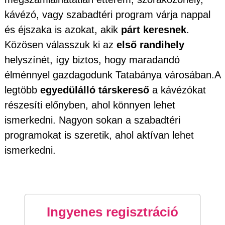
kávézó, vagy szabadtéri program várja nappal
és éjszaka is azokat, akik
párt keresnek
.
Közösen válasszuk ki az
első randihely
helyszínét, így biztos, hogy maradandó
élménnyel gazdagodunk Tatabánya városában.A
legtöbb
egyedülálló társkereső
a kávézókat
részesíti előnyben, ahol könnyen lehet
ismerkedni. Nagyon sokan a szabadtéri
programokat is szeretik, ahol aktívan lehet
ismerkedni.
Ingyenes regisztráció