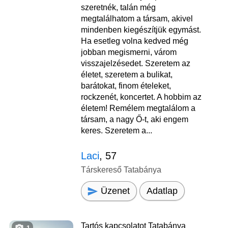
szeretnék, talán még
megtalálhatom a társam, akivel
mindenben kiegészítjük egymást.
Ha esetleg volna kedved még
jobban megismerni, várom
visszajelzésedet. Szeretem az
életet, szeretem a bulikat,
barátokat, finom ételeket,
rockzenét, koncertet. A hobbim az
életem! Remélem megtalálom a
társam, a nagy Ő-t, aki engem
keres. Szeretem a...
Laci
, 57
Társkereső Tatabánya
Üzenet
Adatlap
Tartós kapcsolatot Tatabánya