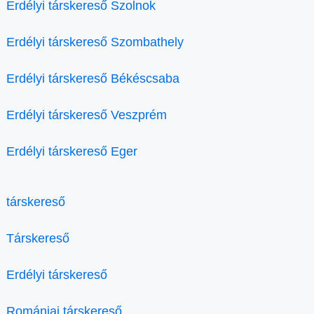
Erdélyi társkereső Szolnok
Erdélyi társkereső Szombathely
Erdélyi társkereső Békéscsaba
Erdélyi társkereső Veszprém
Erdélyi társkereső Eger
társkereső
Társkereső
Erdélyi társkereső
Romániai társkereső