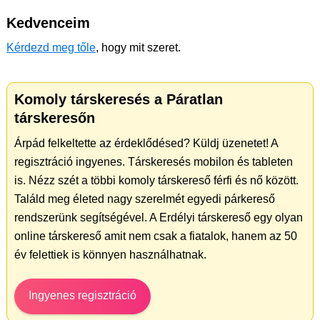
Kedvenceim
Kérdezd meg tőle
, hogy mit szeret.
Komoly társkeresés a Páratlan
társkeresőn
Árpád felkeltette az érdeklődésed? Küldj üzenetet! A
regisztráció ingyenes. Társkeresés mobilon és tableten
is. Nézz szét a többi komoly társkereső férfi és nő között.
Találd meg életed nagy szerelmét egyedi párkereső
rendszerünk segítségével. A Erdélyi társkereső egy olyan
online társkereső amit nem csak a fiatalok, hanem az 50
év felettiek is könnyen használhatnak.
Ingyenes regisztráció