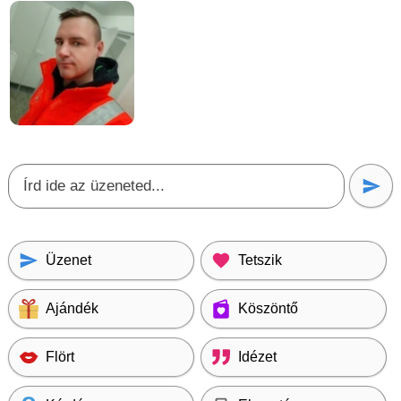
Üzenet
Tetszik
Ajándék
Köszöntő
Flört
Idézet