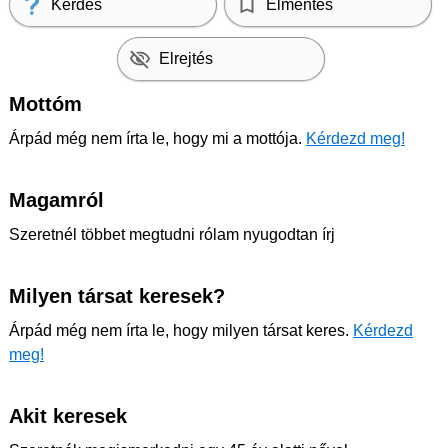
Kérdés
Elmentés
Elrejtés
Mottóm
Árpád még nem írta le, hogy mi a mottója.
Kérdezd meg!
Magamról
Szeretnél többet megtudni rólam nyugodtan írj
Milyen társat keresek?
Árpád még nem írta le, hogy milyen társat keres.
Kérdezd
meg!
Akit keresek