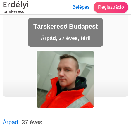
Erdélyi
Belépés
Regisztráció
társkereső
Társkereső Budapest
Árpád, 37 éves, férfi
Árpád
, 37 éves