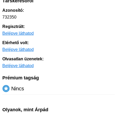
Társkeresőről
Azonosító:
732350
Regisztrált:
Belépve láthatod
Elérhető volt:
Belépve láthatod
Olvasatlan üzenetek:
Belépve láthatod
Prémium tagság
Nincs
Olyanok, mint Árpád