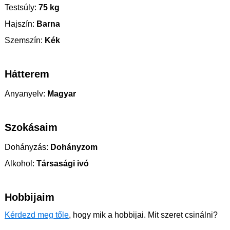
Testsúly:
75 kg
Hajszín:
Barna
Szemszín:
Kék
Hátterem
Anyanyelv:
Magyar
Szokásaim
Dohányzás:
Dohányzom
Alkohol:
Társasági ivó
Hobbijaim
Kérdezd meg tőle
, hogy mik a hobbijai. Mit szeret csinálni?