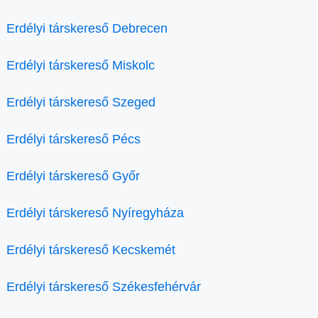
Erdélyi társkereső Debrecen
Erdélyi társkereső Miskolc
Erdélyi társkereső Szeged
Erdélyi társkereső Pécs
Erdélyi társkereső Győr
Erdélyi társkereső Nyíregyháza
Erdélyi társkereső Kecskemét
Erdélyi társkereső Székesfehérvár