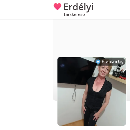
Erdélyi
társkereső
Prémium tag