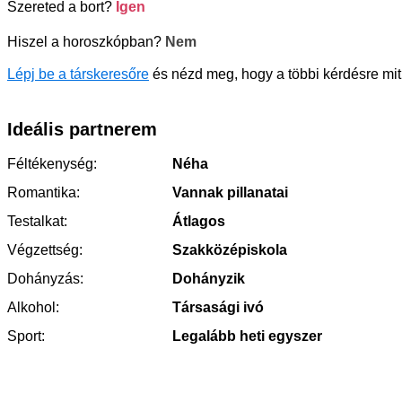
Szereted a bort?
Igen
Hiszel a horoszkópban?
Nem
Lépj be a társkeresőre
és nézd meg, hogy a többi kérdésre mit
Ideális partnerem
Féltékenység:
Néha
Romantika:
Vannak pillanatai
Testalkat:
Átlagos
Végzettség:
Szakközépiskola
Dohányzás:
Dohányzik
Alkohol:
Társasági ivó
Sport:
Legalább heti egyszer