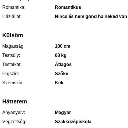
Romantika:
Romantikus
Háziállat:
Nincs és nem gond ha neked van
Külsőm
Magasság:
180 cm
Testsúly:
68 kg
Testalkat:
Átlagos
Hajszín:
Szőke
Szemszín:
Kék
Hátterem
Anyanyelv:
Magyar
Végzettség:
Szakközépiskola