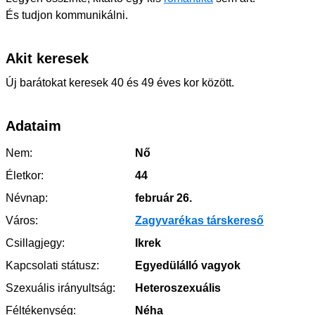
És tudjon kommunikálni.
Akit keresek
Új barátokat keresek 40 és 49 éves kor között.
Adataim
Nem:
Nő
Életkor:
44
Névnap:
február 26.
Város:
Zagyvarékas társkereső
Csillagjegy:
Ikrek
Kapcsolati státusz:
Egyedülálló vagyok
Szexuális irányultság:
Heteroszexuális
Féltékenység:
Néha