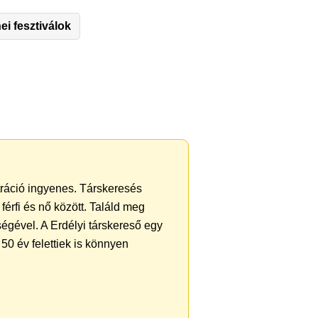
ei fesztiválok
ztráció ingyenes. Társkeresés
férfi és nő között. Találd meg
égével. A Erdélyi társkereső egy
50 év felettiek is könnyen