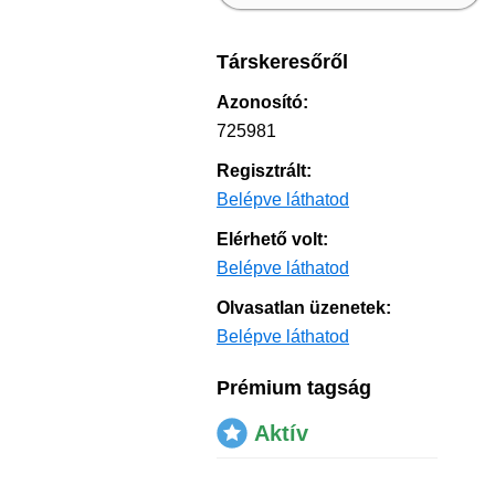
Társkeresőről
Azonosító:
725981
Regisztrált:
Belépve láthatod
Elérhető volt:
Belépve láthatod
Olvasatlan üzenetek:
Belépve láthatod
Prémium tagság
Aktív