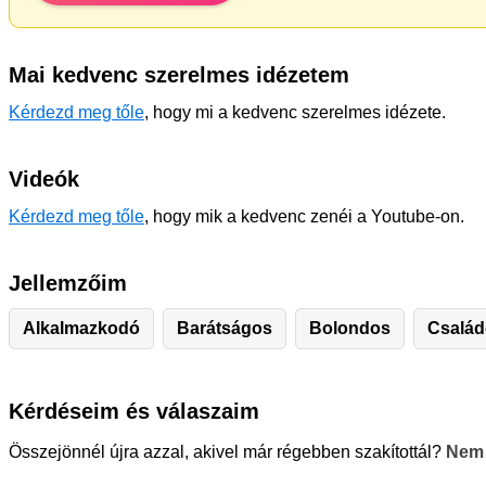
Mai kedvenc szerelmes idézetem
Kérdezd meg tőle
, hogy mi a kedvenc szerelmes idézete.
Videók
Kérdezd meg tőle
, hogy mik a kedvenc zenéi a Youtube-on.
Jellemzőim
Alkalmazkodó
Barátságos
Bolondos
Család
Kérdéseim és válaszaim
Összejönnél újra azzal, akivel már régebben szakítottál?
Nem