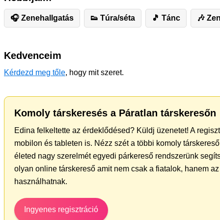
🎧 Zenehallgatás
👟 Túra/séta
🎵 Tánc
🎶 Zen
Kedvenceim
Kérdezd meg tőle
, hogy mit szeret.
Komoly társkeresés a Páratlan társkeresőn
Edina felkeltette az érdeklődésed? Küldj üzenetet! A regis
mobilon és tableten is. Nézz szét a többi komoly társkereső 
életed nagy szerelmét egyedi párkereső rendszerünk segíts
olyan online társkereső amit nem csak a fiatalok, hanem az 
használhatnak.
Ingyenes regisztráció