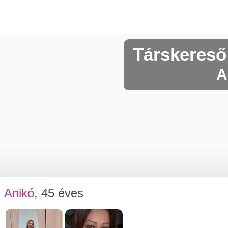
Társkereső
A
Anikó
, 45 éves