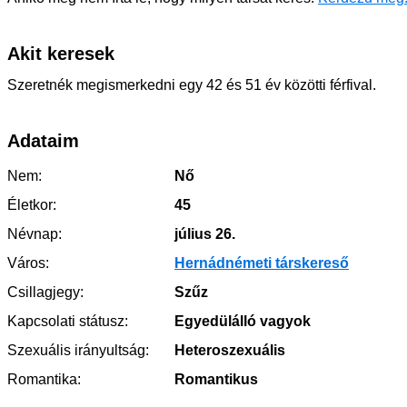
Akit keresek
Szeretnék megismerkedni egy 42 és 51 év közötti férfival.
Adataim
Nem:
Nő
Életkor:
45
Névnap:
július 26.
Város:
Hernádnémeti társkereső
Csillagjegy:
Szűz
Kapcsolati státusz:
Egyedülálló vagyok
Szexuális irányultság:
Heteroszexuális
Romantika:
Romantikus