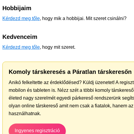
Hobbijaim
Kérdezd meg tőle
, hogy mik a hobbijai. Mit szeret csinálni?
Kedvenceim
Kérdezd meg tőle
, hogy mit szeret.
Komoly társkeresés a Páratlan társkeresőn
Anikó felkeltette az érdeklődésed? Küldj üzenetet! A regis
mobilon és tableten is. Nézz szét a többi komoly társkereső 
életed nagy szerelmét egyedi párkereső rendszerünk segíts
olyan online társkereső amit nem csak a fiatalok, hanem az 
használhatnak.
Ingyenes regisztráció