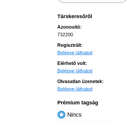
Társkeresőről
Azonosító:
732200
Regisztrált:
Belépve láthatod
Elérhető volt:
Belépve láthatod
Olvasatlan üzenetek:
Belépve láthatod
Prémium tagság
Nincs