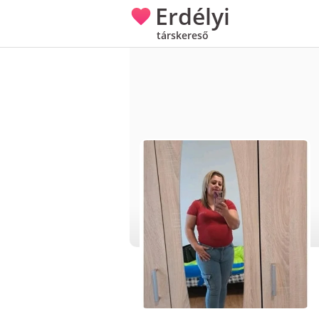
Erdélyi
társkereső