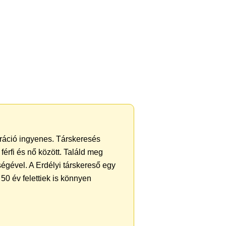
ztráció ingyenes. Társkeresés
férfi és nő között. Találd meg
égével. A Erdélyi társkereső egy
50 év felettiek is könnyen