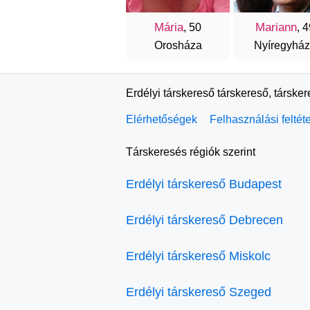
Mária
Mariann
, 50
, 
Orosháza
Nyíregyhá
Erdélyi társkereső társkereső, társke
Elérhetőségek
Felhasználási feltét
Társkeresés régiók szerint
Erdélyi társkereső Budapest
Erdélyi társkereső Debrecen
Erdélyi társkereső Miskolc
Erdélyi társkereső Szeged