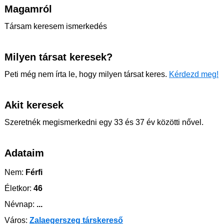
Magamról
Társam keresem ismerkedés
Milyen társat keresek?
Peti még nem írta le, hogy milyen társat keres.
Kérdezd meg!
Akit keresek
Szeretnék megismerkedni egy 33 és 37 év közötti nővel.
Adataim
Nem:
Férfi
Életkor:
46
Névnap:
...
Város:
Zalaegerszeg társkereső