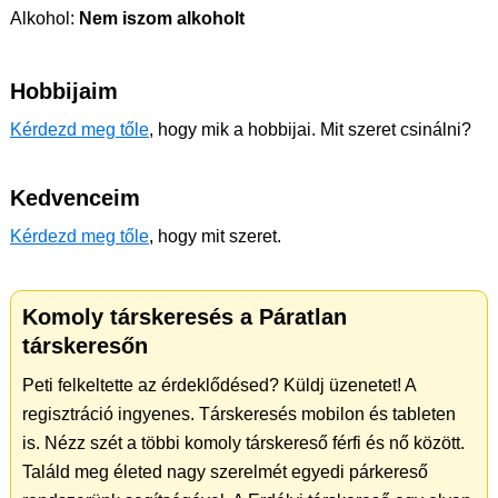
Alkohol:
Nem iszom alkoholt
Hobbijaim
Kérdezd meg tőle
, hogy mik a hobbijai. Mit szeret csinálni?
Kedvenceim
Kérdezd meg tőle
, hogy mit szeret.
Komoly társkeresés a Páratlan
társkeresőn
Peti felkeltette az érdeklődésed? Küldj üzenetet! A
regisztráció ingyenes. Társkeresés mobilon és tableten
is. Nézz szét a többi komoly társkereső férfi és nő között.
Találd meg életed nagy szerelmét egyedi párkereső