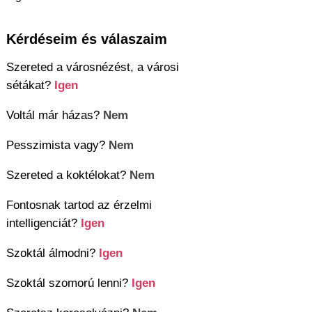
Kérdéseim és válaszaim
Szereted a városnézést, a városi
sétákat?
Igen
Voltál már házas?
Nem
Pesszimista vagy?
Nem
Szereted a koktélokat?
Nem
Fontosnak tartod az érzelmi
intelligenciát?
Igen
Szoktál álmodni?
Igen
Szoktál szomorú lenni?
Igen