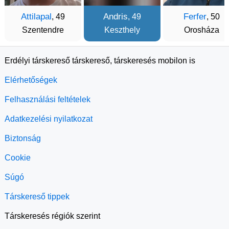
Attilapal
Andris
Ferfer
, 49
, 49
, 50
Szentendre
Keszthely
Orosháza
Erdélyi társkereső társkereső, társkeresés mobilon is
Elérhetőségek
Felhasználási feltételek
Adatkezelési nyilatkozat
Biztonság
Cookie
Súgó
Társkereső tippek
Társkeresés régiók szerint