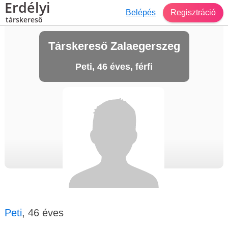
Erdélyi
Belépés
Regisztráció
társkereső
Társkereső Zalaegerszeg
Peti, 46 éves, férfi
Peti
, 46 éves