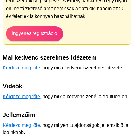
rendszerünk segítségével. A Erdélyi társkereső egy olyan
online társkereső amit nem csak a fiatalok, hanem az 50
év felettiek is könnyen használhatnak.
Ingyenes regisztráció
Mai kedvenc szerelmes idézetem
Kérdezd meg tőle
, hogy mi a kedvenc szerelmes idézete.
Videók
Kérdezd meg tőle
, hogy mik a kedvenc zenéi a Youtube-on.
Jellemzőim
Kérdezd meg tőle
, hogy milyen tulajdonságok jellemzik őt a
leginkább.