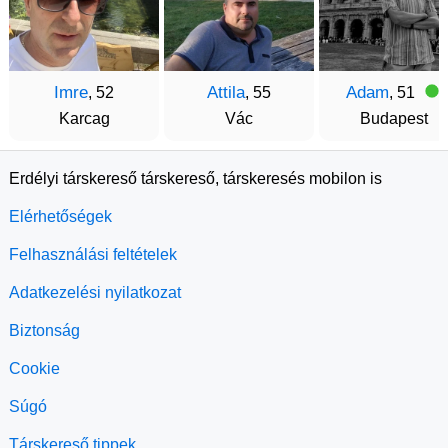
Imre
Attila
Adam
, 52
, 55
, 51
Karcag
Vác
Budapest
Erdélyi társkereső társkereső, társkeresés mobilon is
Elérhetőségek
Felhasználási feltételek
Adatkezelési nyilatkozat
Biztonság
Cookie
Súgó
Társkereső tippek