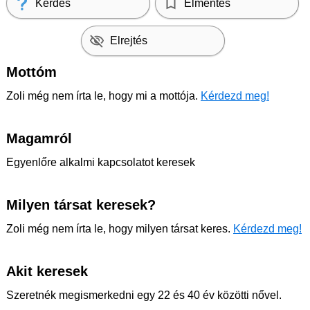
Kérdés
Elmentés
Elrejtés
Mottóm
Zoli még nem írta le, hogy mi a mottója.
Kérdezd meg!
Magamról
Egyenlőre alkalmi kapcsolatot keresek
Milyen társat keresek?
Zoli még nem írta le, hogy milyen társat keres.
Kérdezd meg!
Akit keresek
Szeretnék megismerkedni egy 22 és 40 év közötti nővel.