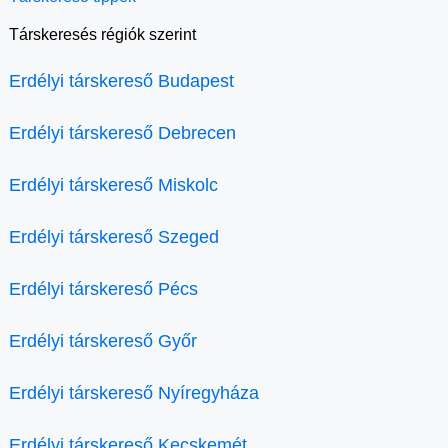
Társkeresés régiók szerint
Erdélyi társkereső Budapest
Erdélyi társkereső Debrecen
Erdélyi társkereső Miskolc
Erdélyi társkereső Szeged
Erdélyi társkereső Pécs
Erdélyi társkereső Győr
Erdélyi társkereső Nyíregyháza
Erdélyi társkereső Kecskemét