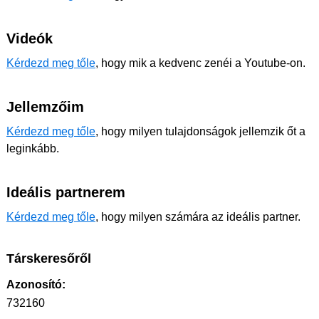
Videók
Kérdezd meg tőle
, hogy mik a kedvenc zenéi a Youtube-on.
Jellemzőim
Kérdezd meg tőle
, hogy milyen tulajdonságok jellemzik őt a
leginkább.
Ideális partnerem
Kérdezd meg tőle
, hogy milyen számára az ideális partner.
Társkeresőről
Azonosító:
732160