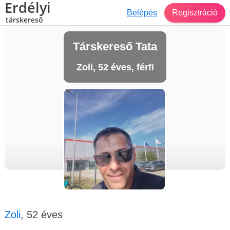
Erdélyi
Belépés
Regisztráció
társkereső
Társkereső Tata
Zoli, 52 éves, férfi
Zoli
, 52 éves