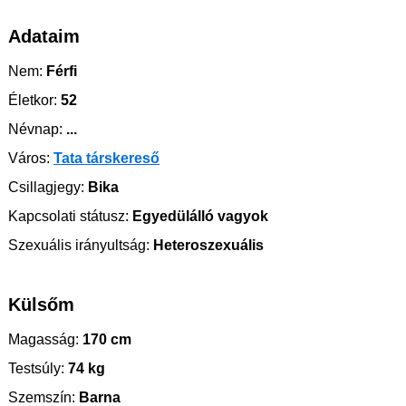
Adataim
Nem:
Férfi
Életkor:
52
Névnap:
...
Város:
Tata társkereső
Csillagjegy:
Bika
Kapcsolati státusz:
Egyedülálló vagyok
Szexuális irányultság:
Heteroszexuális
Külsőm
Magasság:
170 cm
Testsúly:
74 kg
Szemszín:
Barna