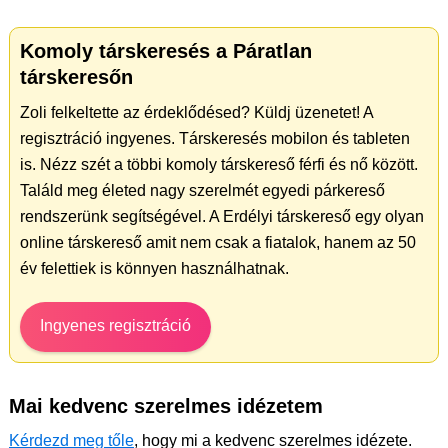
Komoly társkeresés a Páratlan
társkeresőn
Zoli felkeltette az érdeklődésed? Küldj üzenetet! A
regisztráció ingyenes. Társkeresés mobilon és tableten
is. Nézz szét a többi komoly társkereső férfi és nő között.
Találd meg életed nagy szerelmét egyedi párkereső
rendszerünk segítségével. A Erdélyi társkereső egy olyan
online társkereső amit nem csak a fiatalok, hanem az 50
év felettiek is könnyen használhatnak.
Ingyenes regisztráció
Mai kedvenc szerelmes idézetem
Kérdezd meg tőle
, hogy mi a kedvenc szerelmes idézete.