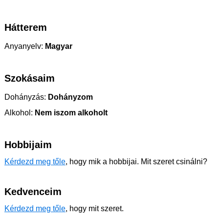
Hátterem
Anyanyelv:
Magyar
Szokásaim
Dohányzás:
Dohányzom
Alkohol:
Nem iszom alkoholt
Hobbijaim
Kérdezd meg tőle
, hogy mik a hobbijai. Mit szeret csinálni?
Kedvenceim
Kérdezd meg tőle
, hogy mit szeret.