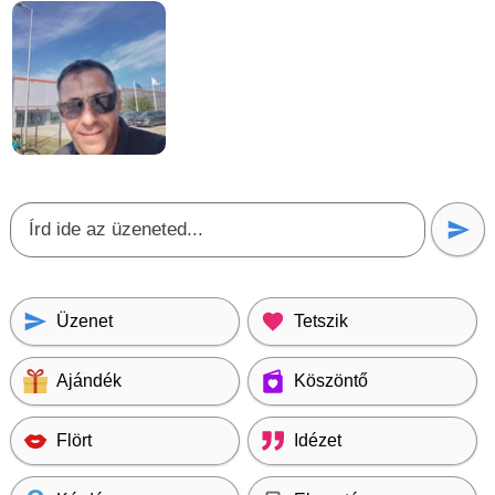
Üzenet
Tetszik
Ajándék
Köszöntő
Flört
Idézet