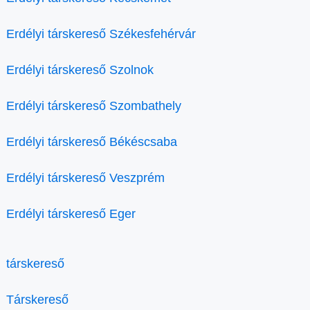
Erdélyi társkereső Székesfehérvár
Erdélyi társkereső Szolnok
Erdélyi társkereső Szombathely
Erdélyi társkereső Békéscsaba
Erdélyi társkereső Veszprém
Erdélyi társkereső Eger
társkereső
Társkereső