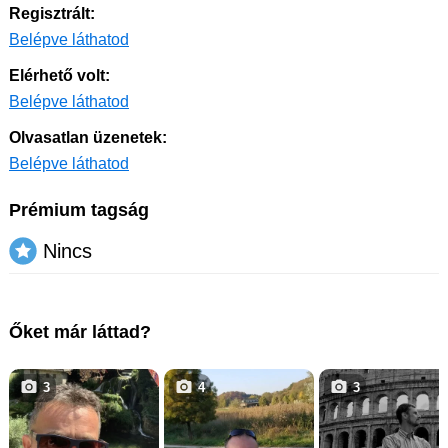
Regisztrált:
Belépve láthatod
Elérhető volt:
Belépve láthatod
Olvasatlan üzenetek:
Belépve láthatod
Prémium tagság
Nincs
Őket már láttad?
3
4
3