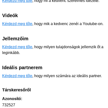
Kérdezd meg tőle
, hogy mi a kedvenc szerelmes idézete.
Videók
Kérdezd meg tőle
, hogy mik a kedvenc zenéi a Youtube-on.
Jellemzőim
Kérdezd meg tőle
, hogy milyen tulajdonságok jellemzik őt a
leginkább.
Ideális partnerem
Kérdezd meg tőle
, hogy milyen számára az ideális partner.
Társkeresőről
Azonosító:
732527