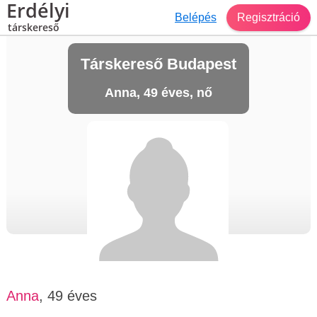
Erdélyi
Belépés
Regisztráció
társkereső
Társkereső Budapest
Anna, 49 éves, nő
Anna
, 49 éves