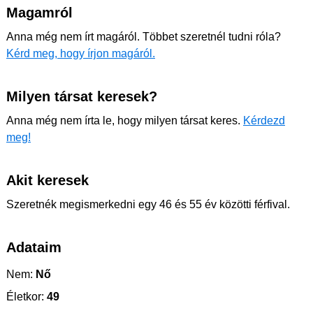
Magamról
Anna még nem írt magáról. Többet szeretnél tudni róla?
Kérd meg, hogy írjon magáról.
Milyen társat keresek?
Anna még nem írta le, hogy milyen társat keres.
Kérdezd
meg!
Akit keresek
Szeretnék megismerkedni egy 46 és 55 év közötti férfival.
Adataim
Nem:
Nő
Életkor:
49