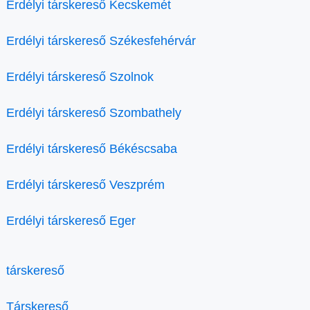
Erdélyi társkereső Kecskemét
Erdélyi társkereső Székesfehérvár
Erdélyi társkereső Szolnok
Erdélyi társkereső Szombathely
Erdélyi társkereső Békéscsaba
Erdélyi társkereső Veszprém
Erdélyi társkereső Eger
társkereső
Társkereső