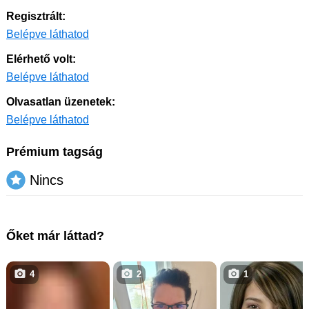
Regisztrált:
Belépve láthatod
Elérhető volt:
Belépve láthatod
Olvasatlan üzenetek:
Belépve láthatod
Prémium tagság
Nincs
Őket már láttad?
4
2
1