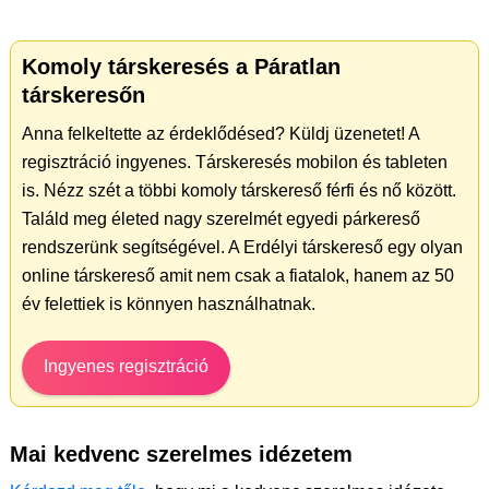
Komoly társkeresés a Páratlan
társkeresőn
Anna felkeltette az érdeklődésed? Küldj üzenetet! A
regisztráció ingyenes. Társkeresés mobilon és tableten
is. Nézz szét a többi komoly társkereső férfi és nő között.
Találd meg életed nagy szerelmét egyedi párkereső
rendszerünk segítségével. A Erdélyi társkereső egy olyan
online társkereső amit nem csak a fiatalok, hanem az 50
év felettiek is könnyen használhatnak.
Ingyenes regisztráció
Mai kedvenc szerelmes idézetem