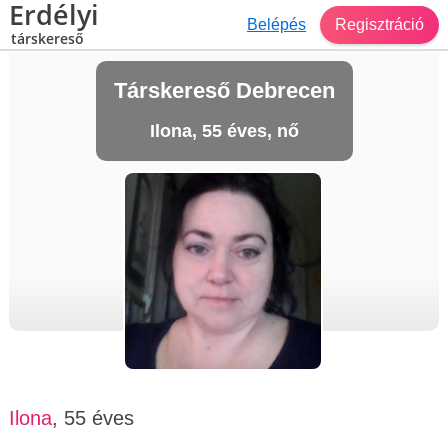
Erdélyi
Belépés
Regisztráció
társkereső
Társkereső Debrecen
Ilona, 55 éves, nő
Ilona
, 55 éves