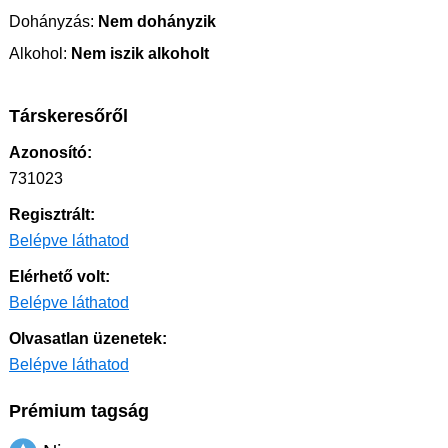
Dohányzás:
Nem dohányzik
Alkohol:
Nem iszik alkoholt
Társkeresőről
Azonosító:
731023
Regisztrált:
Belépve láthatod
Elérhető volt:
Belépve láthatod
Olvasatlan üzenetek:
Belépve láthatod
Prémium tagság