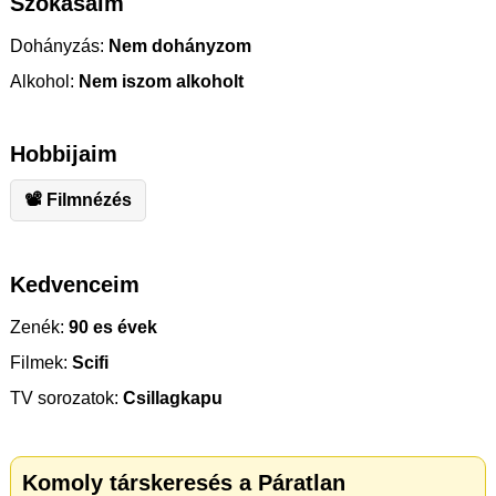
Szokásaim
Dohányzás:
Nem dohányzom
Alkohol:
Nem iszom alkoholt
Hobbijaim
📽 Filmnézés
Kedvenceim
Zenék:
90 es évek
Filmek:
Scifi
TV sorozatok:
Csillagkapu
Komoly társkeresés a Páratlan