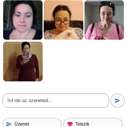
Üzenet
Tetszik