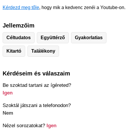
Kérdezd meg tőle
, hogy mik a kedvenc zenéi a Youtube-on.
Jellemzőim
Céltudatos
Együttérző
Gyakorlatias
Kitartó
Találékony
Kérdéseim és válaszaim
Be szoktad tartani az ígéreted?
Igen
Szoktál játszani a telefonodon?
Nem
Nézel sorozatokat?
Igen