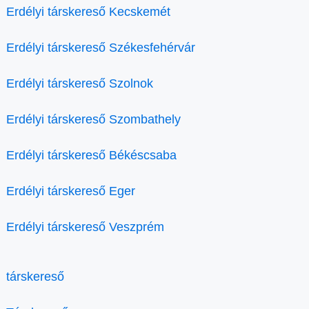
Erdélyi társkereső Kecskemét
Erdélyi társkereső Székesfehérvár
Erdélyi társkereső Szolnok
Erdélyi társkereső Szombathely
Erdélyi társkereső Békéscsaba
Erdélyi társkereső Eger
Erdélyi társkereső Veszprém
társkereső