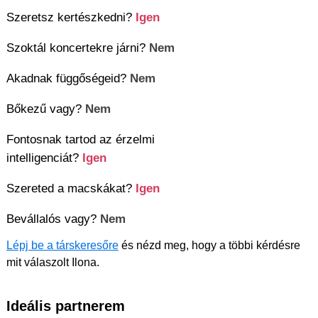
Szeretsz kertészkedni?
Igen
Szoktál koncertekre járni?
Nem
Akadnak függőségeid?
Nem
Bőkezű vagy?
Nem
Fontosnak tartod az érzelmi
intelligenciát?
Igen
Szereted a macskákat?
Igen
Bevállalós vagy?
Nem
Lépj be a társkeresőre
és nézd meg, hogy a többi kérdésre
mit válaszolt Ilona.
Ideális partnerem