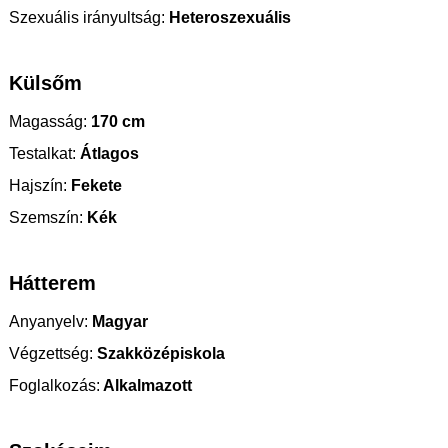
Szexuális irányultság:
Heteroszexuális
Külsőm
Magasság:
170 cm
Testalkat:
Átlagos
Hajszín:
Fekete
Szemszín:
Kék
Hátterem
Anyanyelv:
Magyar
Végzettség:
Szakközépiskola
Foglalkozás:
Alkalmazott