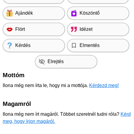
Ajándék
Köszöntő
Flört
Idézet
Kérdés
Elmentés
Elrejtés
Mottóm
Ilona még nem írta le, hogy mi a mottója.
Kérdezd meg!
Magamról
Ilona még nem írt magáról. Többet szeretnél tudni róla?
Kérd
meg, hogy írjon magáról.