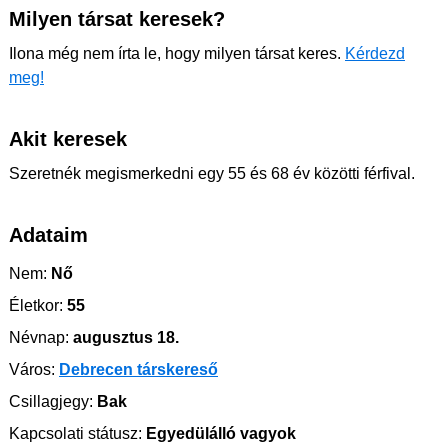
Milyen társat keresek?
Ilona még nem írta le, hogy milyen társat keres.
Kérdezd
meg!
Akit keresek
Szeretnék megismerkedni egy 55 és 68 év közötti férfival.
Adataim
Nem:
Nő
Életkor:
55
Névnap:
augusztus 18.
Város:
Debrecen társkereső
Csillagjegy:
Bak
Kapcsolati státusz:
Egyedülálló vagyok