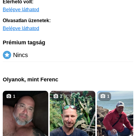
Elérhető volt:
Belépve láthatod
Olvasatlan üzenetek:
Belépve láthatod
Prémium tagság
Nincs
Olyanok, mint Ferenc
1
2
1