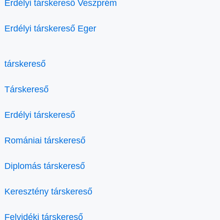
Erdélyi társkereső Veszprém
Erdélyi társkereső Eger
társkereső
Társkereső
Erdélyi társkereső
Romániai társkereső
Diplomás társkereső
Keresztény társkereső
Felvidéki társkereső