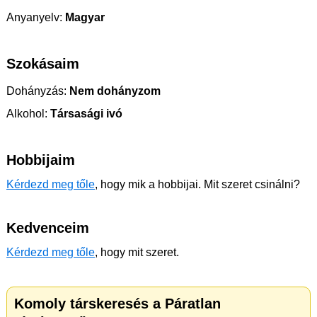
Anyanyelv:
Magyar
Szokásaim
Dohányzás:
Nem dohányzom
Alkohol:
Társasági ivó
Hobbijaim
Kérdezd meg tőle
, hogy mik a hobbijai. Mit szeret csinálni?
Kedvenceim
Kérdezd meg tőle
, hogy mit szeret.
Komoly társkeresés a Páratlan