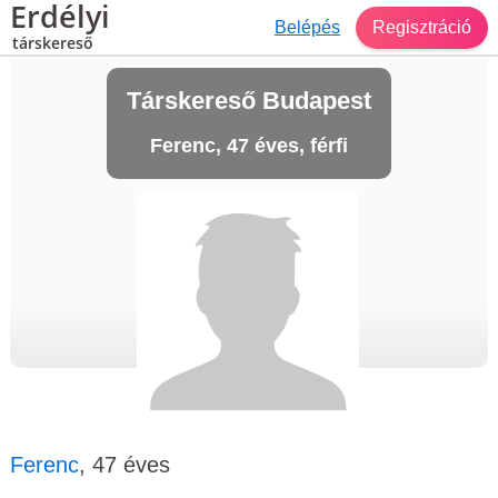
Erdélyi
Belépés
Regisztráció
társkereső
Társkereső Budapest
Ferenc, 47 éves, férfi
Ferenc
, 47 éves