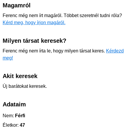
Magamról
Ferenc még nem írt magáról. Többet szeretnél tudni róla?
Kérd meg, hogy írjon magáról.
Milyen társat keresek?
Ferenc még nem írta le, hogy milyen társat keres.
Kérdezd
meg!
Akit keresek
Új barátokat keresek.
Adataim
Nem:
Férfi
Életkor:
47