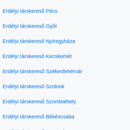
Erdélyi társkereső Pécs
Erdélyi társkereső Győr
Erdélyi társkereső Nyíregyháza
Erdélyi társkereső Kecskemét
Erdélyi társkereső Székesfehérvár
Erdélyi társkereső Szolnok
Erdélyi társkereső Szombathely
Erdélyi társkereső Békéscsaba