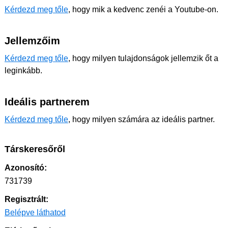
Kérdezd meg tőle
, hogy mik a kedvenc zenéi a Youtube-on.
Jellemzőim
Kérdezd meg tőle
, hogy milyen tulajdonságok jellemzik őt a
leginkább.
Ideális partnerem
Kérdezd meg tőle
, hogy milyen számára az ideális partner.
Társkeresőről
Azonosító:
731739
Regisztrált:
Belépve láthatod