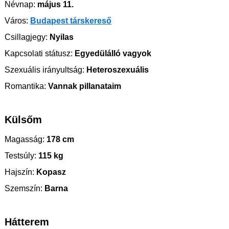
Névnap:
május 11.
Város:
Budapest társkereső
Csillagjegy:
Nyilas
Kapcsolati státusz:
Egyedülálló vagyok
Szexuális irányultság:
Heteroszexuális
Romantika:
Vannak pillanataim
Külsőm
Magasság:
178 cm
Testsúly:
115 kg
Hajszín:
Kopasz
Szemszín:
Barna
Hátterem