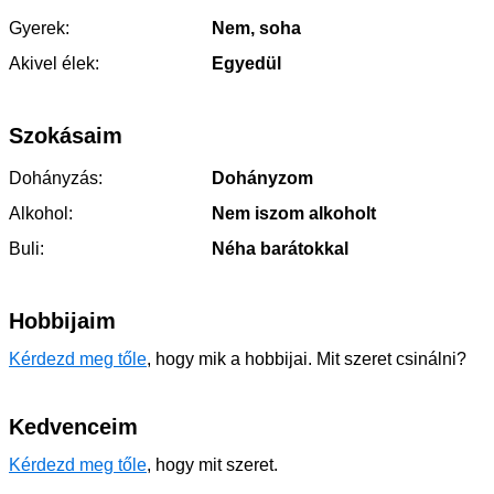
Gyerek:
Nem, soha
Akivel élek:
Egyedül
Szokásaim
Dohányzás:
Dohányzom
Alkohol:
Nem iszom alkoholt
Buli:
Néha barátokkal
Hobbijaim
Kérdezd meg tőle
, hogy mik a hobbijai. Mit szeret csinálni?
Kedvenceim
Kérdezd meg tőle
, hogy mit szeret.