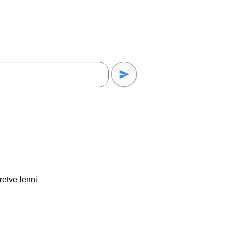
retve lenni
!