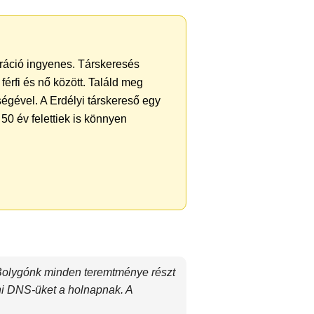
ztráció ingyenes. Társkeresés
férfi és nő között. Találd meg
égével. A Erdélyi társkereső egy
50 év felettiek is könnyen
 Bolygónk minden teremtménye részt
dni DNS-üket a holnapnak. A