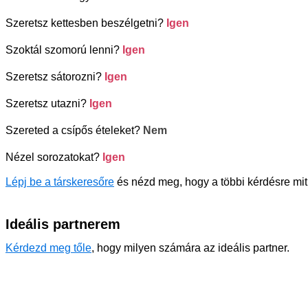
Szeretsz kettesben beszélgetni?
Igen
Szoktál szomorú lenni?
Igen
Szeretsz sátorozni?
Igen
Szeretsz utazni?
Igen
Szereted a csípős ételeket?
Nem
Nézel sorozatokat?
Igen
Lépj be a társkeresőre
és nézd meg, hogy a többi kérdésre mit 
Ideális partnerem
Kérdezd meg tőle
, hogy milyen számára az ideális partner.