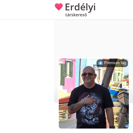
Erdélyi
társkereső
Prémium tag