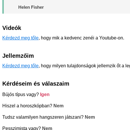
Helen Fisher
Videók
Kérdezd meg tőle
, hogy mik a kedvenc zenéi a Youtube-on.
Jellemzőim
Kérdezd meg tőle
, hogy milyen tulajdonságok jellemzik őt a l
Kérdéseim és válaszaim
Bújós típus vagy?
Igen
Hiszel a horoszkópban?
Nem
Tudsz valamilyen hangszeren játszani?
Nem
Pesszimista vagy?
Nem