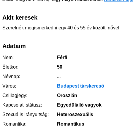
Akit keresek
Szeretnék megismerkedni egy 40 és 55 év közötti nővel.
Adataim
Nem:
Férfi
Életkor:
50
Névnap:
...
Város:
Budapest társkereső
Csillagjegy:
Oroszlán
Kapcsolati státusz:
Egyedülálló vagyok
Szexuális irányultság:
Heteroszexuális
Romantika:
Romantikus