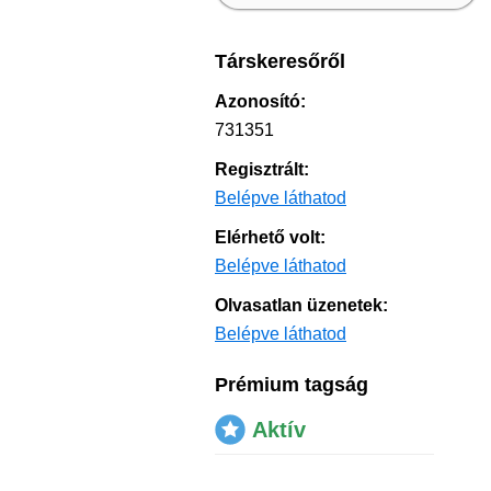
Társkeresőről
Azonosító:
731351
Regisztrált:
Belépve láthatod
Elérhető volt:
Belépve láthatod
Olvasatlan üzenetek:
Belépve láthatod
Prémium tagság
Aktív