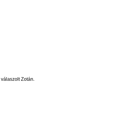
válaszolt Zotán.