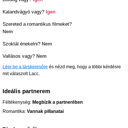
Kalandvágyó vagy?
Igen
Szereted a romantikus filmeket?
Nem
Szoktál énekelni?
Nem
Vallásos vagy?
Nem
Lépj be a társkeresőre
és nézd meg, hogy a többi kérdésre
mit válaszolt Lacc.
Ideális partnerem
Féltékenység:
Megbízik a partnerében
Romantika:
Vannak pillanatai