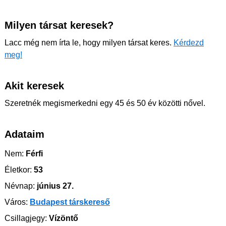
Milyen társat keresek?
Lacc még nem írta le, hogy milyen társat keres.
Kérdezd
meg!
Akit keresek
Szeretnék megismerkedni egy 45 és 50 év közötti nővel.
Adataim
Nem:
Férfi
Életkor:
53
Névnap:
június 27.
Város:
Budapest társkereső
Csillagjegy:
Vízöntő