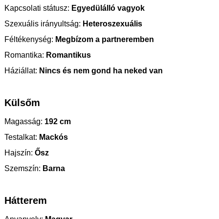
Kapcsolati státusz:
Egyedülálló vagyok
Szexuális irányultság:
Heteroszexuális
Féltékenység:
Megbízom a partneremben
Romantika:
Romantikus
Háziállat:
Nincs és nem gond ha neked van
Külsőm
Magasság:
192 cm
Testalkat:
Mackós
Hajszín:
Ősz
Szemszín:
Barna
Hátterem