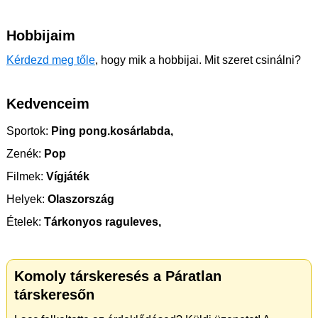
Hobbijaim
Kérdezd meg tőle
, hogy mik a hobbijai. Mit szeret csinálni?
Kedvenceim
Sportok:
Ping pong.kosárlabda,
Zenék:
Pop
Filmek:
Vígjáték
Helyek:
Olaszország
Ételek:
Tárkonyos raguleves,
Komoly társkeresés a Páratlan
társkeresőn