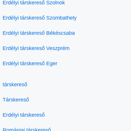
Erdélyi társkereső Szolnok
Erdélyi társkereső Szombathely
Erdélyi társkereső Békéscsaba
Erdélyi társkereső Veszprém
Erdélyi társkereső Eger
társkereső
Társkereső
Erdélyi társkereső
Romániai társkereső