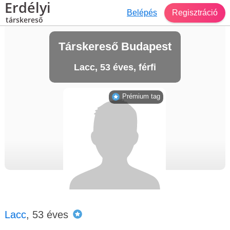
Erdélyi
Belépés
Regisztráció
társkereső
Társkereső Budapest
Lacc, 53 éves, férfi
Prémium tag
Lacc
, 53 éves