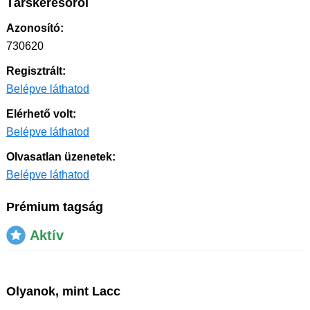
Társkeresőről
Azonosító:
730620
Regisztrált:
Belépve láthatod
Elérhető volt:
Belépve láthatod
Olvasatlan üzenetek:
Belépve láthatod
Prémium tagság
Aktív
Olyanok, mint Lacc