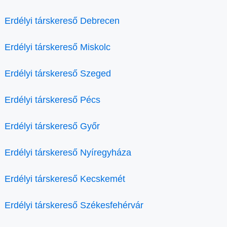
Erdélyi társkereső Debrecen
Erdélyi társkereső Miskolc
Erdélyi társkereső Szeged
Erdélyi társkereső Pécs
Erdélyi társkereső Győr
Erdélyi társkereső Nyíregyháza
Erdélyi társkereső Kecskemét
Erdélyi társkereső Székesfehérvár