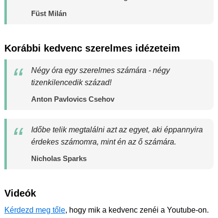
Füst Milán
Korábbi kedvenc szerelmes idézeteim
Négy óra egy szerelmes számára - négy
tizenkilencedik század!
Anton Pavlovics Csehov
Időbe telik megtalálni azt az egyet, aki éppannyira
érdekes számomra, mint én az ő számára.
Nicholas Sparks
Videók
Kérdezd meg tőle
, hogy mik a kedvenc zenéi a Youtube-on.