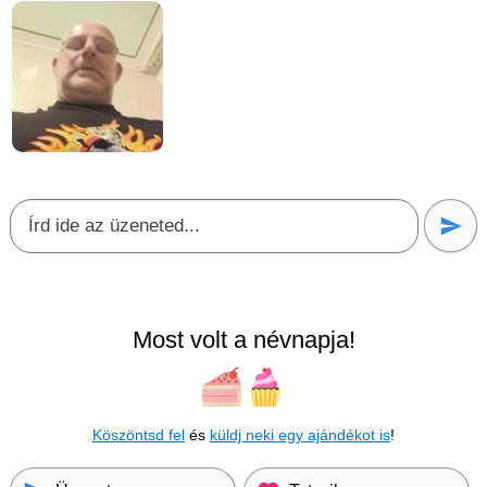
Most volt a névnapja!
Köszöntsd fel
és
küldj neki egy ajándékot is
!