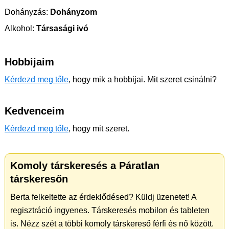
Dohányzás:
Dohányzom
Alkohol:
Társasági ivó
Hobbijaim
Kérdezd meg tőle
, hogy mik a hobbijai. Mit szeret csinálni?
Kedvenceim
Kérdezd meg tőle
, hogy mit szeret.
Komoly társkeresés a Páratlan
társkeresőn
Berta felkeltette az érdeklődésed? Küldj üzenetet! A
regisztráció ingyenes. Társkeresés mobilon és tableten
is. Nézz szét a többi komoly társkereső férfi és nő között.