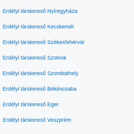
Erdélyi társkereső Nyíregyháza
Erdélyi társkereső Kecskemét
Erdélyi társkereső Székesfehérvár
Erdélyi társkereső Szolnok
Erdélyi társkereső Szombathely
Erdélyi társkereső Békéscsaba
Erdélyi társkereső Eger
Erdélyi társkereső Veszprém