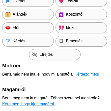
Üzenet
Tetszik
Ajándék
Köszöntő
Flört
Idézet
Kérdés
Elmentés
Elrejtés
Mottóm
Berta még nem írta le, hogy mi a mottója.
Kérdezd meg!
Magamról
Berta még nem írt magáról. Többet szeretnél tudni róla?
Kérd meg, hogy írjon magáról.