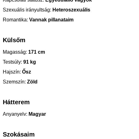
Szexuális irányultság:
Heteroszexuális
Romantika:
Vannak pillanataim
Külsőm
Magasság:
171 cm
Testsúly:
91 kg
Hajszín:
Ősz
Szemszín:
Zöld
Hátterem
Anyanyelv:
Magyar
Szokásaim