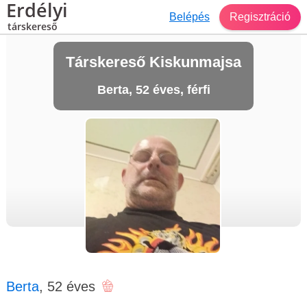
Erdélyi
Belépés
Regisztráció
társkereső
Társkereső Kiskunmajsa
Berta, 52 éves, férfi
Berta
, 52 éves