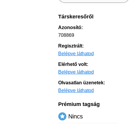
Társkeresőről
Azonosító:
708869
Regisztrált:
Belépve láthatod
Elérhető volt:
Belépve láthatod
Olvasatlan üzenetek:
Belépve láthatod
Prémium tagság
Nincs