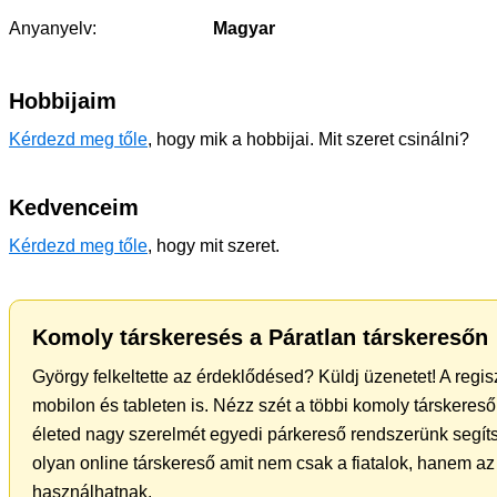
Anyanyelv:
Magyar
Hobbijaim
Kérdezd meg tőle
, hogy mik a hobbijai. Mit szeret csinálni?
Kedvenceim
Kérdezd meg tőle
, hogy mit szeret.
Komoly társkeresés a Páratlan társkeresőn
György felkeltette az érdeklődésed? Küldj üzenetet! A regi
mobilon és tableten is. Nézz szét a többi komoly társkereső 
életed nagy szerelmét egyedi párkereső rendszerünk segíts
olyan online társkereső amit nem csak a fiatalok, hanem az 
használhatnak.