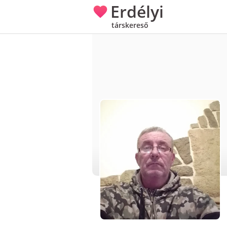
Erdélyi
társkereső