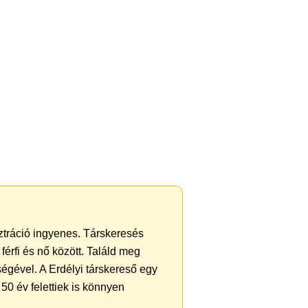
sztráció ingyenes. Társkeresés
férfi és nő között. Találd meg
égével. A Erdélyi társkereső egy
50 év felettiek is könnyen