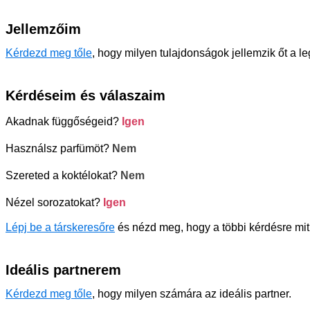
Jellemzőim
Kérdezd meg tőle
, hogy milyen tulajdonságok jellemzik őt a l
Kérdéseim és válaszaim
Akadnak függőségeid?
Igen
Használsz parfümöt?
Nem
Szereted a koktélokat?
Nem
Nézel sorozatokat?
Igen
Lépj be a társkeresőre
és nézd meg, hogy a többi kérdésre mit
Ideális partnerem
Kérdezd meg tőle
, hogy milyen számára az ideális partner.