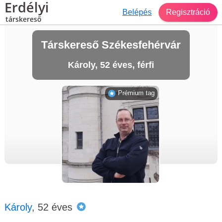
Erdélyi
Belépés
Regisztráció
társkereső
Társkereső Székesfehérvár
Károly, 52 éves, férfi
Prémium tag
Károly
, 52 éves