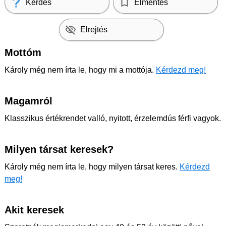
Kérdés
Elmentés
Elrejtés
Mottóm
Károly még nem írta le, hogy mi a mottója.
Kérdezd meg!
Magamról
Klasszikus értékrendet valló, nyitott, érzelemdús férfi vagyok.
Milyen társat keresek?
Károly még nem írta le, hogy milyen társat keres.
Kérdezd
meg!
Akit keresek