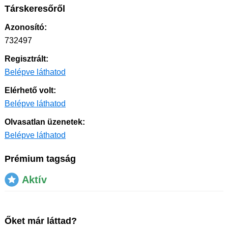
Társkeresőről
Azonosító:
732497
Regisztrált:
Belépve láthatod
Elérhető volt:
Belépve láthatod
Olvasatlan üzenetek:
Belépve láthatod
Prémium tagság
Aktív
Őket már láttad?