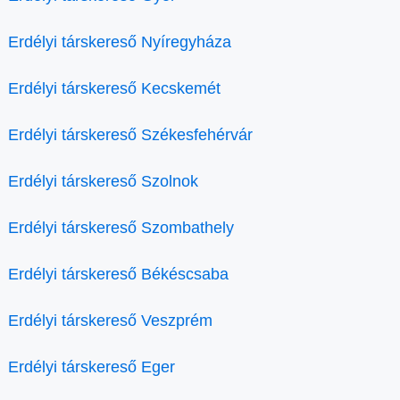
Erdélyi társkereső Nyíregyháza
Erdélyi társkereső Kecskemét
Erdélyi társkereső Székesfehérvár
Erdélyi társkereső Szolnok
Erdélyi társkereső Szombathely
Erdélyi társkereső Békéscsaba
Erdélyi társkereső Veszprém
Erdélyi társkereső Eger