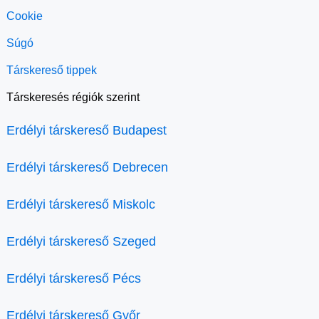
Cookie
Súgó
Társkereső tippek
Társkeresés régiók szerint
Erdélyi társkereső Budapest
Erdélyi társkereső Debrecen
Erdélyi társkereső Miskolc
Erdélyi társkereső Szeged
Erdélyi társkereső Pécs
Erdélyi társkereső Győr