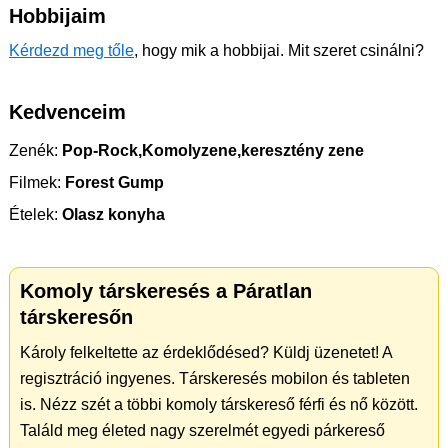
Hobbijaim
Kérdezd meg tőle
, hogy mik a hobbijai. Mit szeret csinálni?
Kedvenceim
Zenék:
Pop-Rock,Komolyzene,keresztény zene
Filmek:
Forest Gump
Ételek:
Olasz konyha
Komoly társkeresés a Páratlan
társkeresőn
Károly felkeltette az érdeklődésed? Küldj üzenetet! A
regisztráció ingyenes. Társkeresés mobilon és tableten
is. Nézz szét a többi komoly társkereső férfi és nő között.
Találd meg életed nagy szerelmét egyedi párkereső