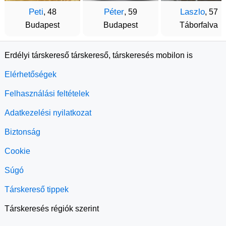
Peti
Péter
Laszlo
, 48
, 59
, 57
Budapest
Budapest
Táborfalva
Erdélyi társkereső társkereső, társkeresés mobilon is
Elérhetőségek
Felhasználási feltételek
Adatkezelési nyilatkozat
Biztonság
Cookie
Súgó
Társkereső tippek
Társkeresés régiók szerint