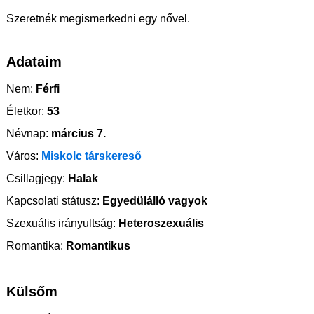
Szeretnék megismerkedni egy nővel.
Adataim
Nem:
Férfi
Életkor:
53
Névnap:
március 7.
Város:
Miskolc társkereső
Csillagjegy:
Halak
Kapcsolati státusz:
Egyedülálló vagyok
Szexuális irányultság:
Heteroszexuális
Romantika:
Romantikus
Külsőm