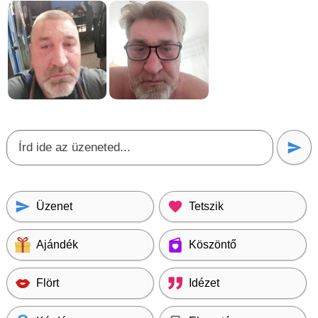
Üzenet
Tetszik
Ajándék
Köszöntő
Flört
Idézet