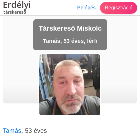
Erdélyi
Belépés
Regisztráció
társkereső
Társkereső Miskolc
Tamás, 53 éves, férfi
Tamás
, 53 éves