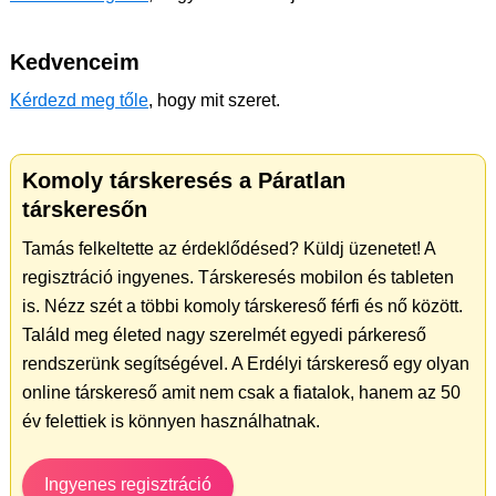
Kedvenceim
Kérdezd meg tőle
, hogy mit szeret.
Komoly társkeresés a Páratlan
társkeresőn
Tamás felkeltette az érdeklődésed? Küldj üzenetet! A
regisztráció ingyenes. Társkeresés mobilon és tableten
is. Nézz szét a többi komoly társkereső férfi és nő között.
Találd meg életed nagy szerelmét egyedi párkereső
rendszerünk segítségével. A Erdélyi társkereső egy olyan
online társkereső amit nem csak a fiatalok, hanem az 50
év felettiek is könnyen használhatnak.
Ingyenes regisztráció