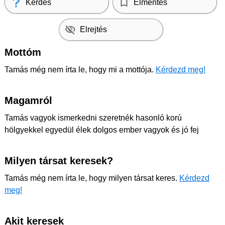
Kérdés
Elmentés
Elrejtés
Mottóm
Tamás még nem írta le, hogy mi a mottója.
Kérdezd meg!
Magamról
Tamás vagyok ismerkedni szeretnék hasonló korú
hölgyekkel egyedül élek dolgos ember vagyok és jó fej
Milyen társat keresek?
Tamás még nem írta le, hogy milyen társat keres.
Kérdezd
meg!
Akit keresek