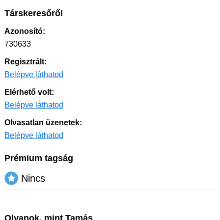
Társkeresőről
Azonosító:
730633
Regisztrált:
Belépve láthatod
Elérhető volt:
Belépve láthatod
Olvasatlan üzenetek:
Belépve láthatod
Prémium tagság
Nincs
Olyanok, mint Tamás