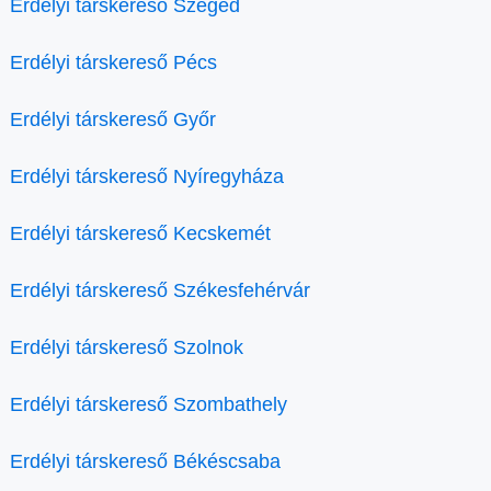
Erdélyi társkereső Szeged
Erdélyi társkereső Pécs
Erdélyi társkereső Győr
Erdélyi társkereső Nyíregyháza
Erdélyi társkereső Kecskemét
Erdélyi társkereső Székesfehérvár
Erdélyi társkereső Szolnok
Erdélyi társkereső Szombathely
Erdélyi társkereső Békéscsaba