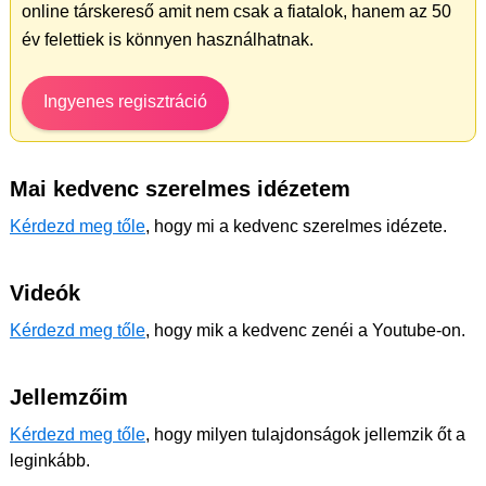
online társkereső amit nem csak a fiatalok, hanem az 50
év felettiek is könnyen használhatnak.
Ingyenes regisztráció
Mai kedvenc szerelmes idézetem
Kérdezd meg tőle
, hogy mi a kedvenc szerelmes idézete.
Videók
Kérdezd meg tőle
, hogy mik a kedvenc zenéi a Youtube-on.
Jellemzőim
Kérdezd meg tőle
, hogy milyen tulajdonságok jellemzik őt a
leginkább.