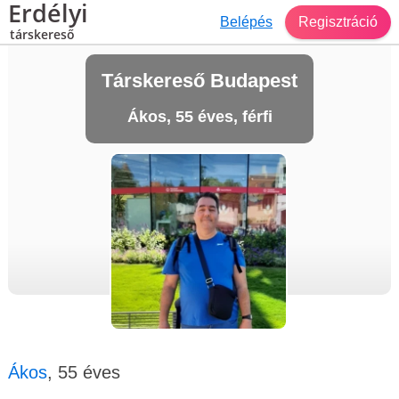
Erdélyi
Belépés
Regisztráció
társkereső
Társkereső Budapest
Ákos, 55 éves, férfi
Ákos
, 55 éves