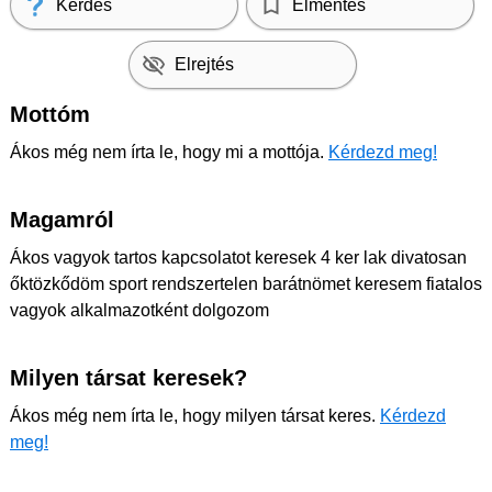
Kérdés
Elmentés
Elrejtés
Mottóm
Ákos még nem írta le, hogy mi a mottója.
Kérdezd meg!
Magamról
Ákos vagyok tartos kapcsolatot keresek 4 ker lak divatosan
őktözkődöm sport rendszertelen barátnömet keresem fiatalos
vagyok alkalmazotként dolgozom
Milyen társat keresek?
Ákos még nem írta le, hogy milyen társat keres.
Kérdezd
meg!