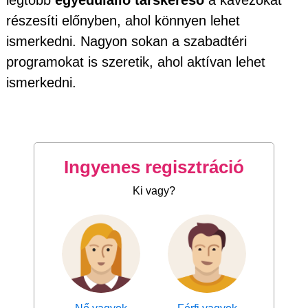
legtöbb
egyedülálló társkereső
a kávézókat
részesíti előnyben, ahol könnyen lehet
ismerkedni. Nagyon sokan a szabadtéri
programokat is szeretik, ahol aktívan lehet
ismerkedni.
Ingyenes regisztráció
Ki vagy?