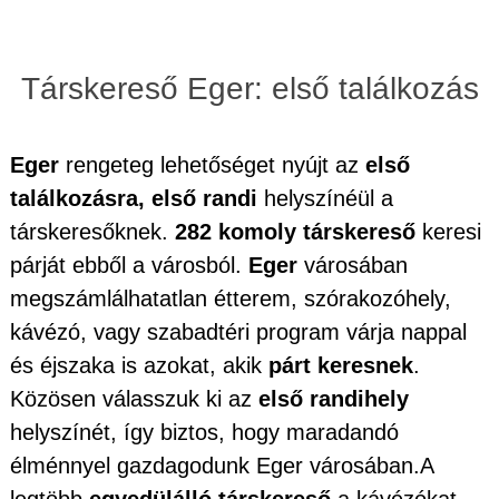
Társkereső Eger: első találkozás
Eger
rengeteg lehetőséget nyújt az
első
találkozásra, első randi
helyszínéül a
társkeresőknek.
282 komoly társkereső
keresi
párját ebből a városból.
Eger
városában
megszámlálhatatlan étterem, szórakozóhely,
kávézó, vagy szabadtéri program várja nappal
és éjszaka is azokat, akik
párt keresnek
.
Közösen válasszuk ki az
első randihely
helyszínét, így biztos, hogy maradandó
élménnyel gazdagodunk Eger városában.A