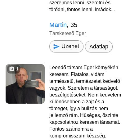
szerelmes lenni, szeretni és
törődni, fontos lenni. Imádok...
Martin
, 35
Társkereső Eger
Üzenet
Adatlap
Leendő társam Eger környékén
1
keresem. Fiatalos, vidám
természetű, természetet kedvelő
vagyok. Szeretem a társaságot,
beszélgetéseket. Nem kedvelem
különösebben a zajt és a
tömeget, így a bulizás nem
jellemző rám. Hűséges, őszinte
kapcsolathoz keresem társamat.
Fontos számomra a
kompromisszum készség.