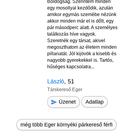
Boldogság. Szerintem minden
egy mosollyal kezdődik, azután
amikor egymás szemébe nézünk
akkor minden már el is dőlt, egy
pár másodperc alatt. A személyes
találkozás híve vagyok.
Szeretnék egy társat, akivel
megoszthatom az életem minden
pillanatát. Jól kijövök a kisebb és
nagyobb gyerekekkel is. Tartós,
hűséges kapcsolatra...
László
, 51
Társkereső Eger
Üzenet
Adatlap
még több Eger környéki párkereső férfi